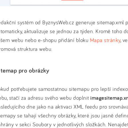
edakční systém od ByznysWeb.cz generuje sitemap.xml 
tomaticky, aktualizuje se jednou za týden. Kromě toho 
ašem webu nebo e-shopu přidání bloku
Mapa stránky
, v
tromová struktura webu.
itemap pro obrázky
kud potřebujete samostatnou sitemapu pro lepší index
bu, stačí za adresu svého webu doplnit
imagesitemap.x
sledujícího dne jako na aktivaci XML feedu pro srovnáv
temapy se tahají všechny obrázky, které jsou jasně defin
hrány v sekci Soubory v jednotlivých složkách. Nenajdet