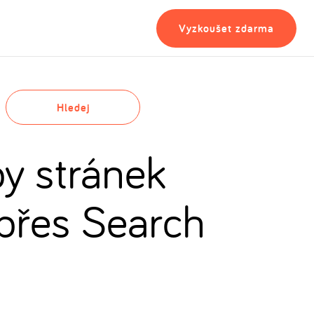
Vyzkoušet zdarma
Hledej
y stránek
přes Search