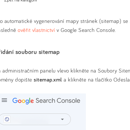
o automatické vygenerování mapy stránek (sitemap) se 
ásledně
ověřit vlastnictví
v Google Search Console.
řidání souboru sitemap
 administračním panelu vlevo klikněte na Soubory Site
omény dopište
sitemap.xml
a klikněte na tlačítko Odesla