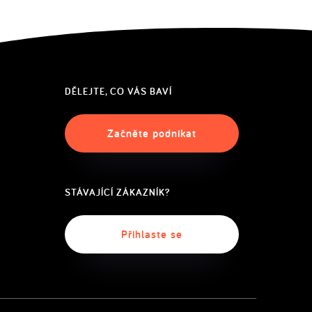
DĚLEJTE, CO VÁS BAVÍ
Začněte podnikat
STÁVAJÍCÍ ZÁKAZNÍK?
Přihlaste se
English
(US)