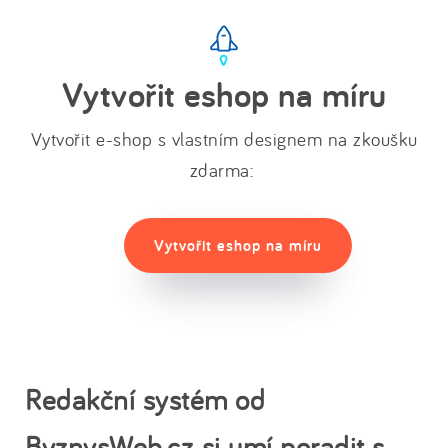
Vytvořit eshop na míru
Vytvořit e-shop s vlastním designem na zkoušku
zdarma:
Vytvořit eshop na míru
Redakční systém od
ByznysWeb.cz si umí poradit s