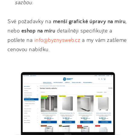
sazbou
.
Své požadavky na
menší grafické úpravy na míru
,
nebo
eshop
na míru
detailněji specifikujte a
pošlete na
info@byznysweb.cz
a my vám zašleme
cenovou nabídku.