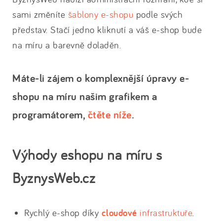
sami změníte
šablony e-shopu
podle svých
představ. Stačí jedno kliknutí a váš e-shop bude
na míru a barevně doladěn.
Máte-li zájem o komplexnější úpravy e-
shopu na míru našim grafikem a
programátorem,
čtěte níže
.
Výhody eshopu na míru s
ByznysWeb.cz
Rychlý e-shop díky
cloudové
infrastruktuře
.