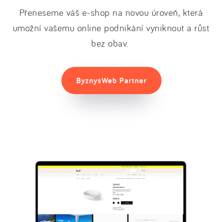
Přeneseme váš e-shop na novou úroveň, která
umožní vašemu online podnikání vyniknout a růst
bez obav.
ByznysWeb Partner