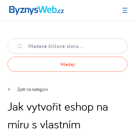
Menu
Hledané
klíčové
slovo
Hledej
Zpět na kategorii
Jak vytvořit eshop na
míru s vlastním