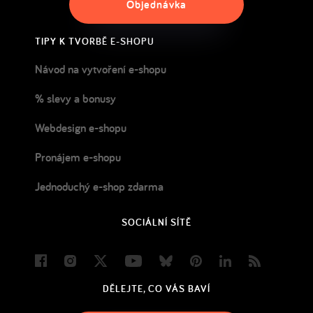
Objednávka
TIPY K TVORBĚ E-SHOPU
Návod na vytvoření e-shopu
% slevy a bonusy
Webdesign e-shopu
Pronájem e-shopu
Jednoduchý e-shop zdarma
SOCIÁLNÍ SÍTĚ
Facebook
Instagram
Twitter
Youtube
Bluesky
Pinterest
LinkedIn
Blog
DĚLEJTE, CO VÁS BAVÍ