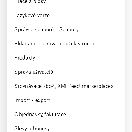
Práce s bloky
Jazykové verze
Správce souborů - Soubory
Vkládání a správa položek v menu
Produkty
Správa uživatelů
Srovnávače zboží, XML feed, marketplaces
Import - export
Objednávky, fakturace
Slevy a bonusy