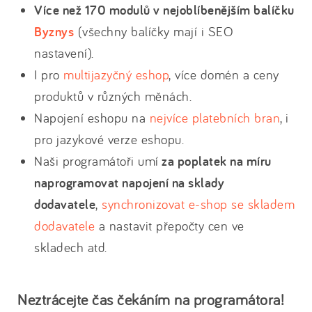
Více než 170 modulů v nejoblíbenějším balíčku
Byznys
(všechny balíčky mají i SEO
nastavení).
I pro
multijazyčný eshop
, více domén a ceny
produktů v různých měnách.
Napojení eshopu na
nejvíce platebních bran
, i
pro jazykové verze eshopu.
Naši programátoři umí
za poplatek na míru
naprogramovat napojení na sklady
dodavatele
,
synchronizovat e-shop se skladem
dodavatele
a nastavit přepočty cen ve
skladech atd.
Neztrácejte čas čekáním na programátora!