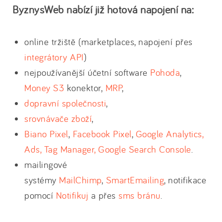
ByznysWeb nabízí již hotová napojení na:
online tržiště (marketplaces, napojení přes
integrátory API
)
nejpoužívanější účetní software
Pohoda
,
Money S3
konektor,
MRP
,
dopravní společnosti
,
srovnávače zboží
,
Biano Pixel
,
Facebook Pixel
,
Google Analytics,
Ads, Tag Manager, Google Search Console
.
mailingové
systémy
MailChimp
,
SmartEmailing
, notifikace
pomocí
Notifikuj
a přes
sms bránu
.