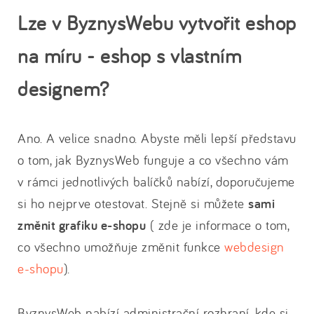
Lze v ByznysWebu vytvořit eshop
na míru - eshop s vlastním
designem?
Ano. A velice snadno. Abyste měli lepší představu
o tom, jak ByznysWeb funguje a co všechno vám
v rámci jednotlivých balíčků nabízí, doporučujeme
si ho nejprve otestovat. Stejně si můžete
sami
změnit grafiku e-shopu
( zde je informace o tom,
co všechno umožňuje změnit funkce
webdesign
e-shopu
).
ByznysWeb nabízí administrační rozhraní, kde si