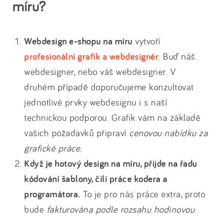
míru?
Webdesign e-shopu na míru
vytvoří
profesionální grafik a webdesignér
. Buď náš
webdesigner, nebo váš webdesigner. V
druhém případě doporučujeme konzultovat
jednotlivé prvky webdesignu i s naší
technickou podporou. Grafik vám na základě
vašich požadavků připraví
cenovou nabídku za
grafické práce
.
Když je hotový design na míru, přijde na řadu
kódování šablony, čili práce kodera a
programátora.
To je pro nás práce extra, proto
bude
fakturována podle rozsahu hodinovou