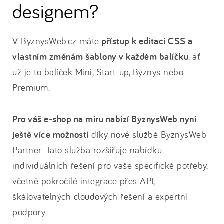
designem?
V ByznysWeb.cz máte
přístup k editaci CSS a
vlastním změnám šablony v každém balíčku
, ať
už je to balíček Mini, Start-up, Byznys nebo
Premium.
Pro váš e-shop na míru nabízí ByznysWeb nyní
ještě více možností
díky nové službě ByznysWeb
Partner. Tato služba rozšiřuje nabídku
individuálních řešení pro vaše specifické potřeby,
včetně pokročilé integrace přes API,
škálovatelných cloudových řešení a expertní
podpory.