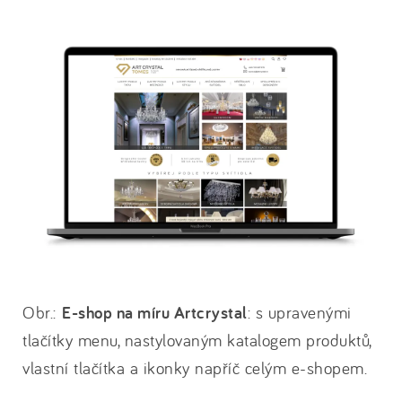
Obr.:
E-shop na míru Artcrystal
: s upravenými
tlačítky menu, nastylovaným katalogem produktů,
vlastní tlačítka a ikonky napříč celým e-shopem.