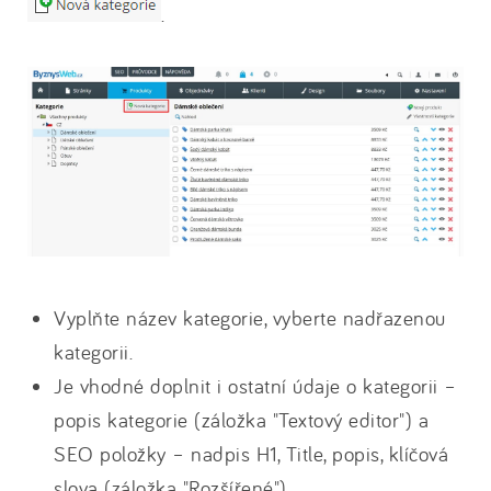
.
Vyplňte název kategorie, vyberte nadřazenou
kategorii.
Je vhodné doplnit i ostatní údaje o kategorii –
popis kategorie (záložka "Textový editor") a
SEO položky – nadpis H1, Title, popis, klíčová
slova (záložka "Rozšířené").