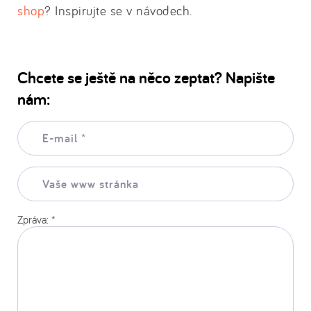
shop
? Inspirujte se v návodech.
Chcete se ještě na něco zeptat? Napište
nám:
E-
mail:
*
Vaše
www
stránka:
Zpráva:
*