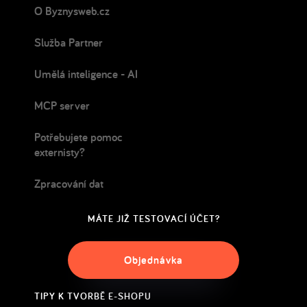
O Byznysweb.cz
Služba Partner
Umělá inteligence - AI
MCP server
Potřebujete pomoc
externisty?
Zpracování dat
MÁTE JIŽ TESTOVACÍ ÚČET?
Objednávka
TIPY K TVORBĚ E-SHOPU