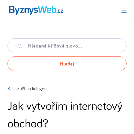
Menu
Hledané
klíčové
slovo
Hledej
Zpět na kategorii
Jak vytvořím internetový
obchod?