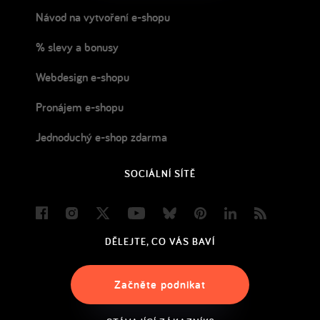
Návod na vytvoření e-shopu
% slevy a bonusy
Webdesign e-shopu
Pronájem e-shopu
Jednoduchý e-shop zdarma
SOCIÁLNÍ SÍTĚ
Facebook
Instagram
Twitter
Youtube
Bluesky
Pinterest
LinkedIn
Blog
DĚLEJTE, CO VÁS BAVÍ
Začněte podnikat