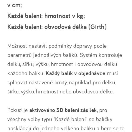
v cm;
Každé balení: hmotnost v kg;
Každé balení: obvodová délka (Girth)
Možnost nastavit podmínky dopravy podle
parametrů jednotlivých balíků. Systém kontroluje
délku, šířku, výšku, hmotnost i obvodovou délku
každého balíku.
Každý balík v objednávce
musí
splňovat nastavené limity, například pro délku,
šířku, výšku, hmotnost nebo obvodovou délku.
Pokud je
aktivováno 3D balení zásilek
, pro
všechny volby typu "Každé balení" se balíčky
naskládají do jednoho velkého balíku a bere se to