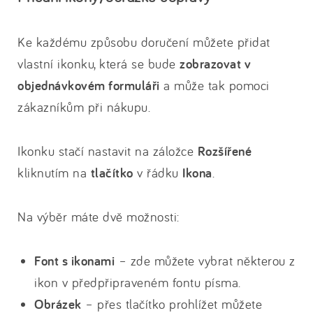
Ke každému způsobu doručení můžete přidat
vlastní ikonku, která se bude
zobrazovat v
objednávkovém formuláři
a může tak pomoci
zákazníkům při nákupu.
Ikonku stačí nastavit na záložce
Rozšířené
kliknutím na
tlačítko
v řádku
Ikona
.
Na výběr máte dvě možnosti:
Font s ikonami
– zde můžete vybrat některou z
ikon v předpřipraveném fontu písma.
Obrázek
– přes tlačítko prohlížet můžete