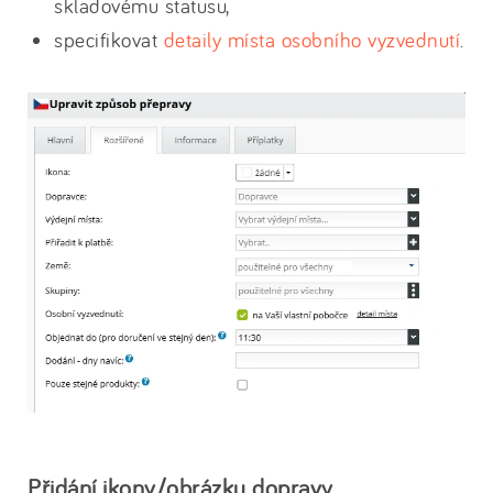
skladovému statusu,
specifikovat
detaily místa osobního vyzvednutí
.
Přidání ikony/obrázku dopravy