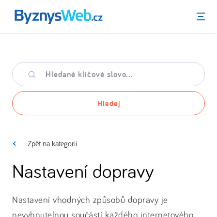
Menu
Hledané
klíčové
slovo
Hledej
Zpět na kategorii
Nastavení dopravy
Nastavení vhodných způsobů dopravy je
nevyhnutelnou součástí každého internetového