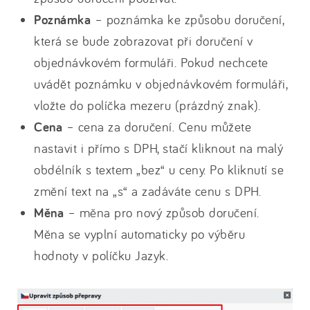
Poznámka
– poznámka ke způsobu doručení,
která se bude zobrazovat při doručení v
objednávkovém formuláři. Pokud nechcete
uvádět poznámku v objednávkovém formuláři,
vložte do políčka mezeru (prázdný znak).
Cena
– cena za doručení. Cenu můžete
nastavit i přímo s DPH, stačí kliknout na malý
obdélník s textem „bez“ u ceny. Po kliknutí se
změní text na „s“ a zadáváte cenu s DPH.
Měna
– měna pro nový způsob doručení.
Měna se vyplní automaticky po výběru
hodnoty v políčku Jazyk.