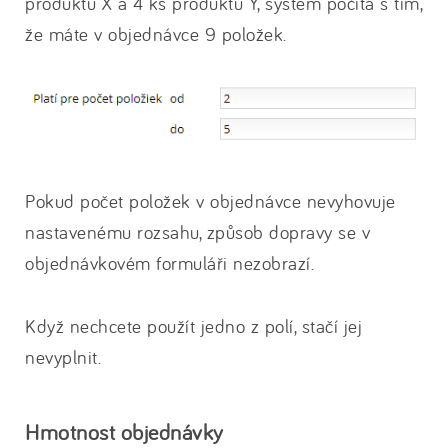
produktu X a 4 ks produktu Y, systém počítá s tím,
že máte v objednávce 9 položek.
Pokud počet položek v objednávce nevyhovuje
nastavenému rozsahu, způsob dopravy se v
objednávkovém formuláři nezobrazí.
Když nechcete použít jedno z polí, stačí jej
nevyplnit.
Hmotnost objednávky