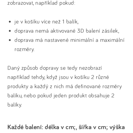
zobrazovat, například pokud:
je v košíku více než 1 balík,
doprava nemá aktivované 3D balení zásilek,
doprava má nastavené minimální a maximální
rozměry.
Daný způsob dopravy se tedy nezobrazí
například tehdy, když jsou v košíku 2 různé
produkty a každý z nich má definované rozměry
balíku, nebo pokud jeden produkt obsahuje 2
balíky.
Každé balení: délka v cm;, šířka v cm; výška