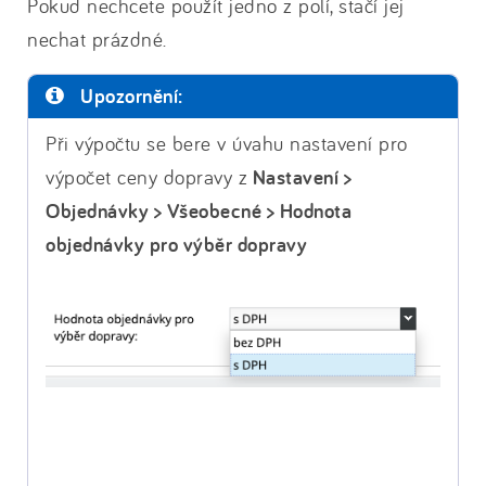
Pokud nechcete použít jedno z polí, stačí jej
nechat prázdné.
Upozornění:
Při výpočtu se bere v úvahu nastavení pro
výpočet ceny dopravy z
Nastavení >
Objednávky > Všeobecné > Hodnota
objednávky pro výběr dopravy