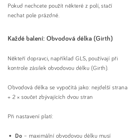
Pokud nechcete použít některé z polí, stačí
nechat pole prázdné.
Každé balení: Obvodová délka (Girth)
Někteří dopravci, například GLS, používají při
kontrole zásilek obvodovou délku (Girth).
Obvodová délka se vypočítá jako: nejdelší strana
+ 2 × součet zbývajících dvou stran
Při nastavení platí:
Do
– maximální obvodovou délku musí