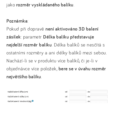
jako
rozměr vyskládaného balíku
.
Poznámka
:
Pokud při dopravě
není aktivováno 3D balení
zásilek
: parametr
Délka balíku představuje
nejdelší rozměr
balíku
. Délka balíků se nesčítá s
ostatními rozměry a ani délky balíků mezi sebou.
Nachází-li se v produktu více balíků, či je-li v
objednávce více položek,
bere se v úvahu rozměr
největšího balíku
.