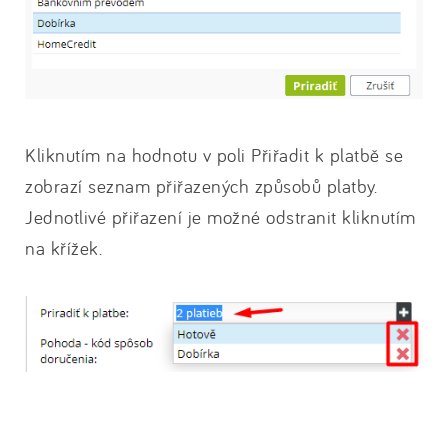
Kliknutím na hodnotu v poli Přiřadit k platbě se
zobrazí seznam přiřazených způsobů platby.
Jednotlivé přiřazení je možné odstranit kliknutím
na křížek.