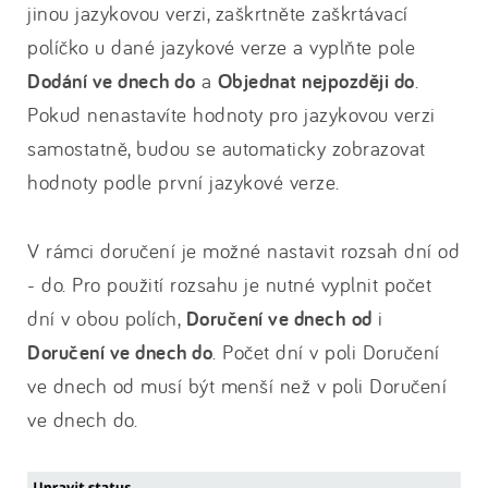
jinou jazykovou verzi, zaškrtněte zaškrtávací
políčko u dané jazykové verze a vyplňte pole
Dodání ve dnech do
a
Objednat nejpozději do
.
Pokud nenastavíte hodnoty pro jazykovou verzi
samostatně, budou se automaticky zobrazovat
hodnoty podle první jazykové verze.
V rámci doručení je možné nastavit rozsah dní od
- do. Pro použití rozsahu je nutné vyplnit počet
dní v obou polích,
Doručení ve dnech
od
i
Doručení ve dnech do
. Počet dní v poli Doručení
ve dnech od musí být menší než v poli Doručení
ve dnech do.