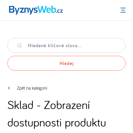
Menu
Hledané
klíčové
slovo
Hledej
Zpět na kategorii
Sklad - Zobrazení
dostupnosti produktu