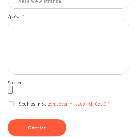
www
stránka:
Zpráva:
*
Soubor:
Souhlasím se
zpracováním osobních údajů
*
Odeslat