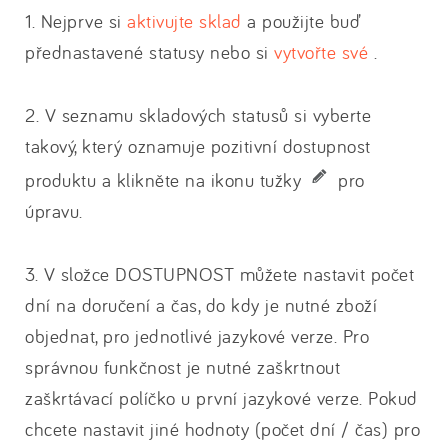
1. Nejprve si
aktivujte sklad
a použijte buď
přednastavené statusy nebo si
vytvořte své
.
2. V seznamu skladových statusů si vyberte
takový, který oznamuje pozitivní dostupnost
produktu a klikněte na ikonu tužky
pro
úpravu.
3. V složce DOSTUPNOST můžete nastavit počet
dní na doručení a čas, do kdy je nutné zboží
objednat, pro jednotlivé jazykové verze. Pro
správnou funkčnost je nutné zaškrtnout
zaškrtávací políčko u první jazykové verze. Pokud
chcete nastavit jiné hodnoty (počet dní / čas) pro