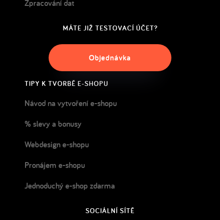
Zpracování dat
MÁTE JIŽ TESTOVACÍ ÚČET?
Objednávka
TIPY K TVORBĚ E-SHOPU
Návod na vytvoření e-shopu
% slevy a bonusy
Webdesign e-shopu
Pronájem e-shopu
Jednoduchý e-shop zdarma
SOCIÁLNÍ SÍTĚ