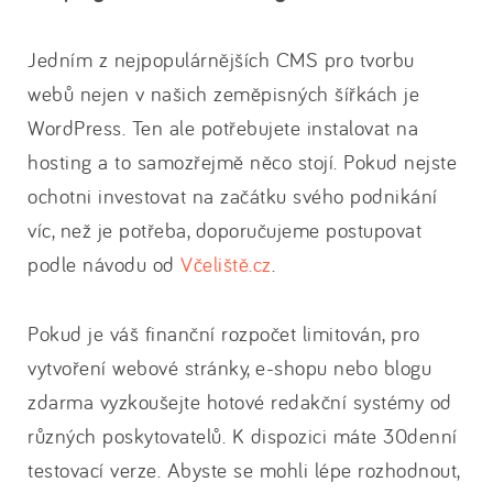
Jedním z nejpopulárnějších CMS pro tvorbu
webů nejen v našich zeměpisných šířkách je
WordPress. Ten ale potřebujete instalovat na
hosting a to samozřejmě něco stojí. Pokud nejste
ochotni investovat na začátku svého podnikání
víc, než je potřeba, doporučujeme postupovat
podle návodu od
Včeliště.cz
.
Pokud je váš finanční rozpočet limitován, pro
vytvoření webové stránky, e-shopu nebo blogu
zdarma vyzkoušejte hotové redakční systémy od
různých poskytovatelů. K dispozici máte 30denní
testovací verze. Abyste se mohli lépe rozhodnout,