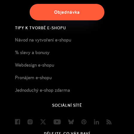
Objednávka
TIPY K TVORBĚ E-SHOPU
Návod na vytvoření e-shopu
% slevy a bonusy
Webdesign e-shopu
Pronájem e-shopu
Jednoduchý e-shop zdarma
SOCIÁLNÍ SÍTĚ
Facebook
Instagram
Twitter
Youtube
Bluesky
Pinterest
LinkedIn
Blog
DĚLEJTE, CO VÁS BAVÍ