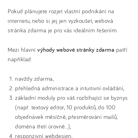
Pokud plánujete rozjet vlastní podnikání na
internetu, nebo si jej jen vyzkoušet, webová
stránka zdarma je pro vás ideálním řešením.
Mezi hlavní
výhody webové stránky zdarma
patří
například:
navždy zdarma,
přehledná administrace a intuitivní ovládání,
základní moduly pro váš rozbíhající se byznys
(např. textový editor, 10 produktů, do 100
objednávek měsíčně, přesměrování mailů,
doména třetí úrovně...),
responzivní webdesign,