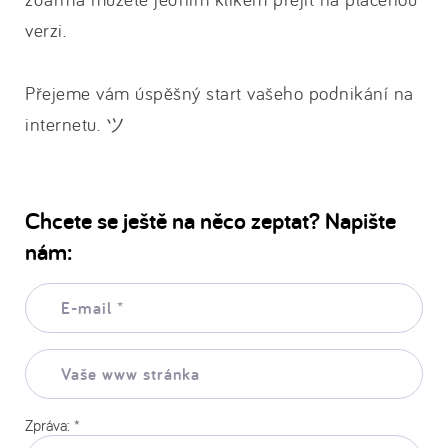
verzi.
Přejeme vám úspěšný start vašeho podnikání na
internetu. ツ
Chcete se ještě na něco zeptat? Napište
nám:
E-
mail:
*
Vaše
www
stránka:
Zpráva:
*