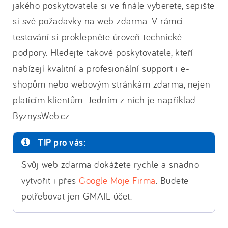
jakého poskytovatele si ve finále vyberete, sepište
si své požadavky na web zdarma. V rámci
testování si proklepněte úroveň technické
podpory. Hledejte takové poskytovatele, kteří
nabízejí kvalitní a profesionální support i e-
shopům nebo webovým stránkám zdarma, nejen
platícím klientům. Jedním z nich je například
ByznysWeb.cz.
TIP pro vás:
Svůj web zdarma dokážete rychle a snadno
vytvořit i přes
Google Moje Firma
. Budete
potřebovat jen GMAIL účet.