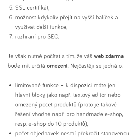
SSL certifikát,
možnost kdykoliv přejít na vyšší balíček a
využívat další funkce,
rozhraní pro SEO.
Je však nutné počítat s tím, že váš
web zdarma
bude mít určitá
omezení
. Nejčastěji se jedná o:
limitované funkce – k dispozici máte jen
hlavní bloky, jako např. textový editor nebo
omezený počet produktů (proto je takové
řešení vhodné např. pro handmade e-shop,
resp. e-shop do 10 produktů),
počet objednávek nesmí překročit stanovenou