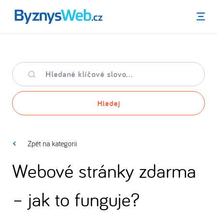
Menu
Hledané
klíčové
slovo
Hledej
Zpět na kategorii
Webové stránky zdarma
– jak to funguje?