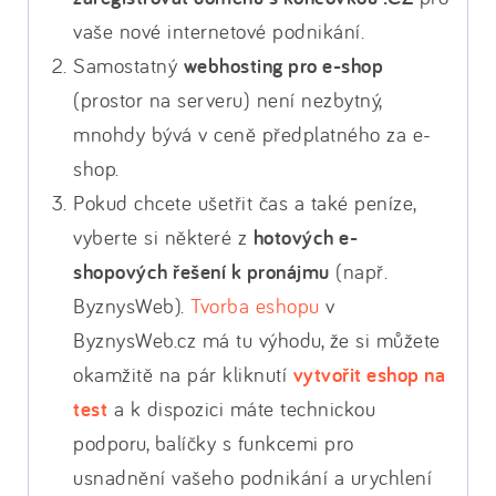
vaše nové internetové podnikání.
Samostatný
webhosting pro e-shop
(prostor na serveru) není nezbytný,
mnohdy bývá v ceně předplatného za e-
shop.
Pokud chcete ušetřit čas a také peníze,
vyberte si některé z
hotových e-
shopových řešení k pronájmu
(např.
ByznysWeb).
Tvorba eshopu
v
ByznysWeb.cz má tu výhodu, že si můžete
okamžitě na pár kliknutí
vytvořit eshop na
test
a k dispozici máte technickou
podporu, balíčky s funkcemi pro
usnadnění vašeho podnikání a urychlení