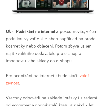
Obr
.:
Podnikání na internetu
: pokud nevíte, v čem
podnikat, vytvořte si e-shop například na prodej
kosmetiky nebo oblečení. Potom zbývá už jen
najít kvalitního dodavatele pro e-shop a
importovat jeho sklady do e-shopu.
Pro podnikání na internetu bude stačit
založit
živnost
.
Všechny odpovědi na základní otázky i s radami
od ecommerce podnikatelů, kteří již několik let