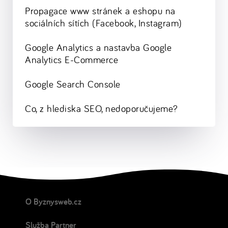
Propagace www stránek a eshopu na
sociálních sítích (Facebook, Instagram)
Google Analytics a nastavba Google
Analytics E-Commerce
Google Search Console
Co, z hlediska SEO, nedoporučujeme?
O Byznysweb.cz
Služba Partner