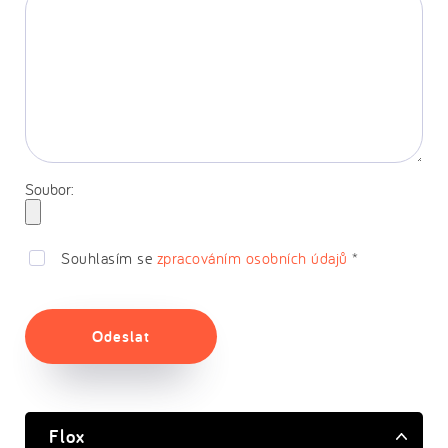
Soubor:
Souhlasím se
zpracováním osobních údajů
*
Odeslat
Flox