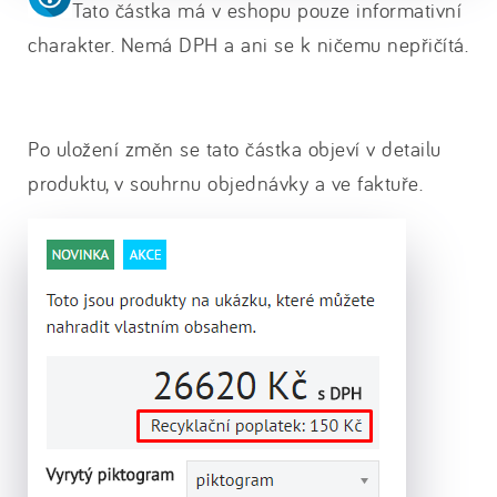
Tato částka má v eshopu pouze informativní
charakter. Nemá DPH a ani se k ničemu nepřičítá.
Po uložení změn se tato částka objeví v detailu
produktu, v souhrnu objednávky a ve faktuře.