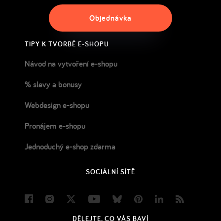
Objednávka
TIPY K TVORBĚ E-SHOPU
Návod na vytvoření e-shopu
% slevy a bonusy
Webdesign e-shopu
Pronájem e-shopu
Jednoduchý e-shop zdarma
SOCIÁLNÍ SÍTĚ
Facebook
Instagram
Twitter
Youtube
Bluesky
Pinterest
LinkedIn
Blog
DĚLEJTE, CO VÁS BAVÍ