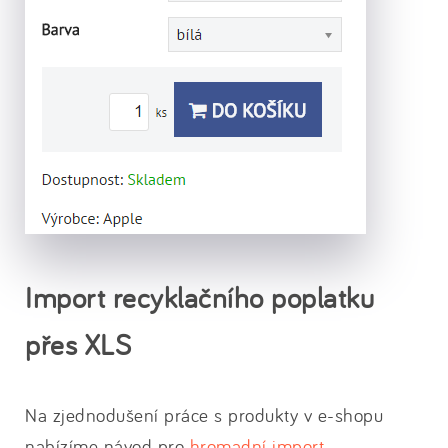
Import recyklačního poplatku
přes XLS
Na zjednodušení práce s produkty v e-shopu
nabízíme návod pro
hromadní import