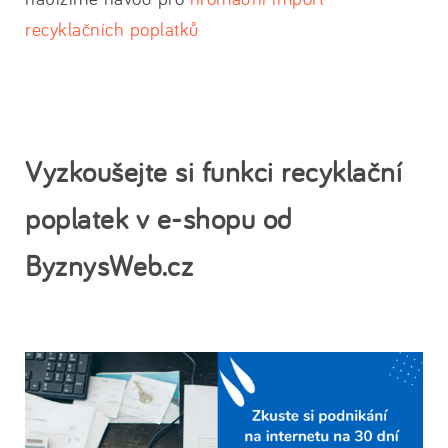
recyklačních poplatků
Vyzkoušejte si funkci recyklační
poplatek v e-shopu od
ByznysWeb.cz