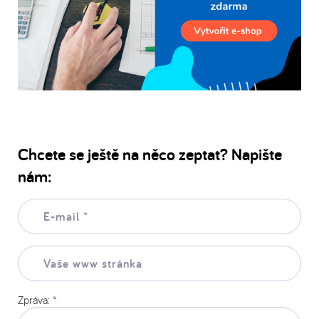
Chcete se ještě na něco zeptat? Napište
nám:
E-
mail:
*
Vaše
www
stránka:
Zpráva:
*