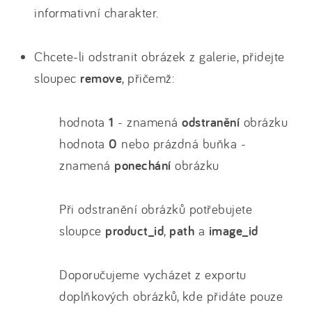
informativní charakter.
Chcete-li odstranit obrázek z galerie, přidejte
sloupec
remove
, přičemž:
hodnota
1
- znamená
odstranění
obrázku
hodnota
0
nebo prázdná buňka -
znamená
ponechání
obrázku
Při odstranění obrázků potřebujete
sloupce
product_id
,
path
a
image_id
Doporučujeme vycházet z exportu
doplňkových obrázků, kde přidáte pouze