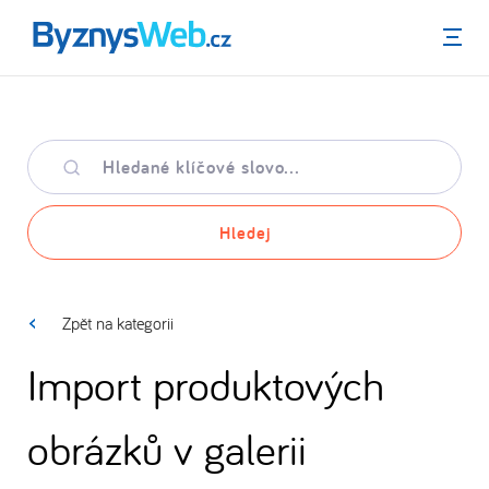
Menu
Hledané
klíčové
slovo
Hledej
Zpět na kategorii
Import produktových
obrázků v galerii