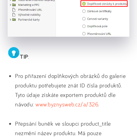
TIP
:
Pro přiřazení doplňkových obrázků do galerie
produktu potřebujete znát ID čísla produktů.
Tyto údaje získáte exportem produktů dle
návodu:
www.byznysweb.cz/a/326
.
Přepsání buněk ve sloupci product_title
nezmění název produktu. Má pouze