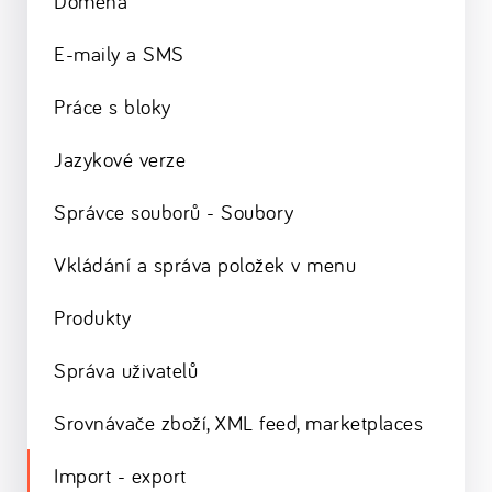
Doména
E-maily a SMS
Práce s bloky
Jazykové verze
Správce souborů - Soubory
Vkládání a správa položek v menu
Produkty
Správa uživatelů
Srovnávače zboží, XML feed, marketplaces
Import - export