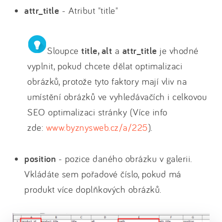
attr_title
- Atribut "title"
Sloupce
title, alt
a
attr_title
je vhodné
vyplnit, pokud chcete dělat optimalizaci
obrázků, protože tyto faktory mají vliv na
umístění obrázků ve vyhledávačích i celkovou
SEO optimalizaci stránky (Více info
zde:
www.byznysweb.cz/a/225
).
position
- pozice daného obrázku v galerii.
Vkládáte sem pořadové číslo, pokud má
produkt více doplňkových obrázků.