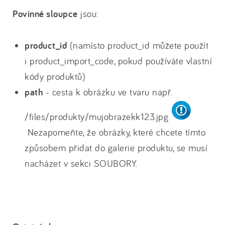
Povinné sloupce
jsou:
product_id
(namísto product_id můžete použít
i product_import_code, pokud používáte vlastní
kódy produktů)
path
- cesta k obrázku ve tvaru např.
/files/produkty/mujobrazekk123.jpg
Nezapomeňte, že obrázky, které chcete tímto
způsobem přidat do galerie produktu, se musí
nacházet v sekci SOUBORY.