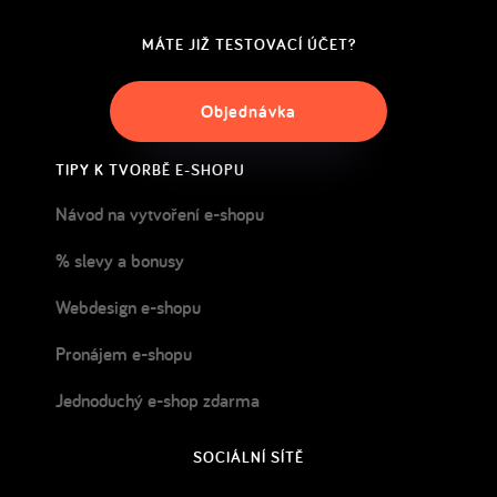
MÁTE JIŽ TESTOVACÍ ÚČET?
Objednávka
TIPY K TVORBĚ E-SHOPU
Návod na vytvoření e-shopu
% slevy a bonusy
Webdesign e-shopu
Pronájem e-shopu
Jednoduchý e-shop zdarma
SOCIÁLNÍ SÍTĚ