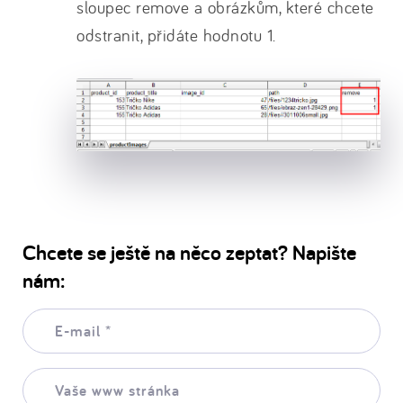
sloupec remove a obrázkům, které chcete
odstranit, přidáte hodnotu 1.
Chcete se ještě na něco zeptat? Napište
nám:
E-
mail:
*
Vaše
www