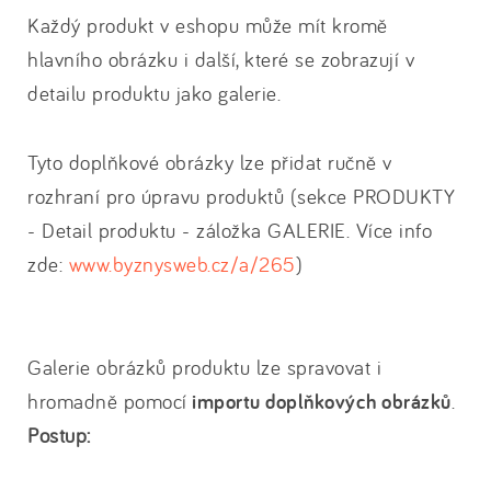
Každý produkt v eshopu může mít kromě
hlavního obrázku i další, které se zobrazují v
detailu produktu jako galerie.
Tyto doplňkové obrázky lze přidat ručně v
rozhraní pro úpravu produktů (sekce PRODUKTY
- Detail produktu - záložka GALERIE. Více info
zde:
www.byznysweb.cz/a/265
)
Galerie obrázků produktu lze spravovat i
hromadně pomocí
importu doplňkových obrázků
.
Postup: