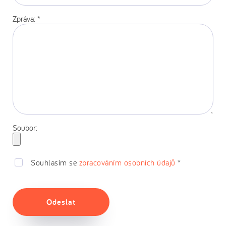
stránka:
Zpráva:
*
Soubor:
Souhlasím se
zpracováním osobních údajů
*
Odeslat