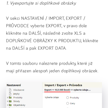
1. Vyexportujte si doplňkové obrázky.
V sekci NASTAVENÍ / IMPORT, EXPORT /
PRŮVODCE vyberte EXPORT, v pravo dole
klikněte na DALŠÍ, následně zvolte XLS a
DOPLŇKOVÉ OBRÁZKY K PRODUKTU, klikněte
na DALŠÍ a pak EXPORT DATA.
V tomto souboru naleznete produkty, které již
mají přiřazen alespoň jeden doplňkový obrázek.