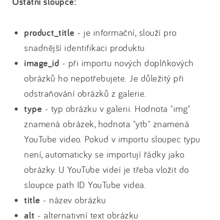
Ostatní sloupce:
product_title
- je informační, slouží pro
snadnější identifikaci produktu
image_id
- při importu nových doplňkových
obrázků ho nepotřebujete. Je důležitý při
odstraňování obrázků z galerie.
type
- typ obrázku v galerii. Hodnota "img"
znamená obrázek, hodnota "ytb" znamená
YouTube video. Pokud v importu sloupec typu
není, automaticky se importují řádky jako
obrázky. U YouTube videí je třeba vložit do
sloupce path ID YouTube videa.
title
- název obrázku
alt
- alternativní text obrázku