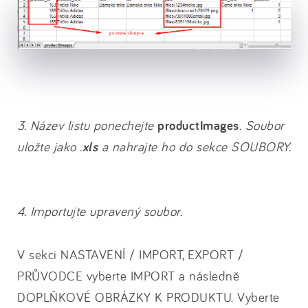
3. Název listu ponechejte
productImages
. Soubor
uložte jako .
xls
a nahrajte ho do sekce SOUBORY.
4. Importujte upravený soubor.
V sekci NASTAVENÍ / IMPORT, EXPORT /
PRŮVODCE vyberte IMPORT a následně
DOPLŇKOVÉ OBRÁZKY K PRODUKTU. Vyberte