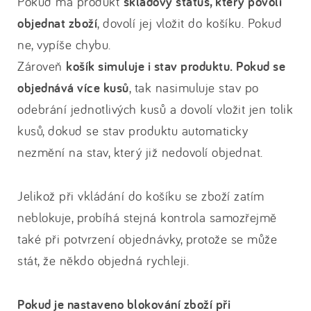
Pokud má produkt
skladový status, který povolí
objednat zboží
, dovolí jej vložit do košíku. Pokud
ne, vypíše chybu.
Zároveň
košík simuluje i stav produktu. Pokud se
objednává více kusů
, tak nasimuluje stav po
odebrání jednotlivých kusů a dovolí vložit jen tolik
kusů, dokud se stav produktu automaticky
nezmění na stav, který již nedovolí objednat.
Jelikož při vkládání do košíku se zboží zatím
neblokuje, probíhá stejná kontrola samozřejmě
také při potvrzení objednávky, protože se může
stát, že někdo objedná rychleji.
Pokud je nastaveno blokování zboží při