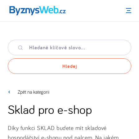
Menu
Hledané
klíčové
slovo
Hledej
Zpět na kategorii
Sklad pro e-shop
Díky funkci SKLAD budete mít skladové
hospodářství e-shopu pod palcem. Na jakém