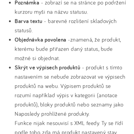
Poznámka
- zobrazí se na stránce po podržení
kurzoru myši na názvu statusu.
Barva textu
- barevné rozlišení skladových
statusů.
Objednávka povolena
-znamená, že produkt,
kterému bude přiřazen daný status, bude
možné si objednat.
Skrýt ve výpisech produktů
- produkt s tímto
nastavením se nebude zobrazovat ve výpisech
produktů na webu. Výpisem produktů se
rozumí například výpis v kategorii (anotace
produktů), bloky produktů nebo seznamy jako
Naposledy prohlížené produkty.
Funkce nijak nesouvisí s XML feedy. Ty se řídí
podle toho, zda má produkt nastavený stav