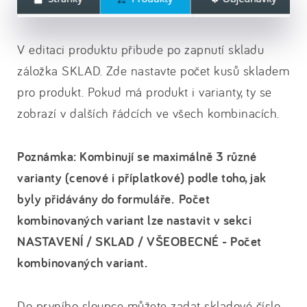
V editaci produktu přibude po zapnutí skladu
záložka SKLAD. Zde nastavte počet kusů skladem
pro produkt. Pokud má produkt i varianty, ty se
zobrazí v dalších řádcích ve všech kombinacích.
Poznámka: Kombinují se maximálně 3 různé
varianty (cenové i příplatkové) podle toho, jak
byly přidávány do formuláře. Počet
kombinovaných variant lze nastavit v sekci
NASTAVENÍ / SKLAD / VŠEOBECNÉ - Počet
kombinovaných variant.
Do prvního sloupce můžete zadat skladové číslo