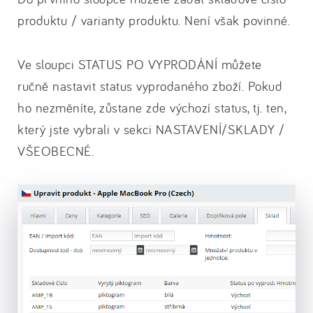
produktu / varianty produktu. Není však povinné.
Ve sloupci STATUS PO VYPRODÁNÍ můžete
ručně nastavit status vyprodaného zboží. Pokud
ho nezměníte, zůstane zde výchozí status, tj. ten,
který jste vybrali v sekci NASTAVENÍ/SKLADY /
VŠEOBECNÉ.