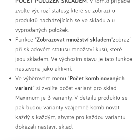
POČET POLOŽEK SKLADEM
. V tomto případě
zvolte výchozí statusy, které se zobrazí u
produktů nacházejících se ve skladu a u
vyprodaných položek.
Funkce "
Zobrazovat množství skladem
"zobrazí
při skladovém statusu množství kusů, které
jsou skladem. Ve výchozím stavu je tato funkce
nastavena jako aktivní.
Ve výběrovém menu "
Počet kombinovaných
variant
" si zvolíte počet variant pro sklad.
Maximum je 3 varianty. V detailu produktu se
pak budou varianty vzájemně kombinovat
každý s každým, abyste pro každou variantu
dokázali nastavit sklad.