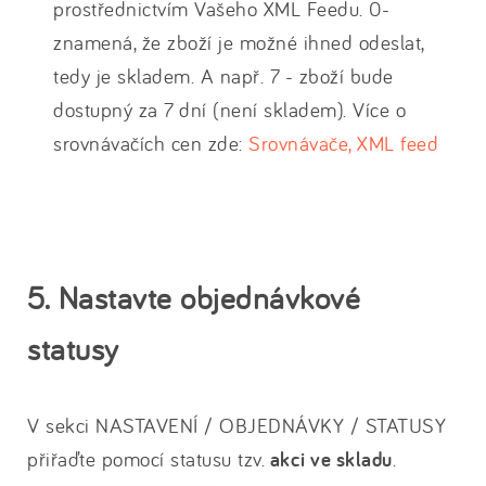
prostřednictvím Vašeho XML Feedu. 0-
znamená, že zboží je možné ihned odeslat,
tedy je skladem. A např. 7 - zboží bude
dostupný za 7 dní (není skladem). Více o
srovnávačích cen zde:
Srovnávače, XML feed
5. Nastavte objednávkové
statusy
V sekci NASTAVENÍ / OBJEDNÁVKY / STATUSY
přiřaďte pomocí statusu tzv.
akci ve skladu
.