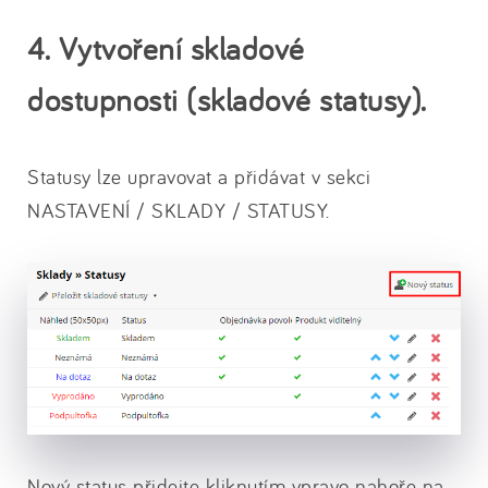
4. Vytvoření skladové
dostupnosti (skladové statusy).
Statusy lze upravovat a přidávat v sekci
NASTAVENÍ / SKLADY / STATUSY.
Nový status přidejte kliknutím vpravo nahoře na