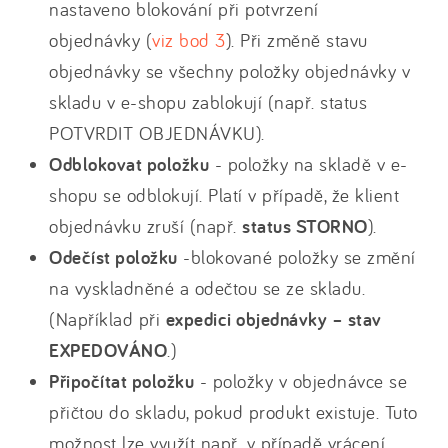
nastaveno blokování při potvrzení
objednávky (
viz bod 3
). Při změně stavu
objednávky se všechny položky objednávky v
skladu v e-shopu zablokují (např. status
POTVRDIT OBJEDNÁVKU).
Odblokovat položku
- položky na skladě v e-
shopu se odblokují. Platí v případě, že klient
objednávku zruší (např.
status STORNO
).
Odečíst položku
-blokované položky se změní
na vyskladněné a odečtou se ze skladu.
(Například při
expedici objednávky – stav
EXPEDOVÁNO
.)
Připočítat položku
- položky v objednávce se
přičtou do skladu, pokud produkt existuje. Tuto
možnost lze využít např. v případě vrácení