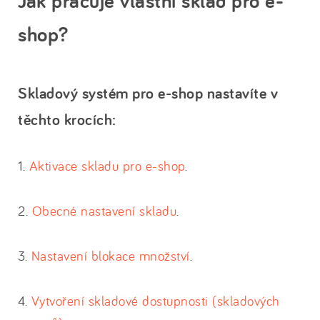
Jak pracuje vlastní sklad pro e-
shop?
Skladový systém pro e-shop nastavíte v
těchto krocích:
1.
Aktivace skladu pro e-shop
.
2.
Obecné nastavení skladu
.
3.
Nastavení blokace množství
.
4.
Vytvoření skladové dostupnosti (skladových