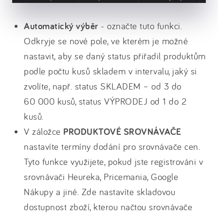
Automatický výběr
- označte tuto funkci.
Odkryje se nové pole, ve kterém je možné
nastavit, aby se daný status přiřadil produktům
podle počtu kusů skladem v intervalu, jaký si
zvolíte, např. status SKLADEM – od 3 do
60 000 kusů, status VÝPRODEJ od 1 do 2
kusů.
V záložce
PRODUKTOVÉ SROVNÁVAČE
nastavíte termíny dodání pro srovnávače cen.
Tyto funkce využijete, pokud jste registrováni v
srovnávači Heureka, Pricemania, Google
Nákupy a jiné. Zde nastavíte skladovou
dostupnost zboží, kterou načtou srovnávače