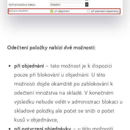
Odečtení položky nabízí dvě možnosti:
při objednání
– tato možnost je k dispozici
pouze při blokování u objednání. U této
možnosti dojde okamžitě po zablokování k
odečtení množstva na skladě. V konečném
výsledku nebude vidět v administraci blokaci u
skladové položky, ale počet se sníži o počet
kusů v objednávce,
při potvrzení objednávky
– u této možnosti