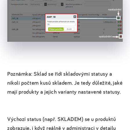
Poznámka: Sklad se řídí skladovými statusy a
nikoli počtem kusů skladem. Je tedy důležité, jaké
mají produkty a jejich varianty nastavené statusy.
Výchozí status (např. SKLADEM) se u produktů
zobrazuje, i když reálně v administraci v detailu