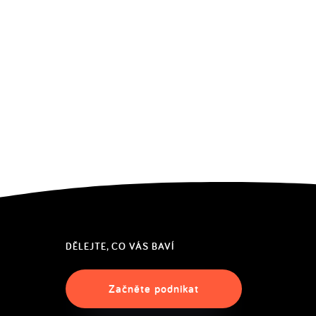
DĚLEJTE, CO VÁS BAVÍ
Začněte podnikat