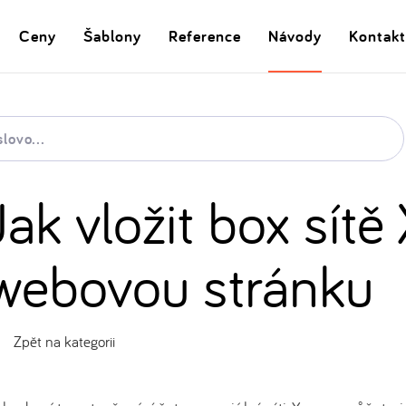
Ceny
Šablony
Reference
Návody
Kontakt
Jak vložit box sít
webovou stránku
Zpět na kategorii