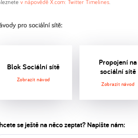
aleznete
v nápovědě X.com: Twitter Timelines
.
ávody pro sociální sítě:
Propojení na
Blok Sociální sítě
sociální sítě
hcete se ještě na něco zeptat? Napište nám: