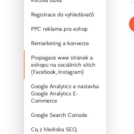
Klíčová slova
Registrace do vyhledávačů
PPC reklama pro eshop
Remarketing a konverze
Propagace www stránek a
eshopu na sociálních sítích
(Facebook, Instagram)
Google Analytics a nastavba
Google Analytics E-
Commerce
Google Search Console
Co, z hlediska SEO,