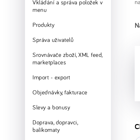
n
Vkládání a správa položek v
menu
N
Produkty
Správa uživatelů
Srovnávače zboží, XML feed,
marketplaces
Import - export
Objednávky, fakturace
Slevy a bonusy
Doprava, dopravci,
C
balíkomaty
E-