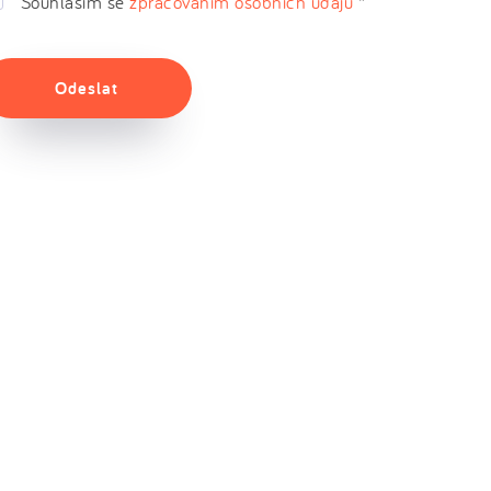
Souhlasím se
zpracováním osobních údajů
*
Odeslat