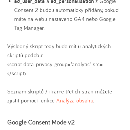
ad_user_data
a
ad_personalisation
z Google
Consent 2 budou automaticky přidány, pokud
máte na webu nastaveno GA4 nebo Google
Tag Manager.
Výsledný skript tedy bude mít u analytických
skriptů podobu:
<script data-privacy-group="analytic" src=...
</script>
Seznam skriptů / iframe třetích stran můžete
zjistit pomocí funkce
Analýza obsahu
.
Google Consent Mode v2