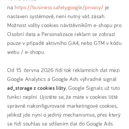
na
https://business.safety.google/privacy/
je
nastaven systémově, není nutný váš zásah.
Možnost volby cookies návštěvníkům e-shopu pro
Osobní data a Personalizace reklam se zobrazí
pouze v případě aktivního GA4, nebo GTM v kódu
webu / e-shopu.
Od 15. června 2026 řídí tok reklamních dat mezi
Google Analytics a Google Ads výhradně signál
ad_storage z cookies lišty
, Google Signals už tuto
funkci neplní. Ujistěte se, že máte v cookies liště
správně nakonfigurované marketingové cookies,
jelikož jde nyní o jediný mechanismus, přes který
se řídí souhlas se sdílením dat do Google Ads.