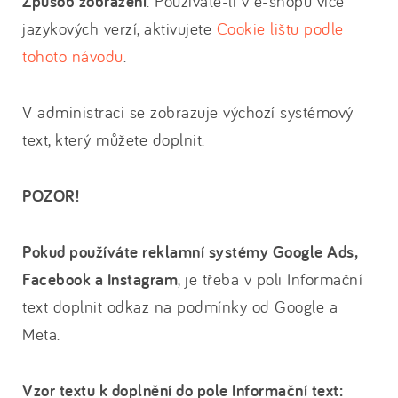
Způsob zobrazení
. Používáte-li v e-shopu více
jazykových verzí, aktivujete
Cookie lištu podle
tohoto návodu
.
V administraci se zobrazuje výchozí systémový
text, který můžete doplnit.
POZOR!
Pokud používáte reklamní systémy Google Ads,
Facebook a Instagram
, je třeba v poli Informační
text doplnit odkaz na podmínky od Google a
Meta.
Vzor textu k doplnění do pole Informační text: