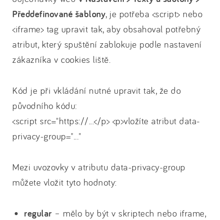
Předdefinované šablony
, je potřeba <script> nebo
<iframe> tag upravit tak, aby obsahoval potřebný
atribut, který spuštění zablokuje podle nastavení
zákazníka v cookies liště.
Kód je při vkládání nutné upravit tak, že do
původního kódu:
<script src="https://...</p> <p>vložíte atribut data-
privacy-group="..."
Mezi uvozovky v atributu data-privacy-group
můžete vložit tyto hodnoty:
regular
– mělo by být v skriptech nebo iframe,