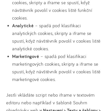
cookies, skripty a iframe se spustí, když
návštěvník povolil v cookies liště funkční
cookies.
Analytické
– spadá pod klasifikaci
analytických cookies, skripty a iframe se
spustí, když návštěvník povolil v cookies liště
analytické cookies.
Marketingové
– spadá pod klasifikaci
marketingových cookies, skripty a iframe se
spustí, když návštěvník povolil v cookies liště
marketingové cookies.
Jestli vkládáte script nebo iframe v textovém
editoru nebo například v šabloně Souhrn
objednávky web
v Nastavení > Texty a šablony >