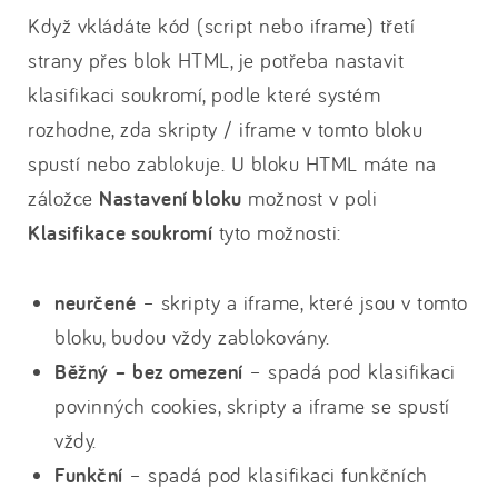
Když vkládáte kód (script nebo iframe) třetí
strany přes blok HTML, je potřeba nastavit
klasifikaci soukromí, podle které systém
rozhodne, zda skripty / iframe v tomto bloku
spustí nebo zablokuje. U bloku HTML máte na
záložce
Nastavení bloku
možnost v poli
Klasifikace soukromí
tyto možnosti:
neurčené
– skripty a iframe, které jsou v tomto
bloku, budou vždy zablokovány.
Běžný
– bez omezení
– spadá pod klasifikaci
povinných cookies, skripty a iframe se spustí
vždy.
Funkční
– spadá pod klasifikaci funkčních