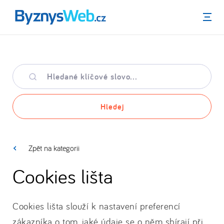
Menu
Hledané
klíčové
slovo
Hledej
Zpět na kategorii
Cookies lišta
Cookies lišta slouží k nastavení preferencí
zákazníka o tom, jaké údaje se o něm sbírají při