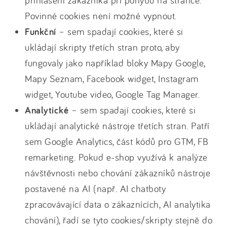
přihlášení zákazníka při pohybu na stránce.
Povinné cookies není možné vypnout.
Funkční
– sem spadají cookies, které si
ukládají skripty třetích stran proto, aby
fungovaly jako například bloky Mapy Google,
Mapy Seznam, Facebook widget, Instagram
widget, Youtube video, Google Tag Manager.
Analytické
– sem spadají cookies, které si
ukládají analytické nástroje třetích stran. Patří
sem Google Analytics, část kódů pro GTM, FB
remarketing. Pokud e-shop využívá k analýze
návštěvnosti nebo chování zákazníků nástroje
postavené na AI (např. AI chatboty
zpracovávající data o zákaznících, AI analytika
chování), řadí se tyto cookies/skripty stejně do