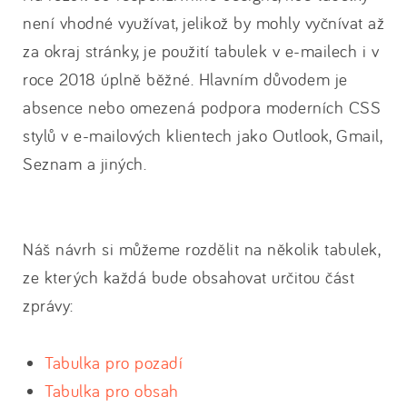
není vhodné využívat, jelikož by mohly vyčnívat až
za okraj stránky, je použití tabulek v e-mailech i v
roce 2018 úplně běžné. Hlavním důvodem je
absence nebo omezená podpora moderních CSS
stylů v e-mailových klientech jako Outlook, Gmail,
Seznam a jiných.
Náš návrh si můžeme rozdělit na několik tabulek,
ze kterých každá bude obsahovat určitou část
zprávy:
Tabulka pro pozadí
Tabulka pro obsah