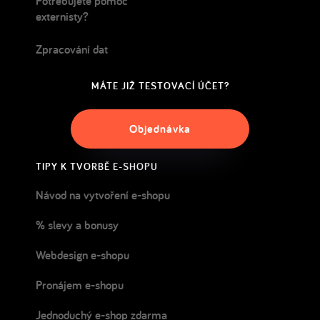
Potřebujete pomoc
externisty?
Zpracování dat
MÁTE JIŽ TESTOVACÍ ÚČET?
Objednávka
TIPY K TVORBĚ E-SHOPU
Návod na vytvoření e-shopu
% slevy a bonusy
Webdesign e-shopu
Pronájem e-shopu
Jednoduchý e-shop zdarma