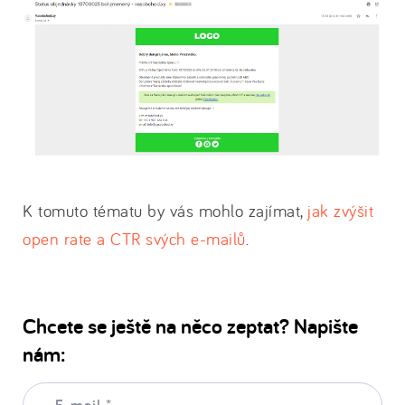
K tomuto tématu by vás mohlo zajímat,
jak zvýšit
open rate a CTR svých e-mailů
.
Chcete se ještě na něco zeptat? Napište
nám:
E-