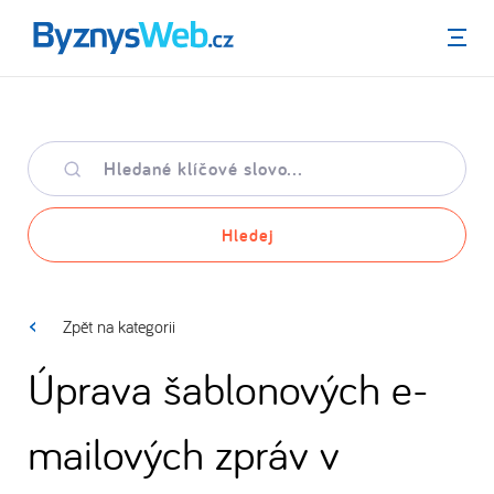
Menu
Hledané
klíčové
slovo
Hledej
Zpět na kategorii
Úprava šablonových e-
mailových zpráv v