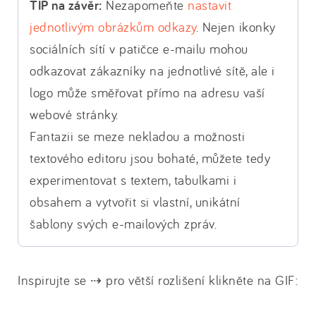
TIP na závěr:
Nezapomeňte
nastavit
jednotlivým obrázkům odkazy
. Nejen ikonky
sociálních sítí v patičce e-mailu mohou
odkazovat zákazníky na jednotlivé sítě, ale i
logo může směřovat přímo na adresu vaší
webové stránky.
Fantazii se meze nekladou a možnosti
textového editoru jsou bohaté, můžete tedy
experimentovat s textem, tabulkami i
obsahem a vytvořit si vlastní, unikátní
šablony svých e-mailových zpráv.
Inspirujte se ⇢ pro větší rozlišení klikněte na GIF: