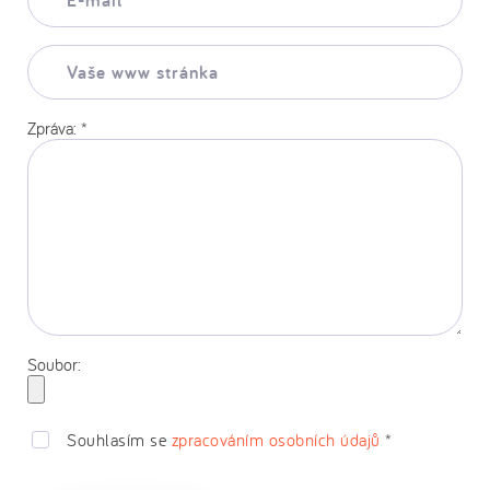
mail:
*
Vaše
www
stránka:
Zpráva:
*
Soubor:
Souhlasím se
zpracováním osobních údajů
*