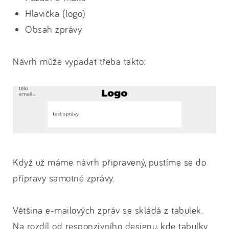
Hlavička (logo)
Obsah zprávy
Návrh může vypadat třeba takto:
Když už máme návrh připravený, pustíme se do
přípravy samotné zprávy.
Většina e-mailových zpráv se skládá z tabulek.
Na rozdíl od responzivního designu, kde tabulky