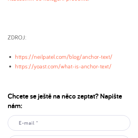
ZDROJ:
https://neilpatel.com/blog/anchor-text/
https://yoast.com/what-is-anchor-text/
Chcete se ještě na něco zeptat? Napište
nám:
E-
mail:
*