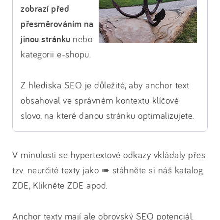
zobrazí před
přesměrováním na
jinou stránku
nebo
kategorii e-shopu.
Z hlediska SEO je důležité, aby anchor text
obsahoval ve správném kontextu klíčové
slovo, na které danou stránku optimalizujete.
V minulosti se hypertextové odkazy vkládaly přes
tzv. neurčité texty jako ➠ stáhněte si náš katalog
ZDE, Klikněte ZDE apod.
Anchor texty mají ale obrovský SEO potenciál.