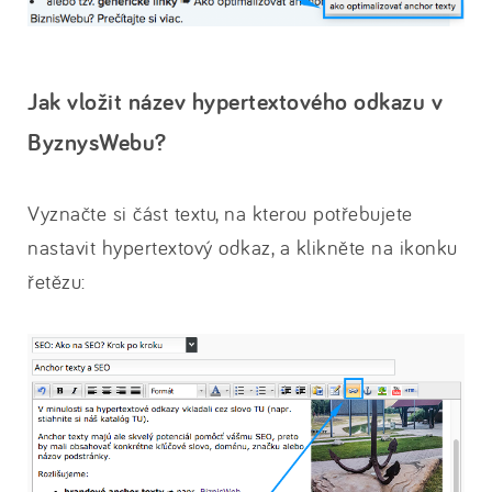
Jak vložit název hypertextového odkazu v
ByznysWebu?
Vyznačte si část textu, na kterou potřebujete
nastavit hypertextový odkaz, a klikněte na ikonku
řetězu: