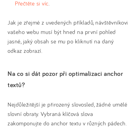
Přečtěte si víc
.
Jak je zřejmé z uvedených příkladů, návštěvníkovi
vašeho webu musí být hned na první pohled
jasné, jaký obsah se mu po kliknutí na daný
odkaz zobrazí.
Na co si dát pozor při optimalizaci anchor
textů?
Nejdůležitější je přirozený slovosled, žádné umělé
slovní obraty. Vybraná klíčová slova
zakomponujte do anchor textu v různých pádech.