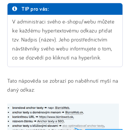
TIP pro vás:
V administraci svého e-shopu/webu můžete
ke každému hypertextovému odkazu přidat
tzv. Nadpis (název). Jeho prostřednictvím
návštěvníky svého webu informujete o tom,
co se dozvědí po kliknutí na hyperlink.
Tato nápověda se zobrazí po naběhnutí myší na
daný odkaz: