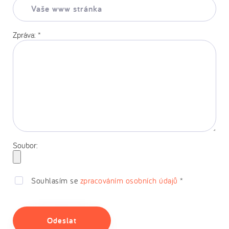
Vaše
www
stránka:
Zpráva:
*
Soubor:
Souhlasím se
zpracováním osobních údajů
*
Odeslat