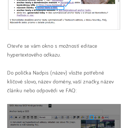
Otevře se vám okno s možností editace
hypertextového odkazu.
Do políčka Nadpis (název) vložte potřebné
klíčové slovo, název domény, vaší značky, název
článku nebo odpovědi ve FAQ: