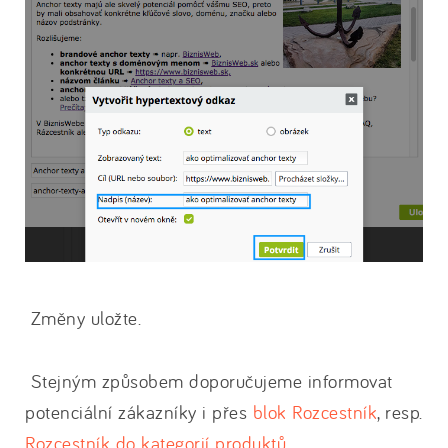
Změny uložte.
Stejným způsobem doporučujeme informovat
potenciální zákazníky i přes
blok Rozcestník
, resp.
Rozcestník do kategorií produktů
.