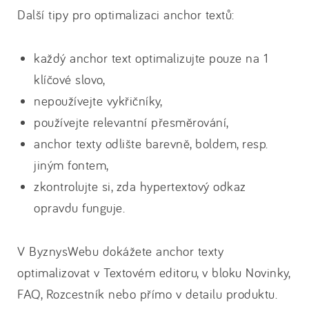
Další tipy pro optimalizaci anchor textů:
každý anchor text optimalizujte pouze na 1
klíčové slovo,
nepoužívejte vykřičníky,
používejte relevantní přesměrování,
anchor texty odlište barevně, boldem, resp.
jiným fontem,
zkontrolujte si, zda hypertextový odkaz
opravdu funguje.
V ByznysWebu dokážete anchor texty
optimalizovat v Textovém editoru, v bloku Novinky,
FAQ, Rozcestník nebo přímo v detailu produktu.