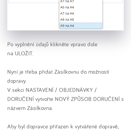
Po vyplnění údajů klikněte vpravo dole
na ULOŽIT.
Nyní je třeba přidat Zásilkovnu do možností
dopravy.
V sekci NASTAVENÍ / OBJEDNÁVKY /
DORUČENÍ vytvořte NOVÝ ZPŮSOB DORUČENÍ s
názvem Zásilkovna.
Aby byl dopravce přiřazen k vytvářené dopravě,