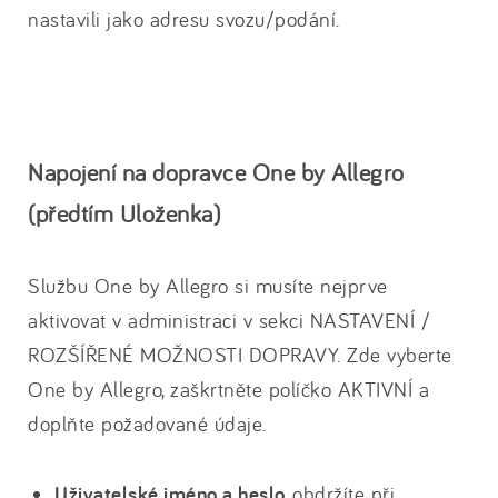
nastavili jako adresu svozu/podání.
Napojení na dopravce One by Allegro
(předtím Uloženka)
Službu One by Allegro si musíte nejprve
aktivovat v administraci v sekci NASTAVENÍ /
ROZŠÍŘENÉ MOŽNOSTI DOPRAVY. Zde vyberte
One by Allegro, zaškrtněte políčko AKTIVNÍ a
doplňte požadované údaje.
Uživatelské jméno a heslo
obdržíte při