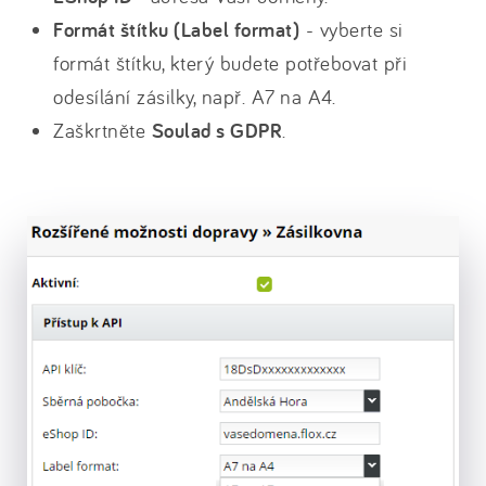
Formát štítku (Label format)
- vyberte si
formát štítku, který budete potřebovat při
odesílání zásilky, např. A7 na A4.
Zaškrtněte
Soulad s GDPR
.