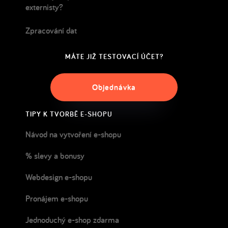
externisty?
Zpracování dat
MÁTE JIŽ TESTOVACÍ ÚČET?
Objednávka
TIPY K TVORBĚ E-SHOPU
Návod na vytvoření e-shopu
% slevy a bonusy
Webdesign e-shopu
Pronájem e-shopu
Jednoduchý e-shop zdarma