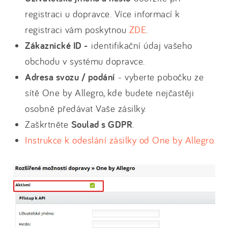
registraci u dopravce. Více informací k
registraci vám poskytnou
ZDE
.
Zákaznické ID -
identifikační údaj vašeho
obchodu v systému dopravce.
Adresa svozu / podání
- vyberte pobočku ze
sítě One by Allegro, kde budete nejčastěji
osobně předávat Vaše zásilky.
Zaškrtněte
Soulad s GDPR
.
Instrukce k odeslání zásilky od One by Allegro.