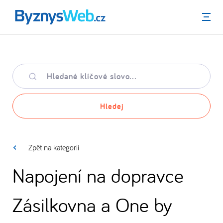
Menu
Hledané
klíčové
slovo
Hledej
Zpět na kategorii
Napojení na dopravce
Zásilkovna a One by