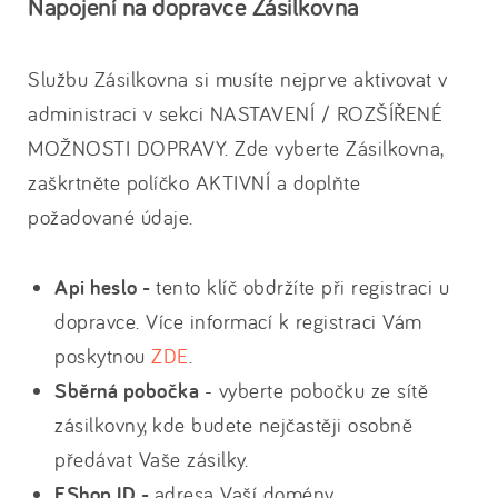
Napojení na dopravce Zásilkovna
Službu Zásilkovna si musíte nejprve aktivovat v
administraci v sekci NASTAVENÍ / ROZŠÍŘENÉ
MOŽNOSTI DOPRAVY. Zde vyberte Zásilkovna,
zaškrtněte políčko AKTIVNÍ a doplňte
požadované údaje.
Api heslo -
tento klíč obdržíte při registraci u
dopravce. Více informací k registraci Vám
poskytnou
ZDE
.
Sběrná pobočka
- vyberte pobočku ze sítě
zásilkovny, kde budete nejčastěji osobně
předávat Vaše zásilky.
EShop ID -
adresa Vaší domény.