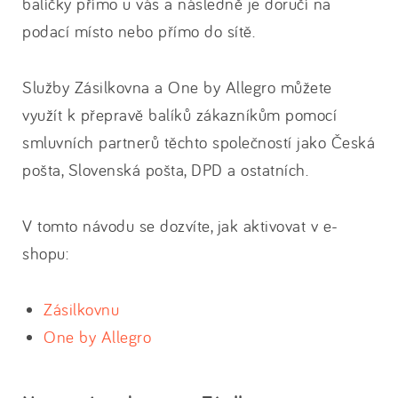
balíčky přímo u vás a následně je doručí na
podací místo nebo přímo do sítě.
Služby Zásilkovna a One by Allegro můžete
využít k přepravě balíků zákazníkům pomocí
smluvních partnerů těchto společností jako Česká
pošta, Slovenská pošta, DPD a ostatních.
V tomto návodu se dozvíte, jak aktivovat v e-
shopu:
Zásilkovnu
One by Allegro