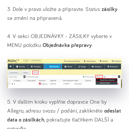
3. Dole v pravo uložte a připravte. Status
zásilky
se změní na připravená.
4. V sekci OBJEDNÁVKY - ZÁSILKY vyberte v
MENU položku
Objednávka přepravy
.
5. V dalším kroku vyplňte dopravce One by
Allegro, adresu svozu / podání, zaklikněte
odeslat
data o zásilkách
, pokračujte tlačítkem DALŠÍ a
potvrďte.