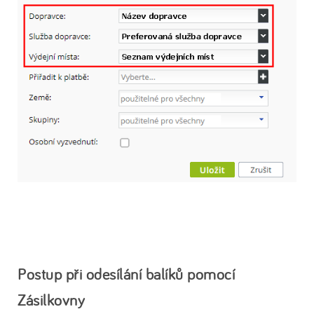
Postup při odesílání balíků pomocí
Zásilkovny