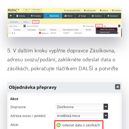
5. V dalším kroku vyplňte dopravce Zásilkovna,
adresu svozu/podání, zaklikněte odeslat data o
zásilkách, pokračujte tlačítkem DALŠÍ a potvrďte.