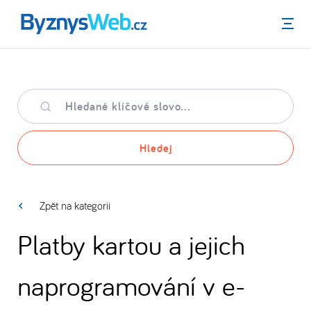
Menu
Hledané
klíčové
slovo
Hledej
Zpět na kategorii
Platby kartou a jejich
naprogramování v e-