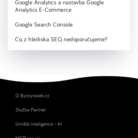
Google Analytics a nastavba Google
Analytics E-Commerce
Google Search Console
Co, z hlediska SEO, nedoporučujeme?
O Byznysweb.cz
Služba Partner
Umělá inteligence - AI