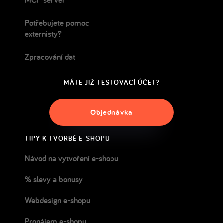
MCP server
Potřebujete pomoc
externisty?
Zpracování dat
MÁTE JIŽ TESTOVACÍ ÚČET?
Objednávka
TIPY K TVORBĚ E-SHOPU
Návod na vytvoření e-shopu
% slevy a bonusy
Webdesign e-shopu
Pronájem e-shopu