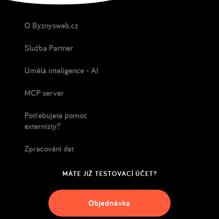
O Byznysweb.cz
Služba Partner
Umělá inteligence - AI
MCP server
Potřebujete pomoc
externisty?
Zpracování dat
MÁTE JIŽ TESTOVACÍ ÚČET?
Objednávka