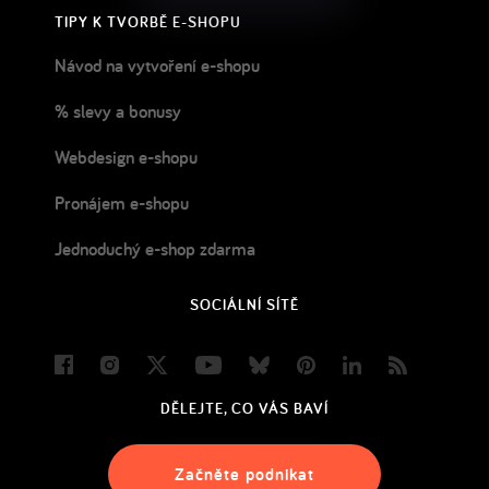
TIPY K TVORBĚ E-SHOPU
Návod na vytvoření e-shopu
% slevy a bonusy
Webdesign e-shopu
Pronájem e-shopu
Jednoduchý e-shop zdarma
SOCIÁLNÍ SÍTĚ
Facebook
Instagram
Twitter
Youtube
Bluesky
Pinterest
LinkedIn
Blog
DĚLEJTE, CO VÁS BAVÍ
Začněte podnikat