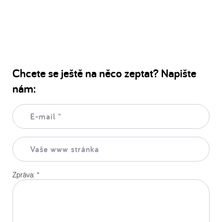
Chcete se ještě na něco zeptat? Napište
nám:
E-
mail:
*
Vaše
www
stránka:
Zpráva:
*