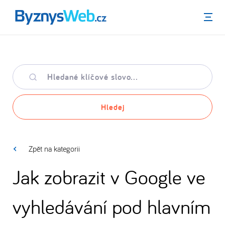
Menu
Hledané
klíčové
slovo
Hledej
Zpět na kategorii
Jak zobrazit v Google ve
vyhledávání pod hlavním