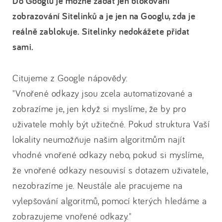
Do Googlu je možné zadat jen blokování
zobrazování Sitelinků a je jen na Googlu, zda je
reálně zablokuje. Sitelinky nedokážete přidat
sami.
Citujeme z Google nápovědy:
"Vnořené odkazy jsou zcela automatizované a
zobrazíme je, jen když si myslíme, že by pro
uživatele mohly být užitečné. Pokud struktura Vaší
lokality neumožňuje našim algoritmům najít
vhodné vnořené odkazy nebo, pokud si myslíme,
že vnořené odkazy nesouvisí s dotazem uživatele,
nezobrazíme je. Neustále ale pracujeme na
vylepšování algoritmů, pomocí kterých hledáme a
zobrazujeme vnořené odkazy."