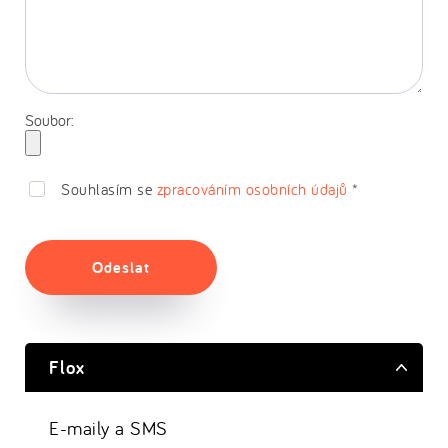
Soubor:
Souhlasím se
zpracováním osobních údajů
*
Odeslat
Flox
E-maily a SMS