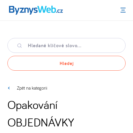
Menu
Hledané
klíčové
slovo
Hledej
Zpět na kategorii
Opakování
OBJEDNÁVKY