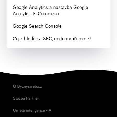
Google Analytics a nastavba Google
Analytics E-Commerce
Google Search Console
Co, z hlediska SEO, nedoporučujeme?
O Byznysweb.cz
Služba Partner
Umělá inteligence - AI