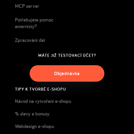
MCP server
Potřebujete pomoc
externisty?
Zpracování dat
MÁTE JIŽ TESTOVACÍ ÚČET?
Objednávka
TIPY K TVORBĚ E-SHOPU
Návod na vytvoření e-shopu
% slevy a bonusy
Webdesign e-shopu