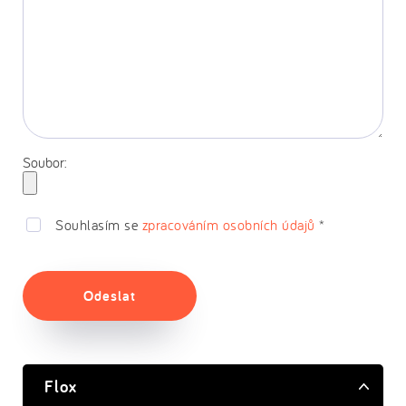
Soubor:
Souhlasím se
zpracováním osobních údajů
*
Odeslat
Flox