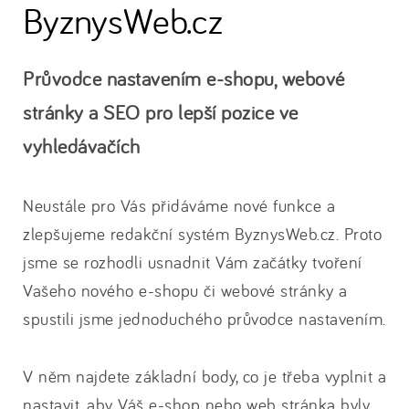
ByznysWeb.cz
Průvodce nastavením e-shopu, webové
stránky a SEO pro lepší pozice ve
vyhledávačích
Neustále pro Vás přidáváme nové funkce a
zlepšujeme redakční systém ByznysWeb.cz. Proto
jsme se rozhodli usnadnit Vám začátky tvoření
Vašeho nového e-shopu či webové stránky a
spustili jsme jednoduchého průvodce nastavením.
V něm najdete základní body, co je třeba vyplnit a
nastavit, aby Váš e-shop nebo web stránka byly