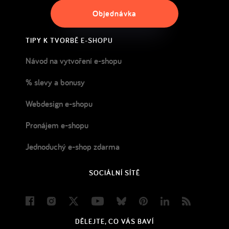
Objednávka
TIPY K TVORBĚ E-SHOPU
Návod na vytvoření e-shopu
% slevy a bonusy
Webdesign e-shopu
Pronájem e-shopu
Jednoduchý e-shop zdarma
SOCIÁLNÍ SÍTĚ
Facebook
Instagram
Twitter
Youtube
Bluesky
Pinterest
LinkedIn
Blog
DĚLEJTE, CO VÁS BAVÍ