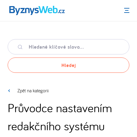
Menu
Hledané
klíčové
slovo
Hledej
Zpět na kategorii
Průvodce nastavením
redakčního systému