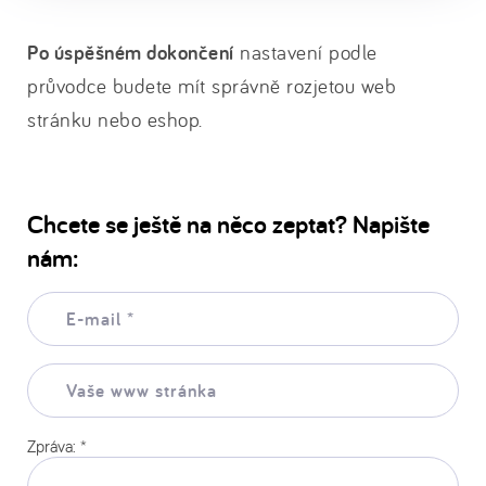
Po úspěšném dokončení
nastavení podle
průvodce budete mít správně rozjetou web
stránku nebo eshop.
Chcete se ještě na něco zeptat? Napište
nám:
E-
mail:
*
Vaše
www
stránka:
Zpráva:
*