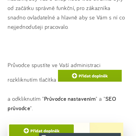
od začátku správně funkční, pro zákazníka
snadno ovladatelné a hlavně aby se Vám s ní co
nejjednodušeji pracovalo.
Průvodce spustíte ve Vaší administraci
rozkliknutím tlačítka
a odkliknutím "
Průvodce nastavením
" a "
SEO
průvodce
".