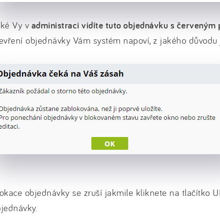
ké Vy v
administraci vidíte tuto objednávku s červený
evření objednávky Vám systém napoví, z jakého důvodu 
okace objednávky se zruší jakmile kliknete na tlačítko U
jednávky.