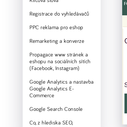
Klíčová slova
Registrace do vyhledávačů
PPC reklama pro eshop
Remarketing a konverze
Propagace www stránek a
eshopu na sociálních sítích
(Facebook, Instagram)
Google Analytics a nastavba
Google Analytics E-
Commerce
Google Search Console
Co, z hlediska SEO,