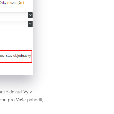
pouze dokud Vy v
deno pro Vaše pohodlí,