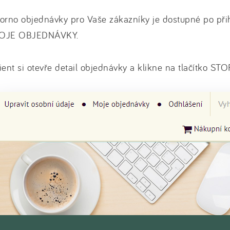
orno objednávky pro Vaše zákazníky je dostupné po přih
OJE OBJEDNÁVKY.
ient si otevře detail objednávky a klikne na tlačítko ST