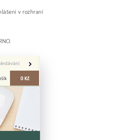
lášení v rozhraní
ORNO.