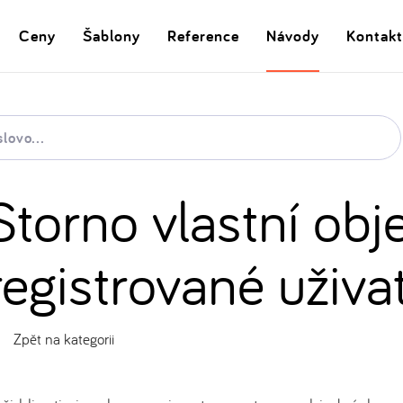
Ceny
Šablony
Reference
Návody
Kontakt
Storno vlastní ob
registrované uživa
Zpět na kategorii