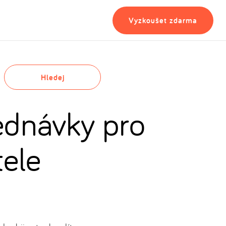
Vyzkoušet zdarma
Hledej
jednávky pro
tele