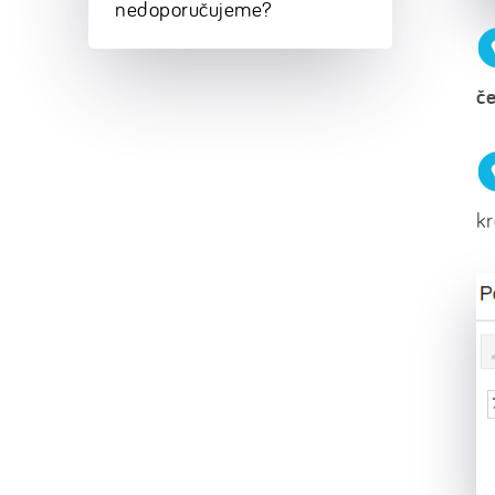
nedoporučujeme?
č
kr