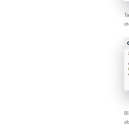
Ta
ot
Bl
ob