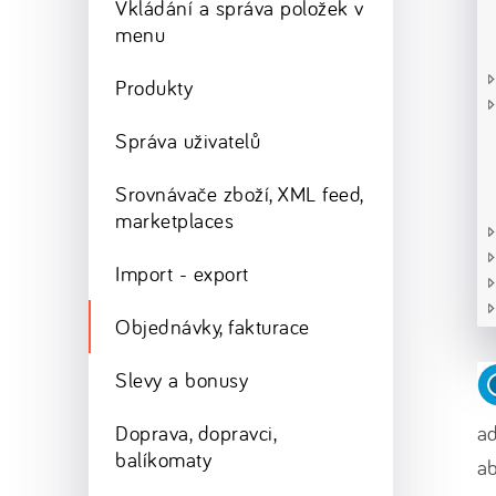
Vkládání a správa položek v
menu
Produkty
Správa uživatelů
Srovnávače zboží, XML feed,
marketplaces
Import - export
Objednávky, fakturace
Slevy a bonusy
Doprava, dopravci,
ad
balíkomaty
ab