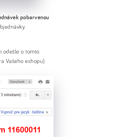
jednávek pobarvenou
objednávky.
 odešle o tomto
ora Vašeho eshopu).