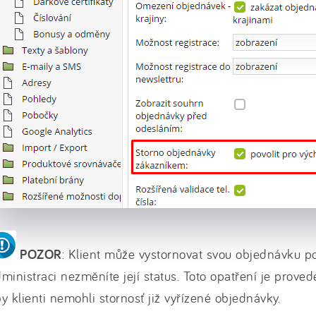
POZOR
: Klient může vystornovat svou objednávku 
ministraci nezměníte její status. Toto opatření je prove
y klienti nemohli stornosť již vyřízené objednávky.