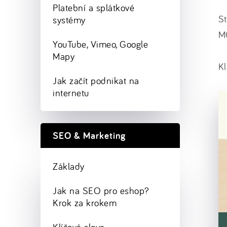
Platební a splátkové
St
systémy
M
YouTube, Vimeo, Google
Mapy
Kl
Jak začít podnikat na
internetu
SEO & Marketing
Základy
Jak na SEO pro eshop?
Krok za krokem