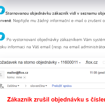
Stornovanou objednávku zákazník vidí v seznamu ob
erveně
. Nepřijde mu žádný informační e-mail o zrušení 
Po vystornovaní objednávky zákazníkem Vám systém
oku informaci na Váš email (resp. na email administrát