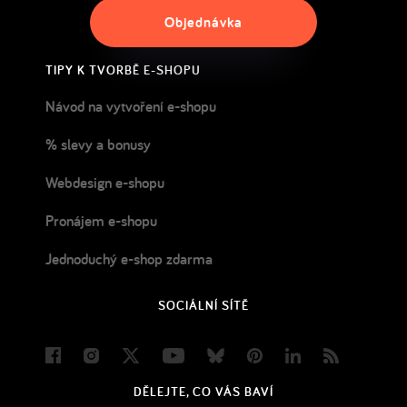
Objednávka
TIPY K TVORBĚ E-SHOPU
Návod na vytvoření e-shopu
% slevy a bonusy
Webdesign e-shopu
Pronájem e-shopu
Jednoduchý e-shop zdarma
SOCIÁLNÍ SÍTĚ
Facebook
Instagram
Twitter
Youtube
Bluesky
Pinterest
LinkedIn
Blog
DĚLEJTE, CO VÁS BAVÍ