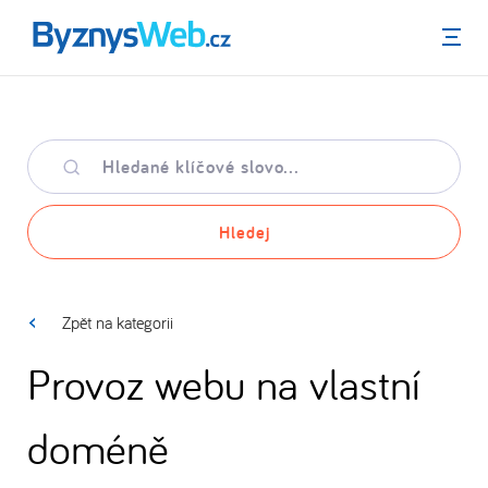
Menu
Hledané
klíčové
slovo
Hledej
Zpět na kategorii
Provoz webu na vlastní
doméně