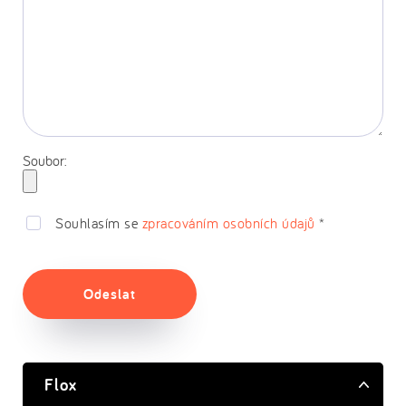
Soubor:
Souhlasím se
zpracováním osobních údajů
*
Odeslat
Flox