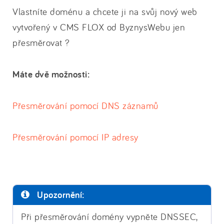
Vlastníte doménu a chcete ji na svůj nový web
vytvořený v CMS FLOX od ByznysWebu jen
přesměrovat ?
Máte dvě možnosti:
Přesměrování pomocí DNS záznamů
Přesměrování pomocí IP adresy
Upozornění:
Při přesměrování domény vypněte DNSSEC,