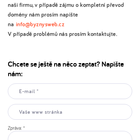
naši firmu, v případě zájmu o kompletní převod
domény nám prosím napište
na
info@byznysweb.cz
V případě problémů nás prosím kontaktujte.
Chcete se ještě na něco zeptat? Napište
nám:
E-
mail:
*
Vaše
www
stránka:
Zpráva:
*