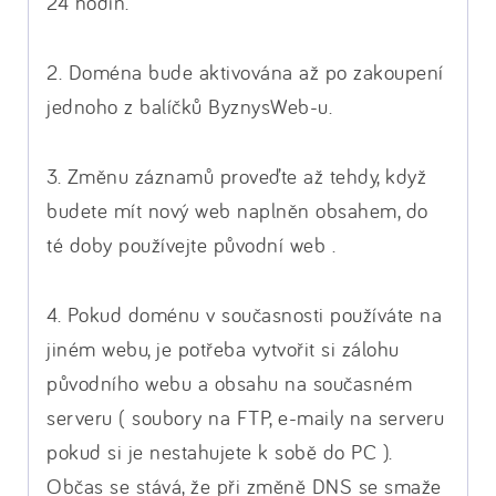
24 hodin.
2. Doména bude aktivována až po zakoupení
jednoho z balíčků ByznysWeb-u.
3. Změnu záznamů proveďte až tehdy, když
budete mít nový web naplněn obsahem, do
té doby používejte původní web .
4. Pokud doménu v současnosti používáte na
jiném webu, je potřeba vytvořit si zálohu
původního webu a obsahu na současném
serveru ( soubory na FTP, e-maily na serveru
pokud si je nestahujete k sobě do PC ).
Občas se stává, že při změně DNS se smaže