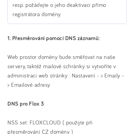
resp. požádejte o jeho deaktivaci přímo
registrátora domény.
1. Přesměrování pomocí DNS záznamů:
Web prostor domény bude směřovat na naše
servery, taktéž mailové schránky si vytvoříte v
administraci web stránky : Nastavení - > Emaily -
> Emailové adresy
DNS pro Flox 3
NSS set: FLOXCLOUD ( použijte při
přesměrování CZ domény )