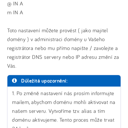
@ IN A
m IN A
Toto nastavení můžete provést ( jako majitel
domény ) v administraci domény u Vašeho
registrátora nebo mu přímo napište / zavolejte a
registrátor DNS servery nebo IP adresu změní za
Vás.
Důležitá upozornění:
1. Po změně nastavení nás prosím informujte
mailem, abychom doménu mohli aktivovat na
našem serveru. Vytvoříme tzv. alias a tím
doménu aktivujeme. Tento proces může trvat