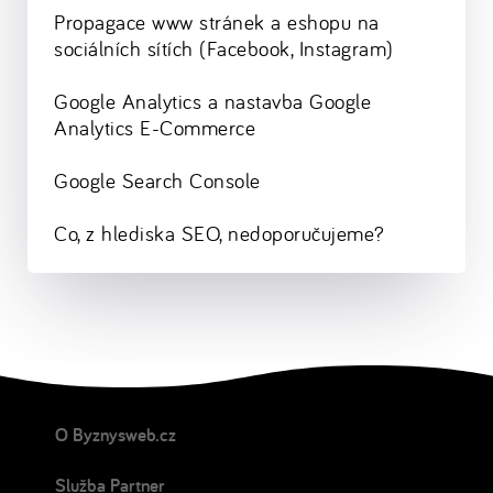
Propagace www stránek a eshopu na
sociálních sítích (Facebook, Instagram)
Google Analytics a nastavba Google
Analytics E-Commerce
Google Search Console
Co, z hlediska SEO, nedoporučujeme?
O Byznysweb.cz
Služba Partner