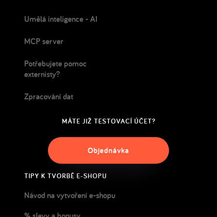
Umělá inteligence - AI
MCP server
Potřebujete pomoc
externisty?
Zpracování dat
MÁTE JIŽ TESTOVACÍ ÚČET?
Objednávka
TIPY K TVORBĚ E-SHOPU
Návod na vytvoření e-shopu
% slevy a bonusy