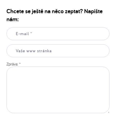
Chcete se ještě na něco zeptat? Napište
nám:
E-
mail:
*
Vaše
www
stránka:
Zpráva:
*