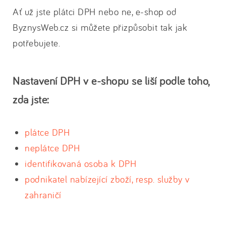
Ať už jste plátci DPH nebo ne, e-shop od
ByznysWeb.cz si můžete přizpůsobit tak jak
potřebujete.
Nastavení DPH v e-shopu se liší podle toho,
zda jste:
plátce DPH
neplátce DPH
identifikovaná osoba k DPH
podnikatel nabízející zboží, resp. služby v
zahraničí