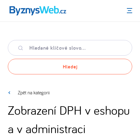
Menu
Hledané
klíčové
slovo
Hledej
Zpět na kategorii
Zobrazení DPH v eshopu
a v administraci