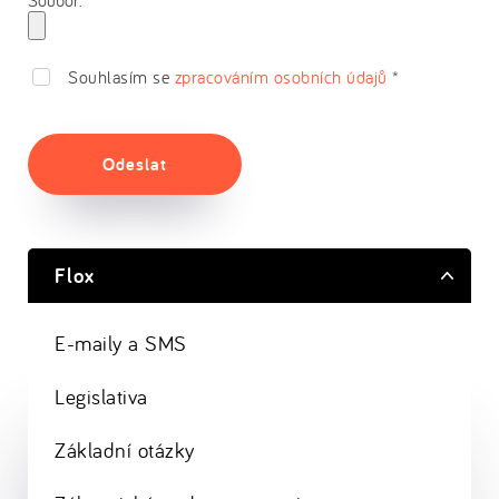
Soubor:
Souhlasím se
zpracováním osobních údajů
*
Odeslat
Flox
E-maily a SMS
Legislativa
Základní otázky