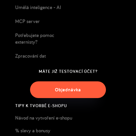
Umělá inteligence - AI
MCP server
Potřebujete pomoc
externisty?
Zpracování dat
MÁTE JIŽ TESTOVACÍ ÚČET?
Objednávka
TIPY K TVORBĚ E-SHOPU
Návod na vytvoření e-shopu
% slevy a bonusy