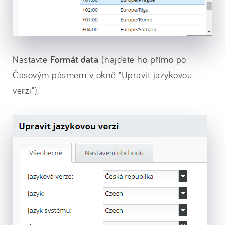
Nastavte
Formát data
(najdete ho přímo po
Časovým pásmem v okně "Upravit jazykovou
verzi").