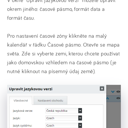
V okně "Upravit jazykovou verzi" můžete upravit
okrem jiného: časové pásmo, formát data a
formát času.
Pro nastavení časové zóny klikněte na malý
kalendář v řádku Časové pásmo. Otevře se mapa
světa. Zde si vyberte zemi, kterou chcete používat
jako domovskou vzhledem na časové pásmo (je
nutné kliknout na písemný údaj země).