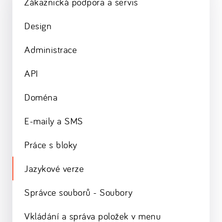
Zákaznická podpora a servis
Design
Administrace
API
Doména
E-maily a SMS
Práce s bloky
Jazykové verze
Správce souborů - Soubory
Vkládání a správa položek v menu