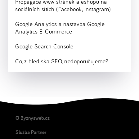
Propagace www stránek a eshopu na
sociálních sítích (Facebook, Instagram)
Google Analytics a nastavba Google
Analytics E-Commerce
Google Search Console
Co, z hlediska SEO, nedoporučujeme?
O Byznysweb.cz
Služba Partner