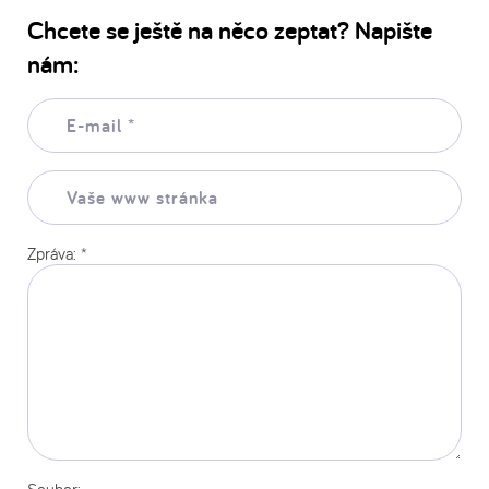
Chcete se ještě na něco zeptat? Napište
nám:
E-
mail:
*
Vaše
www
stránka:
Zpráva:
*