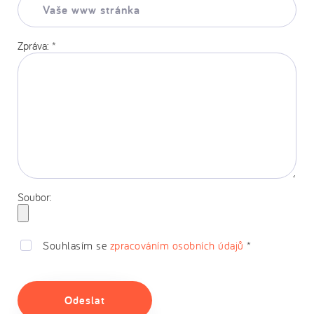
www
stránka:
Zpráva:
*
Soubor:
Souhlasím se
zpracováním osobních údajů
*
Odeslat