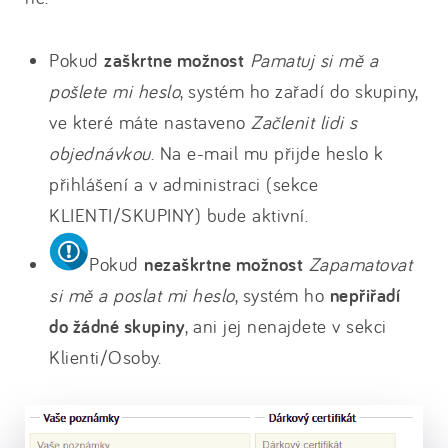
Pokud
zaškrtne možnost
Pamatuj si mě a
pošlete mi heslo
, systém ho zařadí do skupiny,
ve které máte nastaveno
Začlenit lidi s
objednávkou
. Na e-mail mu přijde heslo k
přihlášení a v administraci (sekce
KLIENTI/SKUPINY) bude aktivní.
Pokud
nezaškrtne možnost
Zapamatovat
si mě a poslat mi heslo
, systém ho
nepřiřadí
do žádné skupiny
, ani jej nenajdete v sekci
Klienti/Osoby.