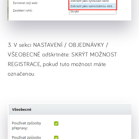
3. V sekci NASTAVENÍ / OBJEDNÁVKY /
VŠEOBECNÉ odškrtněte: SKRÝT MOŽNOST
REGISTRACE, pokud tuto možnost máte
označenou.