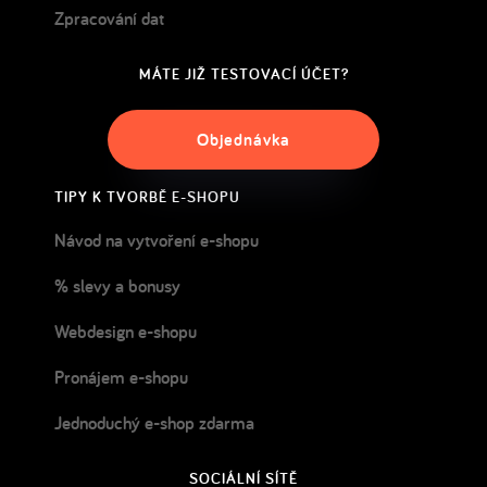
Zpracování dat
MÁTE JIŽ TESTOVACÍ ÚČET?
Objednávka
TIPY K TVORBĚ E-SHOPU
Návod na vytvoření e-shopu
% slevy a bonusy
Webdesign e-shopu
Pronájem e-shopu
Jednoduchý e-shop zdarma
SOCIÁLNÍ SÍTĚ