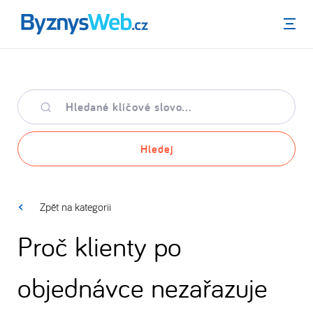
Menu
Hledané
klíčové
slovo
Hledej
Zpět na kategorii
Proč klienty po
objednávce nezařazuje