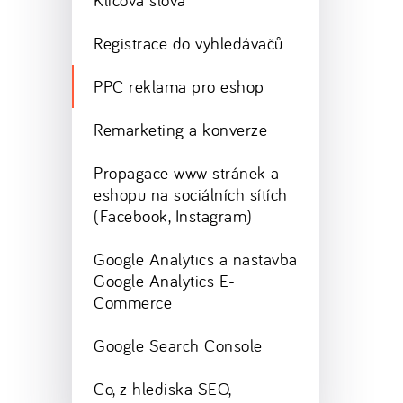
Klíčová slova
Registrace do vyhledávačů
PPC reklama pro eshop
Remarketing a konverze
Propagace www stránek a
eshopu na sociálních sítích
(Facebook, Instagram)
Google Analytics a nastavba
Google Analytics E-
Commerce
Google Search Console
Co, z hlediska SEO,