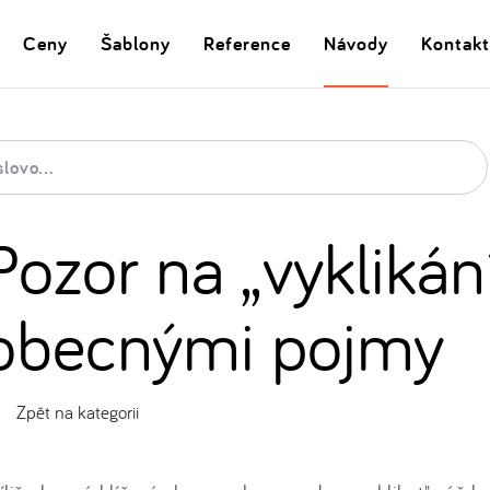
Ceny
Šablony
Reference
Návody
Kontakt
Pozor na „vyklikání
obecnými pojmy
Zpět na kategorii