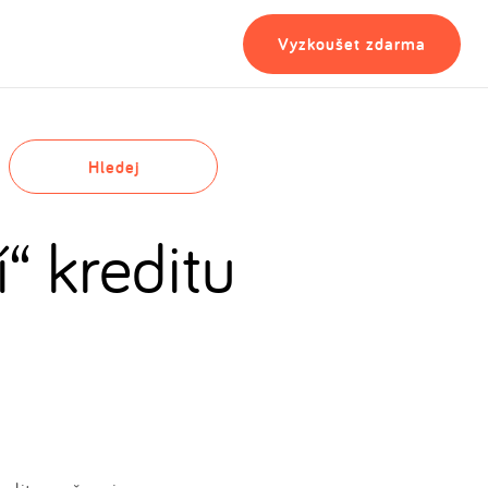
Vyzkoušet zdarma
Hledej
“ kreditu