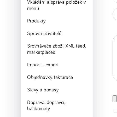
Vkládání a správa položek v
*
menu
Va
w
Produkty
st
Správa uživatelů
Srovnávače zboží, XML feed,
marketplaces
Import - export
Objednávky, fakturace
Slevy a bonusy
Doprava, dopravci,
balíkomaty