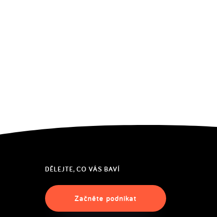
DĚLEJTE, CO VÁS BAVÍ
Začněte podnikat