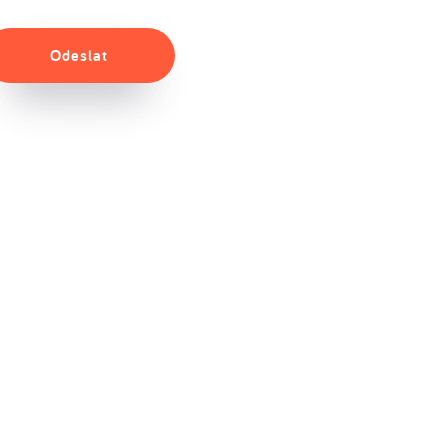
Odeslat