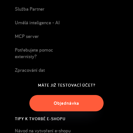
Služba Partner
Umělá inteligence - AI
MCP server
Potřebujete pomoc
externisty?
Zpracování dat
MÁTE JIŽ TESTOVACÍ ÚČET?
Objednávka
TIPY K TVORBĚ E-SHOPU
Návod na vytvoření e-shopu