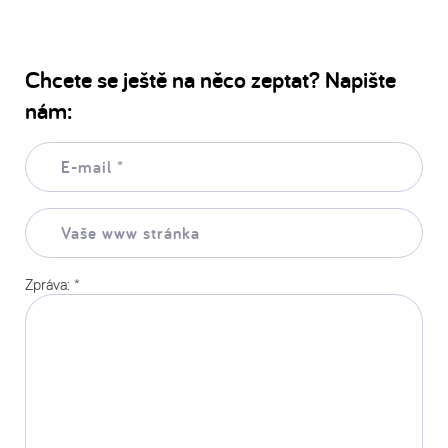
Chcete se ještě na něco zeptat? Napište
nám:
E-
mail:
*
Vaše
www
stránka:
Zpráva:
*