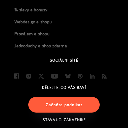
% slevy a bonusy
Webdesign e-shopu
Pronájem e-shopu
Jednoduchý e-shop zdarma
SOCIÁLNÍ SÍTĚ
Facebook
Instagram
Twitter
Youtube
Bluesky
Pinterest
LinkedIn
Blog
DĚLEJTE, CO VÁS BAVÍ
Začněte podnikat
STÁVAJÍCÍ ZÁKAZNÍK?