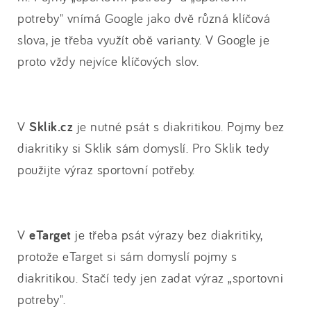
potreby" vnímá Google jako dvě různá klíčová
slova, je třeba využít obě varianty. V Google je
proto vždy nejvíce klíčových slov.
V
Sklik.cz
je nutné psát s diakritikou. Pojmy bez
diakritiky si Sklik sám domyslí. Pro Sklik tedy
použijte výraz sportovní potřeby.
V
eTarget
je třeba psát výrazy bez diakritiky,
protože eTarget si sám domyslí pojmy s
diakritikou. Stačí tedy jen zadat výraz „sportovni
potreby".