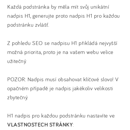
Každá podstránka by měla mít svůj unikátní
nadpis H1, generujte proto nadpis H1 pro každou
podstránku zvlášť.
Z pohledu SEO se nadpisu H1 přikládá nejvyšší
možná priorita, proto je na vašem webu velice
užitečný.
POZOR: Nadpis musí obsahovat klíčové slovo! V
opačném případě je nadpis jakékoliv velikosti
zbytečný.
H1 nadpis pro každou podstránku nastavíte ve
VLASTNOSTECH STRÁNKY
: