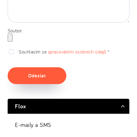
Soubor:
Souhlasím se
zpracováním osobních údajů
*
Odeslat
Flox
E-maily a SMS