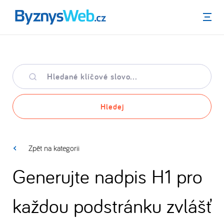
Menu
Hledané
klíčové
slovo
Hledej
Zpět na kategorii
Generujte nadpis H1 pro
každou podstránku zvlášť