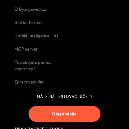
O Byznysweb.cz
Služba Partner
Umělá inteligence - AI
MCP server
Potřebujete pomoc
externisty?
Zpracování dat
MÁTE JIŽ TESTOVACÍ ÚČET?
Objednávka