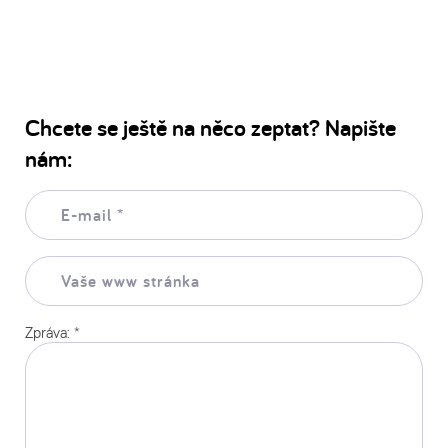
Chcete se ještě na něco zeptat? Napište
nám:
E-
mail:
*
Vaše
www
stránka:
Zpráva:
*