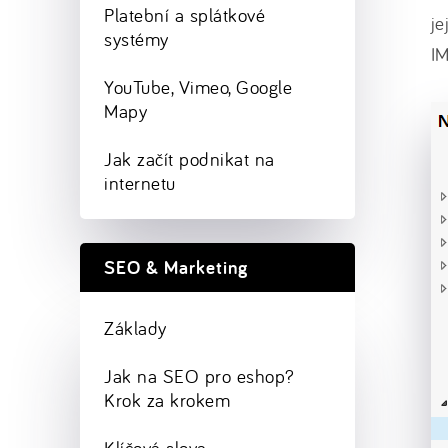
Platební a splátkové
je
systémy
I
YouTube, Vimeo, Google
Mapy
Jak začít podnikat na
internetu
SEO & Marketing
Základy
Jak na SEO pro eshop?
Krok za krokem