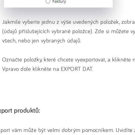
Jakmile vyberte jednu z výše uvedených položek, zobr
(údajů příslušejících vybrané položce). Zde si můžete v
všech, nebo jen vybraných údajů.
Označte položky, které chcete vyexportovat, a klikněte 
Vpravo dole klikněte na EXPORT DAT.
xport produktů:
port vám může být velmi dobrým pomocníkem. Uvidíte z