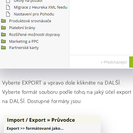
Vyberte EXPORT a vpravo dole klikněte na DALŠÍ.
Vyberte formát souboru podle toho, na jaký účel export 
na DALŚÍ. Dostupné formáty jsou: