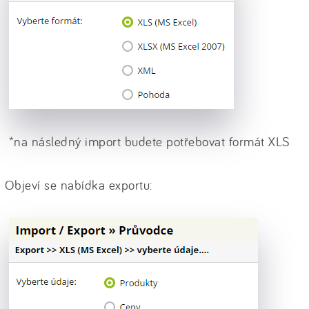
*na následný import budete potřebovat formát XLS
Objeví se nabídka exportu: