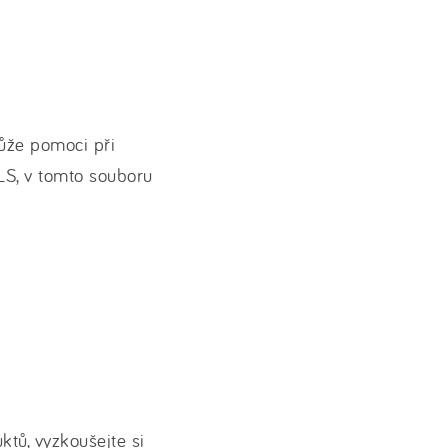
ůže pomoci při
LS, v tomto souboru
ktů, vyzkoušejte si