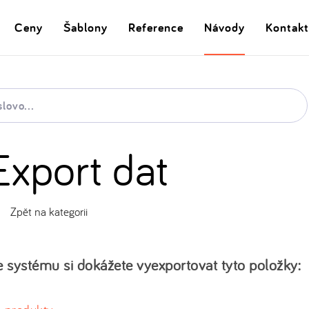
Ceny
Šablony
Reference
Návody
Kontakt
Export dat
Zpět na kategorii
e systému si dokážete vyexportovat tyto položky: