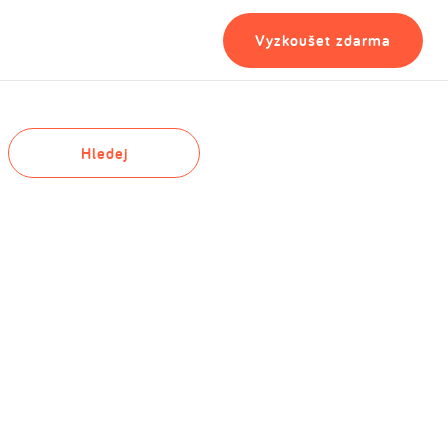
Vyzkoušet zdarma
Hledej