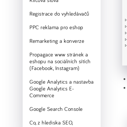
Klíčová slova
Registrace do vyhledávačů
PPC reklama pro eshop
Remarketing a konverze
Propagace www stránek a
eshopu na sociálních sítích
(Facebook, Instagram)
Google Analytics a nastavba
Google Analytics E-
Commerce
Google Search Console
Co, z hlediska SEO,