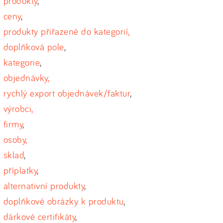
produkty
,
ceny
,
produkty přiřazené do kategorií,
doplňková pole
,
kategorie
,
objednávky,
rychlý export objednávek/faktur
,
výrobci,
firmy
,
osoby,
sklad
,
příplatky
,
alternativní produkty
,
doplňkové obrázky k produktu
,
dárkové certifikáty
,