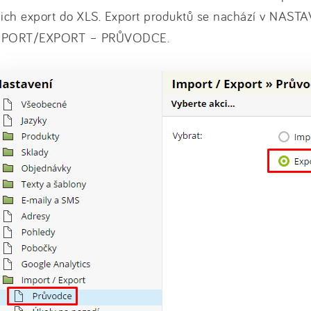
jich export do XLS. Export produktů se nachází v NAST
MPORT/EXPORT – PRŮVODCE.