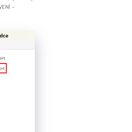
AVENÍ –