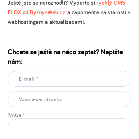
Ještě jste se nerozhodli? Vyberte si
rychlý CMS
FLOX od ByznysWeb.cz
a zapomeňte na starosti s
webhostingem a aktualizacemi.
Chcete se ještě na něco zeptat? Napište
nám:
E-
mail:
*
Vaše
www
stránka:
Zpráva:
*