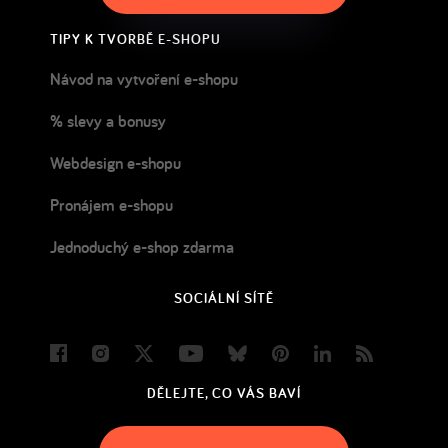
TIPY K TVORBĚ E-SHOPU
Návod na vytvoření e-shopu
% slevy a bonusy
Webdesign e-shopu
Pronájem e-shopu
Jednoduchý e-shop zdarma
SOCIÁLNÍ SÍTĚ
Facebook
Instagram
Twitter
Youtube
Bluesky
Pinterest
LinkedIn
Blog
DĚLEJTE, CO VÁS BAVÍ