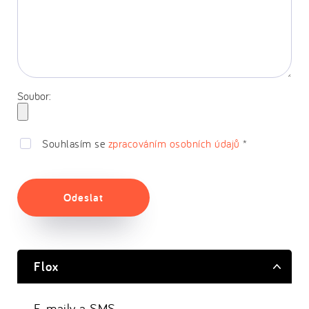
Soubor:
Souhlasím se
zpracováním osobních údajů
*
Odeslat
Flox
E-maily a SMS