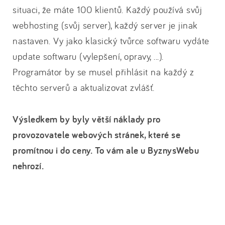
situaci, že máte 100 klientů. Každý používá svůj
webhosting (svůj server), každý server je jinak
nastaven. Vy jako klasický tvůrce softwaru vydáte
update softwaru (vylepšení, opravy, ...).
Programátor by se musel přihlásit na každý z
těchto serverů a aktualizovat zvlášť.
Výsledkem by byly větší náklady pro
provozovatele webových stránek, které se
promítnou i do ceny. To vám ale u ByznysWebu
nehrozí.