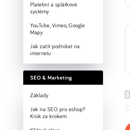
w
Platební a splátkové
st
systémy
YouTube, Vimeo, Google
Mapy
Jak začít podnikat na
internetu
SEO & Marketing
Základy
Jak na SEO pro eshop?
Krok za krokem