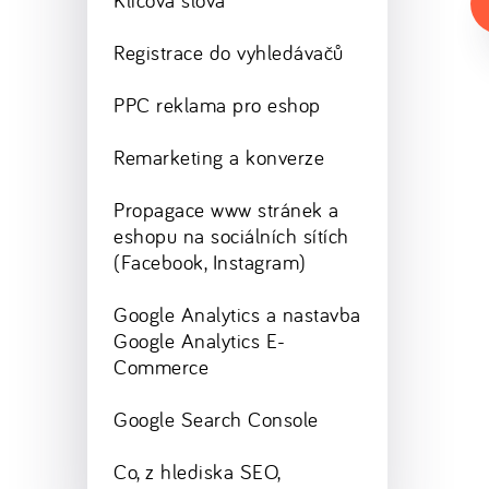
Klíčová slova
Registrace do vyhledávačů
PPC reklama pro eshop
Remarketing a konverze
Propagace www stránek a
eshopu na sociálních sítích
(Facebook, Instagram)
Google Analytics a nastavba
Google Analytics E-
Commerce
Google Search Console
Co, z hlediska SEO,