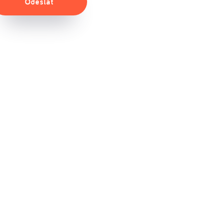
Odeslat