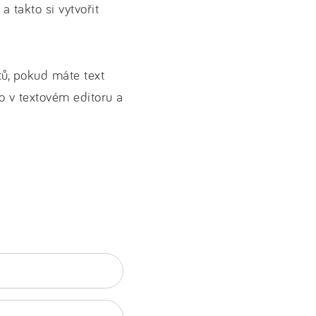
 takto si vytvořit
ů, pokud máte text
o v textovém editoru a