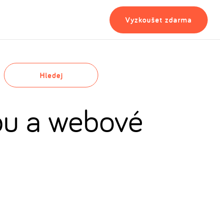
Vyzkoušet zdarma
Hledej
pu a webové