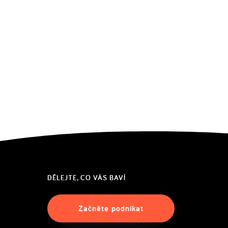
DĚLEJTE, CO VÁS BAVÍ
Začněte podnikat