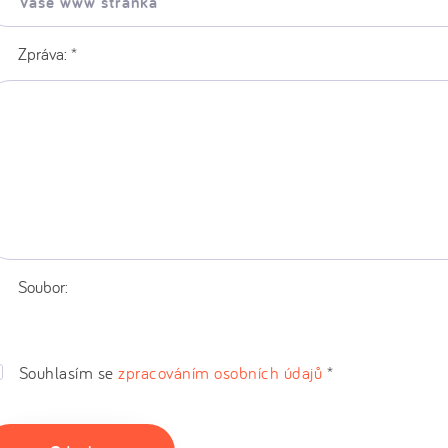
ww
ránka:
Zpráva:
*
Soubor:
Souhlasím se
zpracováním osobních údajů
*