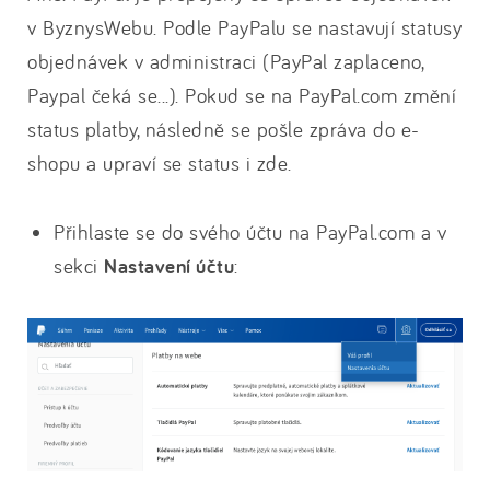
v ByznysWebu. Podle PayPalu se nastavují statusy
objednávek v administraci (PayPal zaplaceno,
Paypal čeká se...). Pokud se na PayPal.com změní
status platby, následně se pošle zpráva do e-
shopu a upraví se status i zde.
Přihlaste se do svého účtu na PayPal.com a v
sekci
Nastavení účtu
: