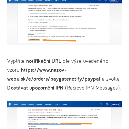
Vyplňte
notifikační URL
dle výše uvedeného
vzoru
https://www.nazov-
webu.sk/e/orders/paygatenotify/paypal
a zvolte
Dostávat upozornění IPN
(Recieve IPN Messages):