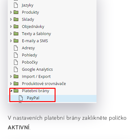
V nastaveních platební brány zaklikněte políčko
AKTIVNÍ
.