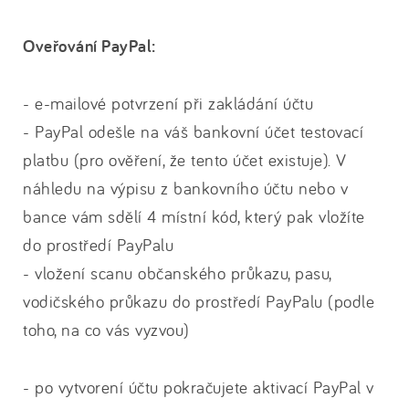
Oveřování PayPal:
- e-mailové potvrzení při zakládání účtu
- PayPal odešle na váš bankovní účet testovací
platbu (pro ověření, že tento účet existuje). V
náhledu na výpisu z bankovního účtu nebo v
bance vám sdělí 4 místní kód, který pak vložíte
do prostředí PayPalu
- vložení scanu občanského průkazu, pasu,
vodičského průkazu do prostředí PayPalu (podle
toho, na co vás vyzvou)
- po vytvorení účtu pokračujete aktivací PayPal v