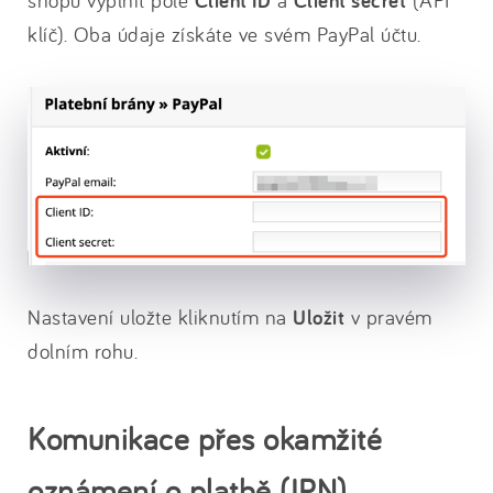
Client ID
Client secret
klíč). Oba údaje získáte ve svém PayPal účtu.
Nastavení uložte kliknutím na
Uložit
v pravém
dolním rohu.
Komunikace přes okamžité
oznámení o platbě (IPN)