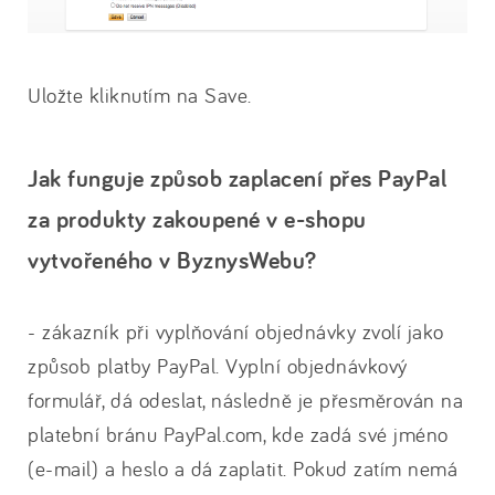
Uložte kliknutím na Save.
Jak funguje způsob zaplacení přes PayPal
za produkty zakoupené v e-shopu
vytvořeného v ByznysWebu?
- zákazník při vyplňování objednávky zvolí jako
způsob platby PayPal. Vyplní objednávkový
formulář, dá odeslat, následně je přesměrován na
platební bránu PayPal.com, kde zadá své jméno
(e-mail) a heslo a dá zaplatit. Pokud zatím nemá