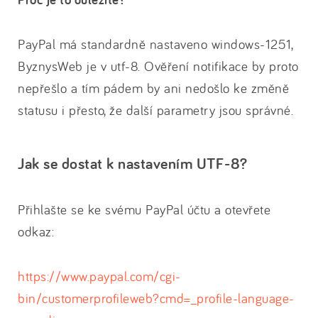
PayPal má standardně nastaveno windows-1251,
ByznysWeb je v utf-8. Ověření notifikace by proto
nepřešlo a tím pádem by ani nedošlo ke změně
statusu i přesto, že další parametry jsou správné.
Jak se dostat k nastavením UTF-8?
Přihlašte se ke svému PayPal účtu a otevřete
odkaz:
https://www.paypal.com/cgi-
bin/customerprofileweb?cmd=_profile-language-