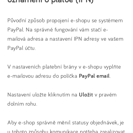
Původní způsob propojení e-shopu se systémem
PayPal. Na správné fungování vám stačí e-
mailová adresa a nastavení IPN adresy ve vašem
PayPal účtu.
V nastaveních platební brány v e-shopu vyplňte
e-mailovou adresu do políčka
PayPal email
.
Nastavení uložte kliknutím na
Uložit
v pravém
dolním rohu.
Aby e-shop správně měnil statusy objednávek, je
u tohoto způsobu komunikace potřeba zrealizovat