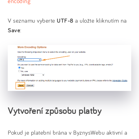
encoding
V seznamu vyberte
UTF-8
a uložte kliknutím na
Save
:
Vytvoření způsobu platby
Pokud je platební brána v ByznysWebu aktivní a