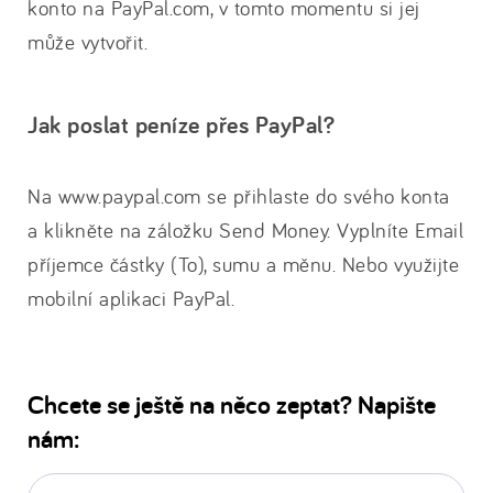
konto na PayPal.com, v tomto momentu si jej
může vytvořit.
Jak poslat peníze přes PayPal?
Na www.paypal.com se přihlaste do svého konta
a klikněte na záložku Send Money. Vyplníte Email
příjemce částky (To), sumu a měnu. Nebo využijte
mobilní aplikaci PayPal.
Chcete se ještě na něco zeptat? Napište
nám:
E-