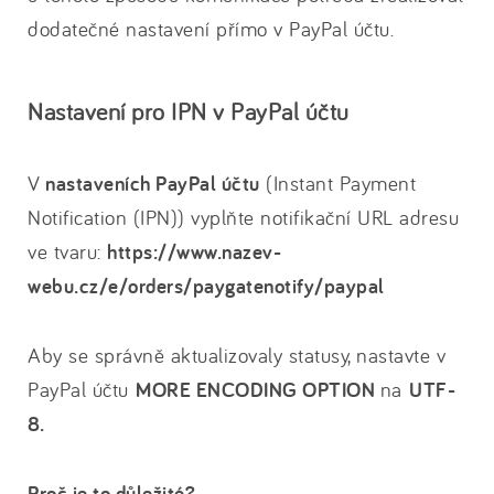
dodatečné nastavení přímo v PayPal účtu.
Nastavení pro IPN v PayPal účtu
V
nastaveních PayPal účtu
(Instant Payment
Notification (IPN)) vyplňte notifikační URL adresu
ve tvaru:
https://www.nazev-
webu.cz/e/orders/paygatenotify/paypal
Aby se správně aktualizovaly statusy, nastavte v
PayPal účtu
MORE ENCODING OPTION
na
UTF-
8.
Proč je to důležité?