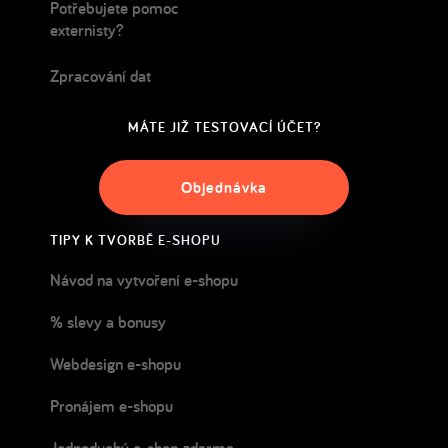
Potřebujete pomoc
externisty?
Zpracování dat
MÁTE JIŽ TESTOVACÍ ÚČET?
Objednávka
TIPY K TVORBĚ E-SHOPU
Návod na vytvoření e-shopu
% slevy a bonusy
Webdesign e-shopu
Pronájem e-shopu
Jednoduchý e-shop zdarma