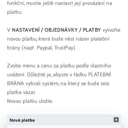
funkční, musíte ještě nastavit její provázání na
platbu.
V
NASTAVENÍ / OBJEDNÁVKY / PLATBY
vytvořte
novou platbu, která bude nést název platební
brány (např. Paypal, TrustPay).
Zvolte menu a cenu za platbu podle vlastního
uvážení. Důležité je, abyste v řádku PLATEBNÍ
BRÁNA vybrali systém, na který se bude tato
platba vázat.
Novou platbu uložte.