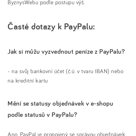
ByznysWebu podle postupu výš.
Časté dotazy k PayPalu:
Jak si můžu vyzvednout peníze z PayPalu?
- na svůj bankovní účet (č.ú. v tvaru IBAN) nebo
na kreditní kartu
Mění se statusy objednávek v e-shopu
podle statusů v PayPalu?
Ano. PayPal je propojený se správou objednávek