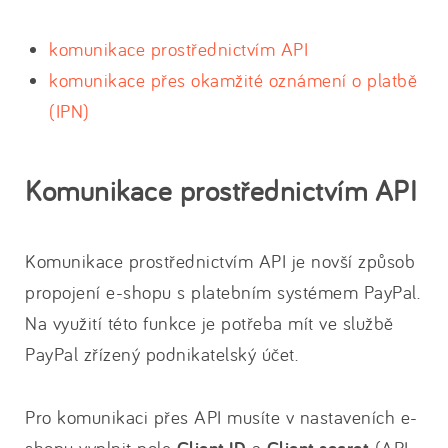
komunikace prostřednictvím API
komunikace přes okamžité oznámení o platbě
(IPN)
Komunikace prostřednictvím API
Komunikace prostřednictvím API je novší způsob
propojení e-shopu s platebním systémem PayPal.
Na využití této funkce je potřeba mít ve službě
PayPal zřízený podnikatelský účet.
Pro komunikaci přes API musíte v nastaveních e-
shopu vyplnit pole
a
(API