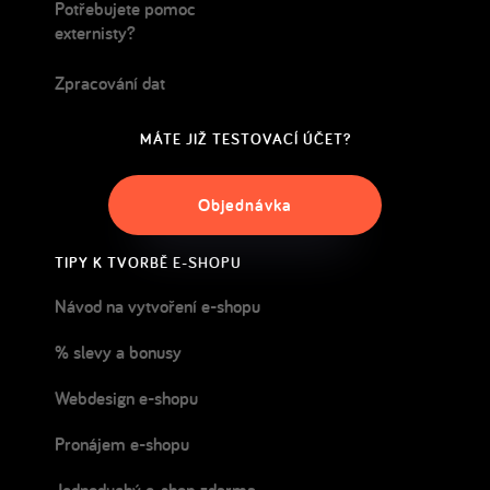
Potřebujete pomoc
externisty?
Zpracování dat
MÁTE JIŽ TESTOVACÍ ÚČET?
Objednávka
TIPY K TVORBĚ E-SHOPU
Návod na vytvoření e-shopu
% slevy a bonusy
Webdesign e-shopu
Pronájem e-shopu