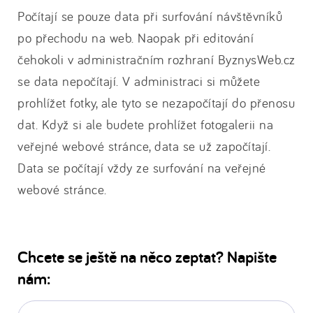
Počítají se pouze data při surfování návštěvníků
po přechodu na web. Naopak při editování
čehokoli v administračním rozhraní ByznysWeb.cz
se data nepočítají. V administraci si můžete
prohlížet fotky, ale tyto se nezapočítají do přenosu
dat. Když si ale budete prohlížet fotogalerii na
veřejné webové stránce, data se už započítají.
Data se počítají vždy ze surfování na veřejné
webové stránce.
Chcete se ještě na něco zeptat? Napište
nám:
E-