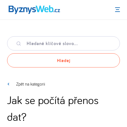
Menu
Hledané
klíčové
slovo
Hledej
Zpět na kategorii
Jak se počítá přenos
dat?