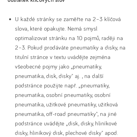
U každé stránky se zaměřte na 2–3 klíčová
slova, které opakujte. Nemá smysl
optimalizovat stránku na 10 pojmů, raději na
2–3. Pokud prodáváte pneumatiky a disky, na
titulní stránce v textu uvádějte zejména
všeobecné pojmy jako „pneumatiky,
pneumatika, disk, disky" aj. , na další
podstránce použijte např. „pneumatiky,
pneumatika, osobní pneumatiky, osobní
pneumatika, užitkové pneumatiky, užitková
pneumatika, off-road pneumatiky", na jiné
podstránce uvádějte „disk, disky, hliníkové
disky, hliníkový disk, plechové disky" apod.