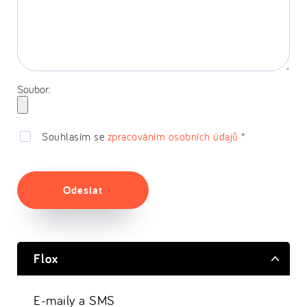
Soubor:
Souhlasím se
zpracováním osobních údajů
*
Odeslat
Flox
E-maily a SMS