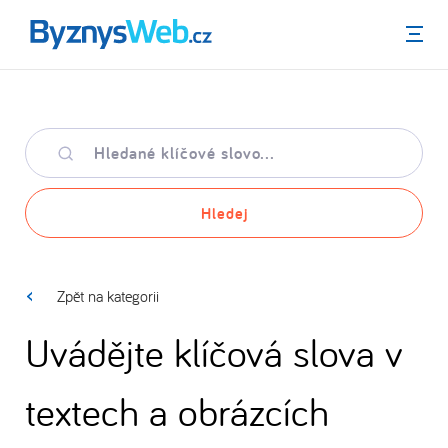
Menu
Hledané
klíčové
slovo
Hledej
Zpět na kategorii
Uvádějte klíčová slova v
textech a obrázcích