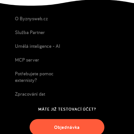
O Byznysweb.cz
Služba Partner
Umělá inteligence - AI
MCP server
Potřebujete pomoc
externisty?
Zpracování dat
MÁTE JIŽ TESTOVACÍ ÚČET?
Objednávka