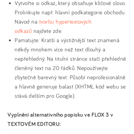
Vytvořte si odkaz, který obsahuje klíčové slovo.
Prolinkujte např. hlavní podkategorie obchodu.
Návod na
tvorbu hypertextových
odkazů
najdete zde.
Pamatujte: Kratší a výstižnější text znamená
někdy mnohem více než text dlouhý a
nepřehledný. Na titulní stránce stačí přehledně
členěný text na 20 řádků. Nepoužívejte
zbytečně barevný text. Působí neprofesionálně
a hlavně generuje balast (XHTML kód webu se
stává delším pro Google).
Vyplnění alternativního popisku ve FLOX 3 v
TEXTOVÉM EDITORU: