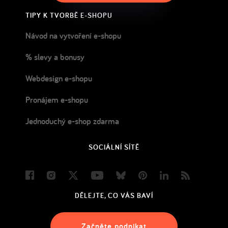
TIPY K TVORBĚ E-SHOPU
Návod na vytvoření e-shopu
% slevy a bonusy
Webdesign e-shopu
Pronájem e-shopu
Jednoduchý e-shop zdarma
SOCIÁLNÍ SÍTĚ
Facebook
Instagram
Twitter
Youtube
Bluesky
Pinterest
LinkedIn
Blog
DĚLEJTE, CO VÁS BAVÍ
Začněte podnikat