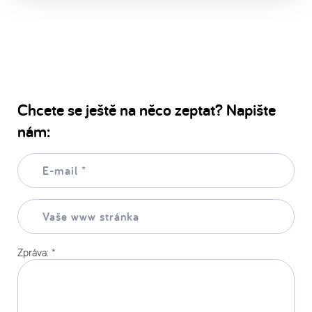
Chcete se ještě na něco zeptat? Napište
nám:
E-
mail:
*
Vaše
www
stránka:
Zpráva:
*