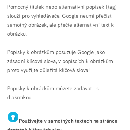
Pomocný titulek nebo alternativní popisek (tag)
slouží pro vyhledávače. Google neumí přečíst
samotný obrázek, ale přečte alternativní text k
obrázku.
Popisky k obrázkům posuzuje Google jako
zásadní klíčová slova, v popiscích k obrázkům
proto využijte důležitá klíčová slova!
Popisky k obrázkům můžete zadávat i s
diakritikou.
Používejte v samotných textech na stránce
dostatek klíčových slov