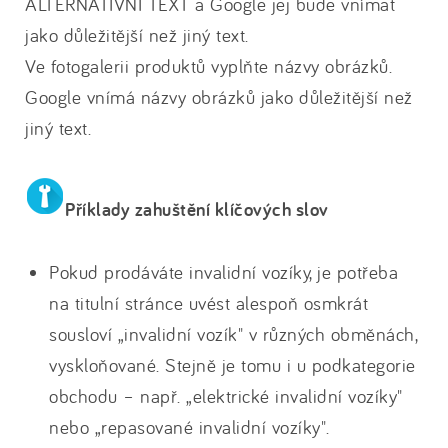
ALTERNATIVNÍ TEXT a Google jej bude vnímat
jako důležitější než jiný text.
Ve fotogalerii produktů vyplňte názvy obrázků.
Google vnímá názvy obrázků jako důležitější než
jiný text.
Příklady zahuštění klíčových slov
Pokud prodáváte invalidní vozíky, je potřeba
na titulní stránce uvést alespoň osmkrát
sousloví „invalidní vozík" v různých obměnách,
vyskloňované. Stejně je tomu i u podkategorie
obchodu – např. „elektrické invalidní vozíky"
nebo „repasované invalidní vozíky".