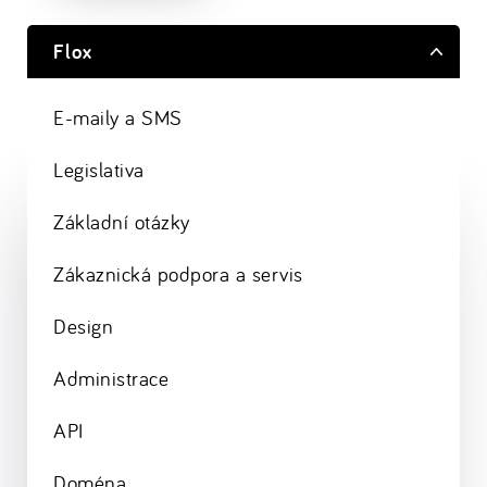
Flox
E-maily a SMS
Legislativa
Základní otázky
Zákaznická podpora a servis
Design
Administrace
API
Doména