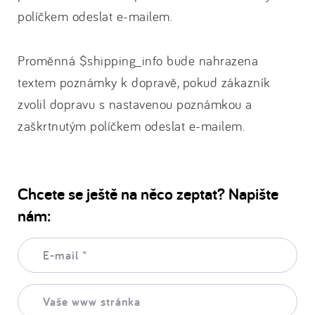
políčkem odeslat e-mailem.
Proměnná $shipping_info bude nahrazena
textem poznámky k dopravě, pokud zákazník
zvolil dopravu s nastavenou poznámkou a
zaškrtnutým políčkem odeslat e-mailem.
Chcete se ještě na něco zeptat? Napište
nám:
E-
mail:
*
Vaše
www