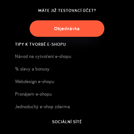
MÁTE JIŽ TESTOVACÍ ÚČET?
Objednávka
TIPY K TVORBĚ E-SHOPU
Návod na vytvoření e-shopu
% slevy a bonusy
Webdesign e-shopu
Pronájem e-shopu
Jednoduchý e-shop zdarma
SOCIÁLNÍ SÍTĚ