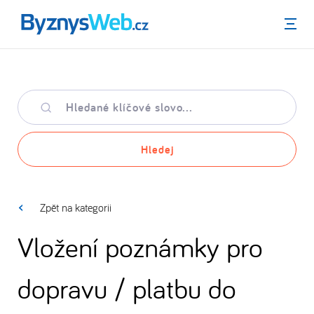
Menu
Hledané
klíčové
slovo
Hledej
Zpět na kategorii
Vložení poznámky pro
dopravu / platbu do