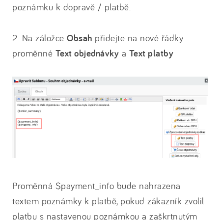
poznámku k dopravě / platbě.
2. Na záložce
Obsah
přidejte na nové řádky
proměnné
Text objednávky
a
Text platby
Proměnná $payment_info bude nahrazena
textem poznámky k platbě, pokud zákazník zvolil
platbu s nastavenou poznámkou a zaškrtnutým