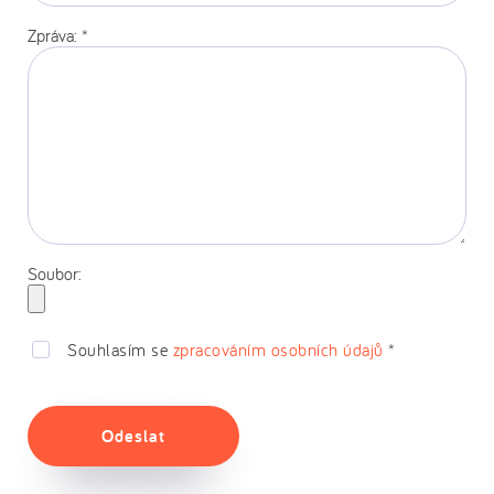
stránka:
Zpráva:
*
Soubor:
Souhlasím se
zpracováním osobních údajů
*
Odeslat