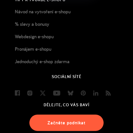
Návod na vytvoření e-shopu
% slevy a bonusy
Webdesign e-shopu
Pronájem e-shopu
Jednoduchý e-shop zdarma
SOCIÁLNÍ SÍTĚ
Facebook
Instagram
Twitter
Youtube
Bluesky
Pinterest
LinkedIn
Blog
DĚLEJTE, CO VÁS BAVÍ
Začněte podnikat