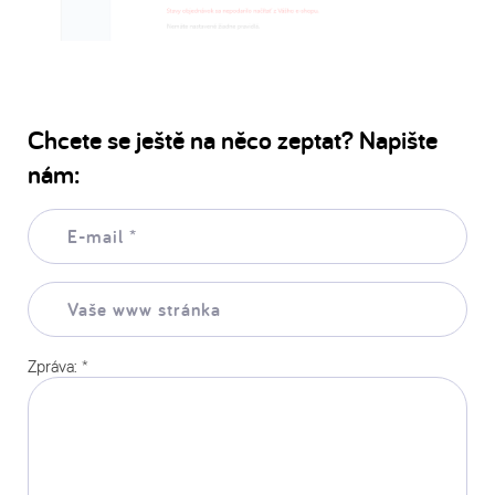
Chcete se ještě na něco zeptat? Napište
nám:
E-
mail:
*
Vaše
www
stránka:
Zpráva:
*