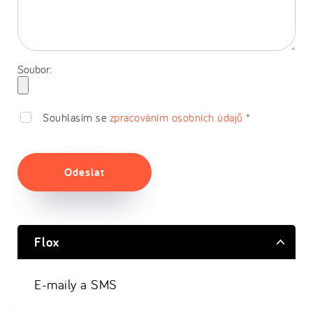
Soubor:
Souhlasím se
zpracováním osobních údajů
*
Odeslat
Flox
E-maily a SMS