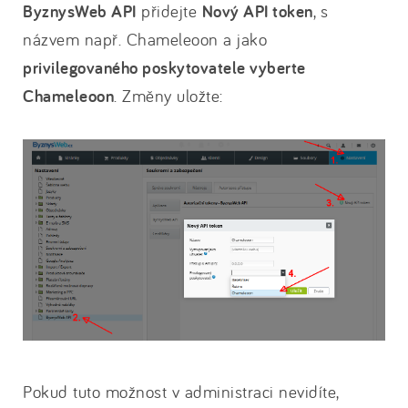
ByznysWeb API
přidejte
Nový API token
, s
názvem např. Chameleoon a jako
privilegovaného poskytovatele vyberte
Chameleoon
. Změny uložte:
Pokud tuto možnost v administraci nevidíte,