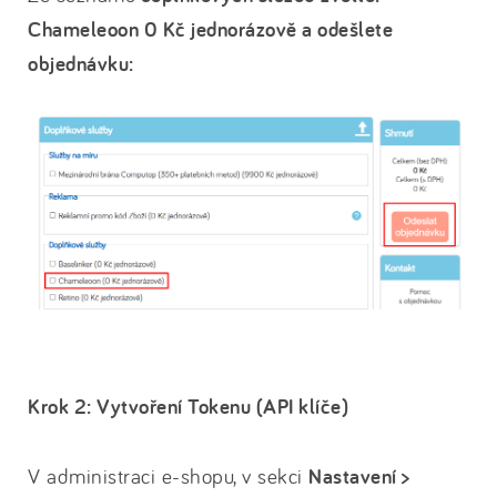
Chameleoon 0 Kč jednorázově a odešlete
objednávku:
Krok 2: Vytvoření Tokenu (API klíče)
V administraci e-shopu, v sekci
Nastavení >