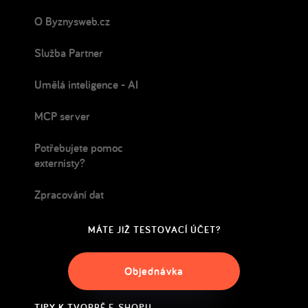
O Byznysweb.cz
Služba Partner
Umělá inteligence - AI
MCP server
Potřebujete pomoc
externisty?
Zpracování dat
MÁTE JIŽ TESTOVACÍ ÚČET?
Objednávka
TIPY K TVORBĚ E-SHOPU