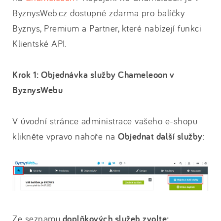
ByznysWeb.cz dostupné zdarma pro balíčky
Byznys, Premium a Partner, které nabízejí funkci
Klientské API.
Krok 1: Objednávka služby Chameleoon v
ByznysWebu
V úvodní stránce administrace vašeho e-shopu
klikněte vpravo nahoře na
Objednat další služby
:
Ze seznamu
doplňkových služeb zvolte: