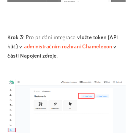
Krok 3
: Pro přidání integrace
vložte token (API
klíč) v
administračním rozhraní Chameleoon
v
části Napojení zdroje
.