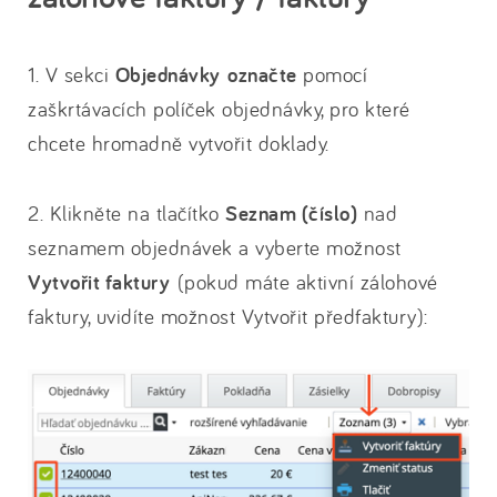
1. V sekci
Objednávky
označte
pomocí
zaškrtávacích políček objednávky, pro které
chcete hromadně vytvořit doklady.
2. Klikněte na tlačítko
Seznam (číslo)
nad
seznamem objednávek a vyberte možnost
Vytvořit faktury
(pokud máte aktivní zálohové
faktury, uvidíte možnost Vytvořit předfaktury):