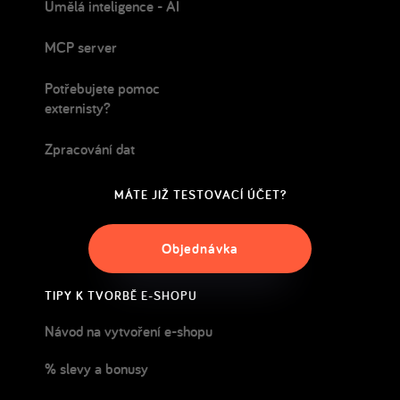
Umělá inteligence - AI
MCP server
Potřebujete pomoc
externisty?
Zpracování dat
MÁTE JIŽ TESTOVACÍ ÚČET?
Objednávka
TIPY K TVORBĚ E-SHOPU
Návod na vytvoření e-shopu
% slevy a bonusy