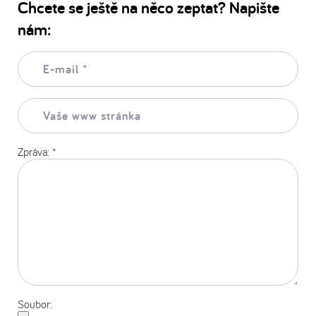
Chcete se ještě na něco zeptat? Napište
nám:
E-
mail:
*
Vaše
www
stránka:
Zpráva:
*
Soubor: