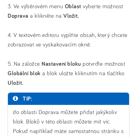
3. Ve výběrovém menu
Oblast
vyberte možnost
Doprava
a klikněte na
Vložit.
4. V textovém editoru vyplňte obsah, který chcete
zobrazovat ve vyskakovacím okně.
5. Na záložce
Nastavení bloku
potvrďte možnost
Globální blok
a blok uložte kliknutím na tlačítko
Uložit.
TIP:
do oblasti Doprava můžete přidat jakýkoliv
blok. Bloků v této oblasti můžete mít víc.
Pokud například máte samostatnou stránku s