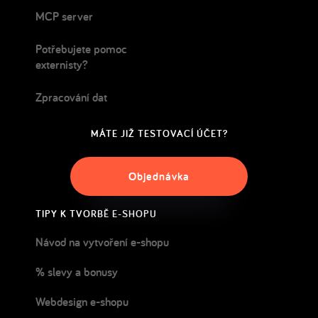
MCP server
Potřebujete pomoc
externisty?
Zpracování dat
MÁTE JIŽ TESTOVACÍ ÚČET?
Objednávka
TIPY K TVORBĚ E-SHOPU
Návod na vytvoření e-shopu
% slevy a bonusy
Webdesign e-shopu