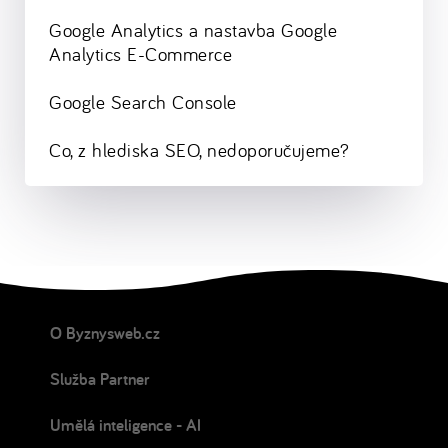
Google Analytics a nastavba Google
Analytics E-Commerce
Google Search Console
Co, z hlediska SEO, nedoporučujeme?
O Byznysweb.cz
Služba Partner
Umělá inteligence - AI