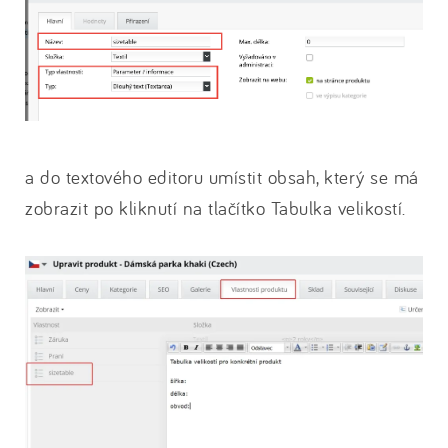
a do textového editoru umístit obsah, který se má
zobrazit po kliknutí na tlačítko Tabulka velikostí.