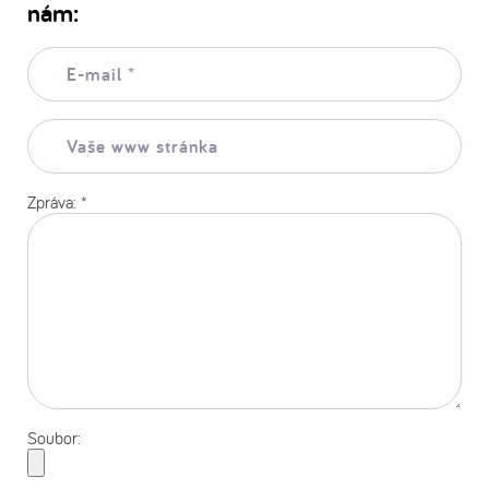
nám:
E-
mail:
*
Vaše
www
stránka:
Zpráva:
*
Soubor: