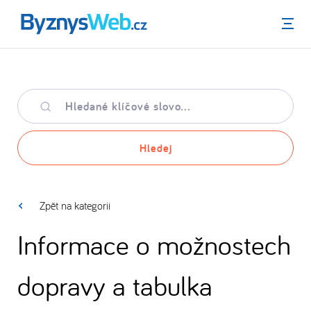
Menu
Hledané
klíčové
slovo
Hledej
Zpět na kategorii
Informace o možnostech
dopravy a tabulka