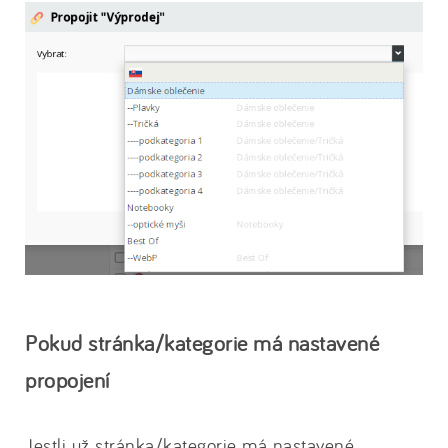
Pokud stránka/kategorie má nastavené
propojení
Jestli už stránka/kategorie má nastavené