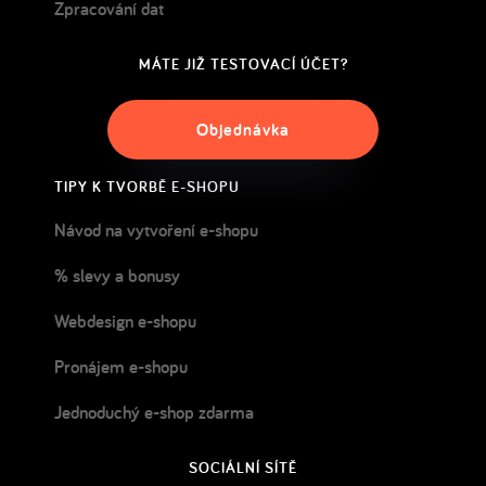
Zpracování dat
MÁTE JIŽ TESTOVACÍ ÚČET?
Objednávka
TIPY K TVORBĚ E-SHOPU
Návod na vytvoření e-shopu
% slevy a bonusy
Webdesign e-shopu
Pronájem e-shopu
Jednoduchý e-shop zdarma
SOCIÁLNÍ SÍTĚ