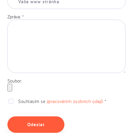
www
stránka:
Zpráva:
*
Soubor:
Souhlasím se
zpracováním osobních údajů
*
Odeslat