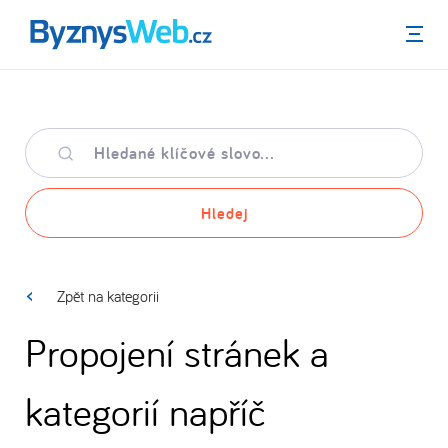
Menu
Hledané
klíčové
slovo
Hledej
Zpět na kategorii
Propojení stránek a
kategorií napříč