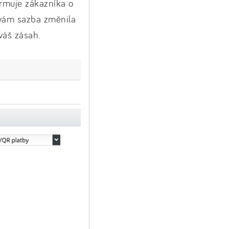
ormuje zákazníka o
 vám sazba změnila
váš zásah.