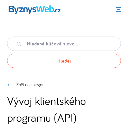
Menu
Hledané
klíčové
slovo
Hledej
Zpět na kategorii
Vývoj klientského
programu (API)