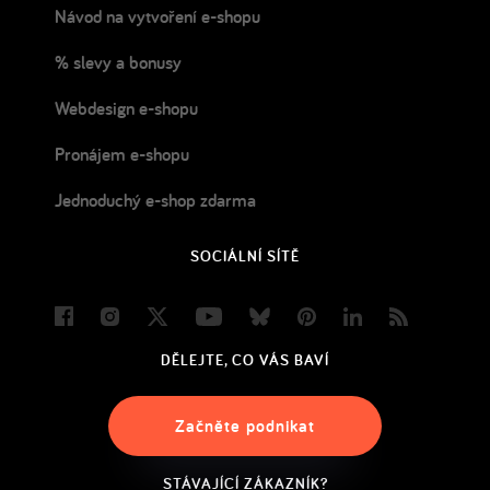
Návod na vytvoření e-shopu
% slevy a bonusy
Webdesign e-shopu
Pronájem e-shopu
Jednoduchý e-shop zdarma
SOCIÁLNÍ SÍTĚ
Facebook
Instagram
Twitter
Youtube
Bluesky
Pinterest
LinkedIn
Blog
DĚLEJTE, CO VÁS BAVÍ
Začněte podnikat
STÁVAJÍCÍ ZÁKAZNÍK?