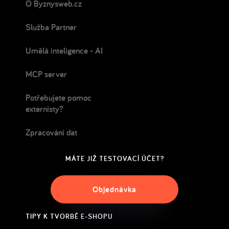
O Byznysweb.cz
Služba Partner
Umělá inteligence - AI
MCP server
Potřebujete pomoc
externisty?
Zpracování dat
MÁTE JIŽ TESTOVACÍ ÚČET?
Objednávka
TIPY K TVORBĚ E-SHOPU