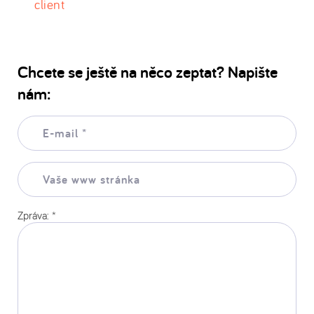
client
Chcete se ještě na něco zeptat? Napište
nám:
E-
mail:
*
Vaše
www
stránka:
Zpráva:
*