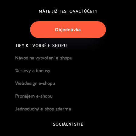
MÁTE JIŽ TESTOVACÍ ÚČET?
Objednávka
TIPY K TVORBĚ E-SHOPU
Návod na vytvoření e-shopu
% slevy a bonusy
Webdesign e-shopu
Pronájem e-shopu
Jednoduchý e-shop zdarma
SOCIÁLNÍ SÍTĚ