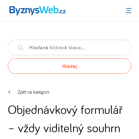
Menu
Hledané
klíčové
slovo
Hledej
Zpět na kategorii
Objednávkový formulář
– vždy viditelný souhrn