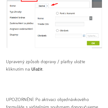
Upravený způsob dopravy / platby uložte
kliknutím na
Uložit
.
UPOZORNĚNÍ: Po aktivaci objednávkového
formuláře s viditelným souhrnem doporučujeme