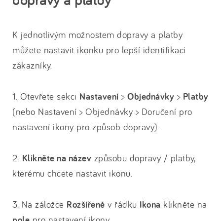
K jednotlivým možnostem dopravy a platby
můžete nastavit ikonku pro lepší identifikaci
zákazníky.
1. Otevřete sekci
Nastavení
>
Objednávky
>
Platby
(nebo Nastavení > Objednávky > Doručení pro
nastavení ikony pro způsob dopravy).
2.
Klikněte na název
způsobu dopravy / platby,
kterému chcete nastavit ikonu.
3. Na záložce
Rozšířené
v řádku
Ikona
klikněte na
pole
pro nastavení ikony.