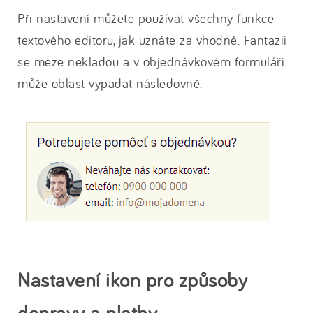
Při nastavení můžete používat všechny funkce
textového editoru, jak uznáte za vhodné. Fantazii
se meze nekladou a v objednávkovém formuláři
může oblast vypadat následovně:
Nastavení ikon pro způsoby
dopravy a platby