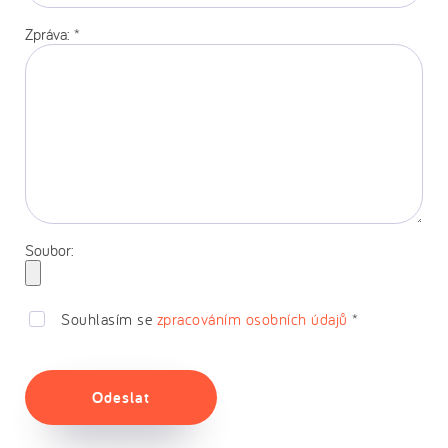
stránka:
Zpráva:
*
Soubor:
Souhlasím se
zpracováním osobních údajů
*
Odeslat