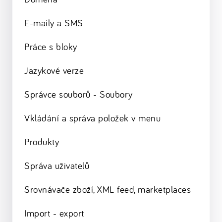
E-maily a SMS
Práce s bloky
Jazykové verze
Správce souborů - Soubory
Vkládání a správa položek v menu
Produkty
Správa uživatelů
Srovnávače zboží, XML feed, marketplaces
Import - export