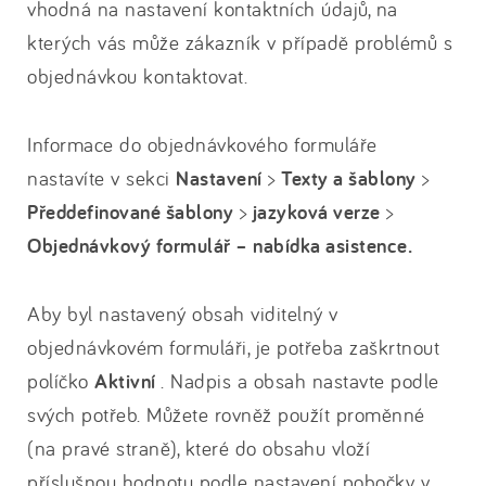
vhodná na nastavení kontaktních údajů, na
kterých vás může zákazník v případě problémů s
objednávkou kontaktovat.
Informace do objednávkového formuláře
nastavíte v sekci
Nastavení
>
Texty a šablony
>
Předdefinované šablony
>
jazyková verze
>
Objednávkový formulář – nabídka asistence.
Aby byl nastavený obsah viditelný v
objednávkovém formuláři, je potřeba zaškrtnout
políčko
Aktivní
. Nadpis a obsah nastavte podle
svých potřeb. Můžete rovněž použít proměnné
(na pravé straně), které do obsahu vloží
příslušnou hodnotu podle nastavení pobočky v