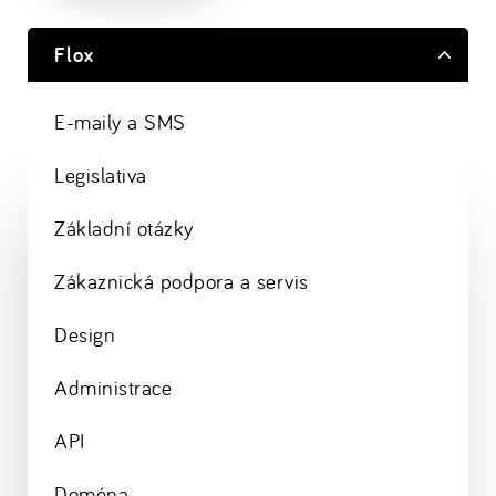
Flox
E-maily a SMS
Legislativa
Základní otázky
Zákaznická podpora a servis
Design
Administrace
API
Doména