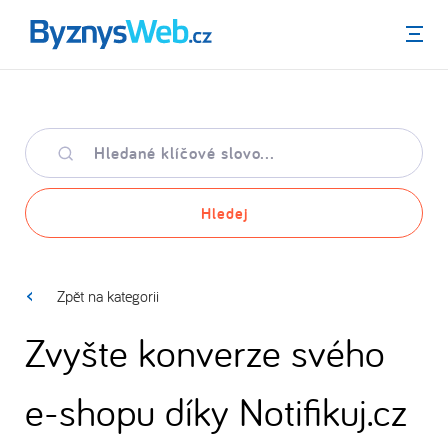
Menu
Hledané
klíčové
slovo
Hledej
Zpět na kategorii
Zvyšte konverze svého
e-shopu díky Notifikuj.cz