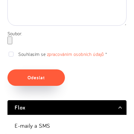
Soubor:
Souhlasím se
zpracováním osobních údajů
*
Odeslat
Flox
E-maily a SMS