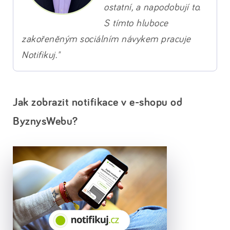
ostatní, a napodobují to.
S tímto hluboce
zakořeněným sociálním návykem pracuje
Notifikuj."
Jak zobrazit notifikace v e-shopu od
ByznysWebu?