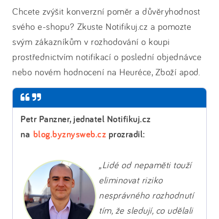
Chcete zvýšit konverzní poměr a důvěryhodnost
svého e-shopu? Zkuste Notifikuj.cz a pomozte
svým zákazníkům v rozhodování o koupi
prostřednictvím notifikací o poslední objednávce
nebo novém hodnocení na Heuréce, Zboží apod.
Petr Panzner, jednatel Notifikuj.cz
na
blog.byznysweb.cz
prozradil:
„Lidé od nepaměti touží
eliminovat riziko
nesprávného rozhodnutí
tím, že sledují, co udělali