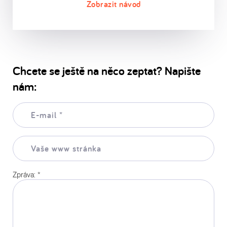
Chcete se ještě na něco zeptat? Napište
nám:
E-
mail:
*
Vaše
www
stránka:
Zpráva:
*