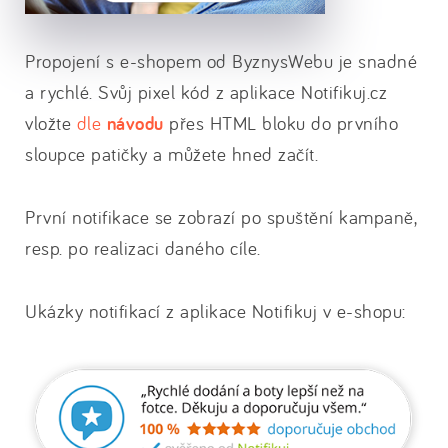
Propojení s e-shopem od ByznysWebu je snadné
a rychlé. Svůj pixel kód z aplikace Notifikuj.cz
vložte
dle
návodu
přes HTML bloku do prvního
sloupce patičky a můžete hned začít.
První notifikace se zobrazí po spuštění kampaně,
resp. po realizaci daného cíle.
Ukázky notifikací z aplikace Notifikuj v e-shopu: