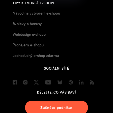
TIPY K TVORBĚ E-SHOPU
Návod na vytvoření e-shopu
% slevy a bonusy
Webdesign e-shopu
Pronájem e-shopu
Jednoduchý e-shop zdarma
SOCIÁLNÍ SÍTĚ
Facebook
Instagram
Twitter
Youtube
Bluesky
Pinterest
LinkedIn
Blog
DĚLEJTE, CO VÁS BAVÍ
Začněte podnikat