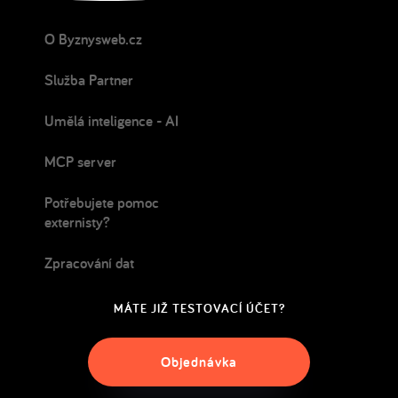
O Byznysweb.cz
Služba Partner
Umělá inteligence - AI
MCP server
Potřebujete pomoc
externisty?
Zpracování dat
MÁTE JIŽ TESTOVACÍ ÚČET?
Objednávka