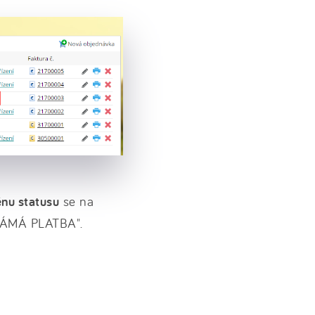
nu statusu
se na
ZNÁMÁ PLATBA".