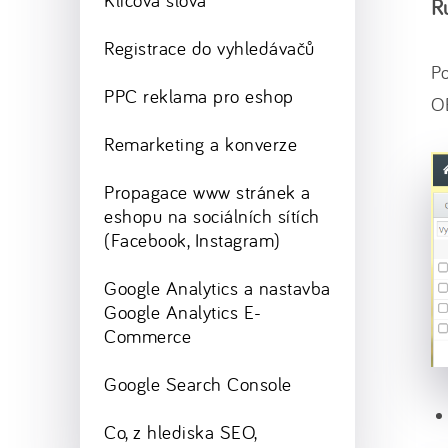
Klíčová slova
R
Registrace do vyhledávačů
Po
PPC reklama pro eshop
O
Remarketing a konverze
Propagace www stránek a
eshopu na sociálních sítích
(Facebook, Instagram)
Google Analytics a nastavba
Google Analytics E-
Commerce
Google Search Console
Co, z hlediska SEO,