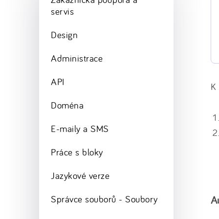
servis
Design
Administrace
API
K 
Doména
E-maily a SMS
Práce s bloky
Jazykové verze
A
Správce souborů - Soubory