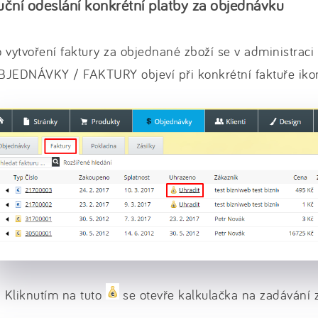
uční odeslání konkrétní platby za objednávku
 vytvoření faktury za objednané zboží se v administrac
BJEDNÁVKY / FAKTURY objeví při konkrétní faktuře iko
Kliknutím na tuto
se otevře kalkulačka na zadávání 