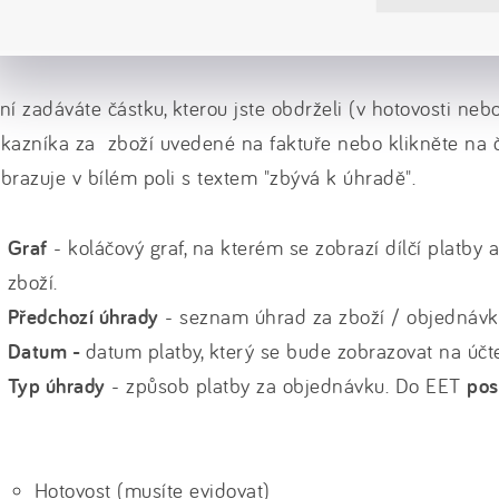
ní zadáváte částku, kterou jste obdrželi (v hotovosti neb
kazníka za zboží uvedené na faktuře nebo klikněte na č
brazuje v bílém poli s textem "zbývá k úhradě".
Graf
- koláčový graf, na kterém se zobrazí dílčí platby 
zboží.
Předchozí úhrady
- seznam úhrad za zboží / objednávk
Datum -
datum platby, který se bude zobrazovat na účt
Typ úhrady
- způsob platby za objednávku. Do EET
pos
Hotovost (musíte evidovat)