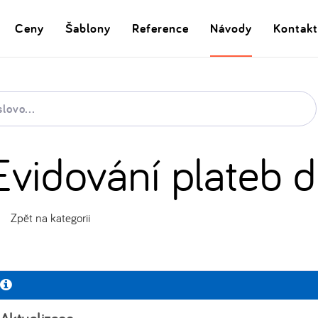
Ceny
Šablony
Reference
Návody
Kontakt
Evidování plateb 
Zpět na kategorii