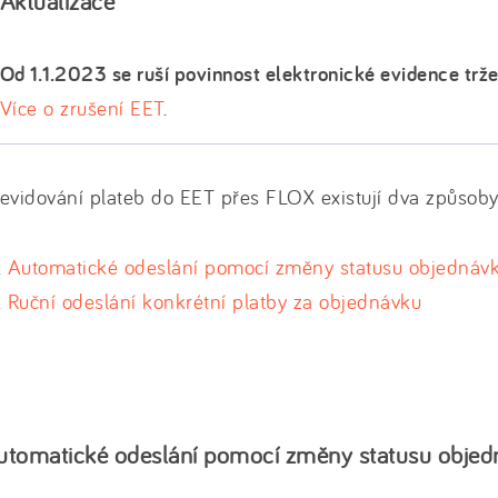
Aktualizace
Od 1.1.2023 se ruší povinnost elektronické evidence trže
Více o zrušení EET
.
evidování plateb do EET přes FLOX existují dva způsoby
Automatické odeslání pomocí změny statusu objednáv
Ruční odeslání konkrétní platby za objednávku
utomatické odeslání pomocí změny statusu objed