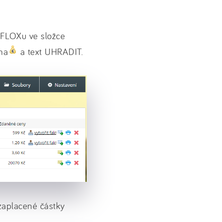
i FLOXu ve složce
na
a text UHRADIT.
zaplacené částky