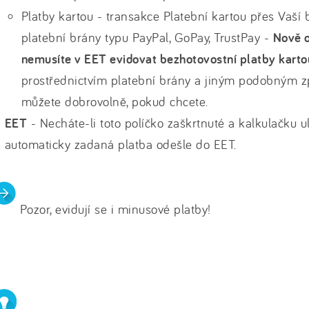
Platby kartou - transakce Platební kartou přes Vaší b
platební brány typu PayPal, GoPay, TrustPay -
Nově o
nemusíte v EET evidovat bezhotovostní platby karto
prostřednictvím platební brány a jiným podobným z
můžete dobrovolně, pokud chcete.
EET
- Necháte-li toto políčko zaškrtnuté a kalkulačku ul
automaticky zadaná platba odešle do EET.
Pozor, evidují se i minusové platby!