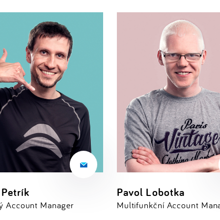
 Petrík
Pavol Lobotka
ný Account Manager
Multifunkční Account Man