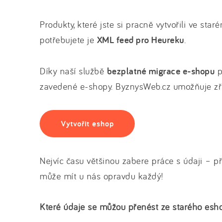
Produkty, které jste si pracně vytvořili ve s
potřebujete je
XML feed pro Heureku
.
Díky naší službě
bezplatné migrace e-shopu
p
zavedené e-shopy. ByznysWeb.cz umožňuje zří
Vytvořit eshop
Nejvíc času většinou zabere práce s údaji – p
může mít u nás opravdu každý!
Které údaje se můžou přenést ze starého es