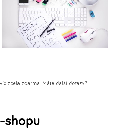
víc zcela zdarma. Máte další dotazy?
e-shopu