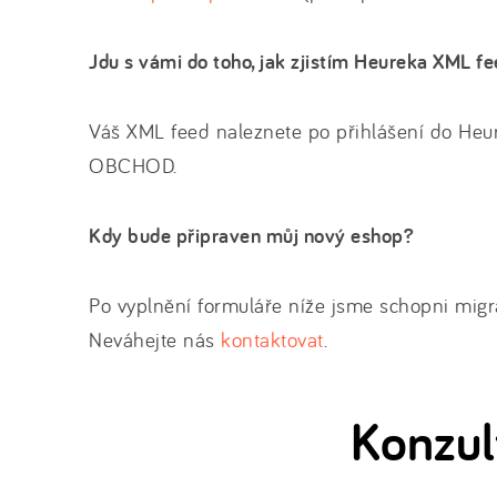
Jdu s vámi do toho, jak zjistím Heureka XML f
Váš XML feed naleznete po přihlášení do 
OBCHOD.
Kdy bude připraven můj nový eshop?
Po vyplnění formuláře níže jsme schopni migr
Neváhejte nás
kontaktovat
.
Konzul