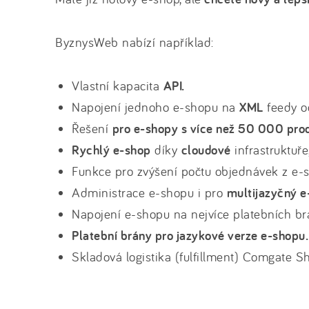
ByznysWeb nabízí například:
Vlastní kapacita
API.
Napojení jednoho e-shopu na
XML
feedy o
Řešení
pro e-shopy s více než 50 000 pro
Rychlý e-shop
díky
cloudové
infrastruktuře
Funkce pro zvýšení počtu objednávek z e-
Administrace e-shopu i pro
multijazyčný e
Napojení e-shopu na nejvíce platebních br
Platební brány pro jazykové verze e-shopu.
Skladová logistika (fulfillment) Comgate Sh