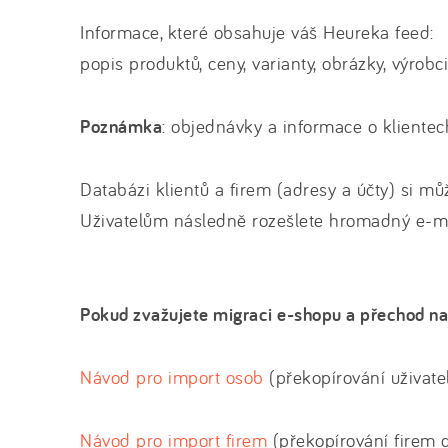
Informace, které obsahuje váš Heureka feed:
popis produktů, ceny, varianty, obrázky, výrobc
Poznámka
: objednávky a informace o kliente
Databázi klientů a firem (adresy a účty) si 
Uživatelům následně rozešlete hromadný e-mai
Pokud zvažujete migraci e-shopu a přechod n
Návod pro import osob
(překopírování uživate
Návod pro import firem
(překopírování firem 