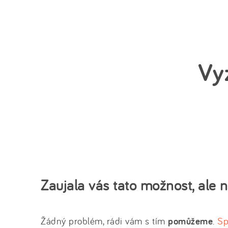
Vy
Zaujala vás tato možnost, ale 
Žádný problém, rádi vám s tím
pomůžeme
.
Sp