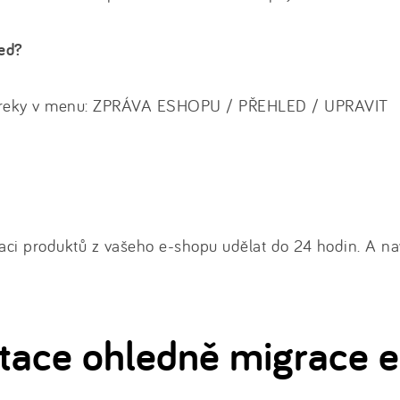
eed?
Heureky v menu: ZPRÁVA ESHOPU / PŘEHLED / UPRAVIT
aci produktů z vašeho e-shopu udělat do 24 hodin. A na
tace ohledně migrace 