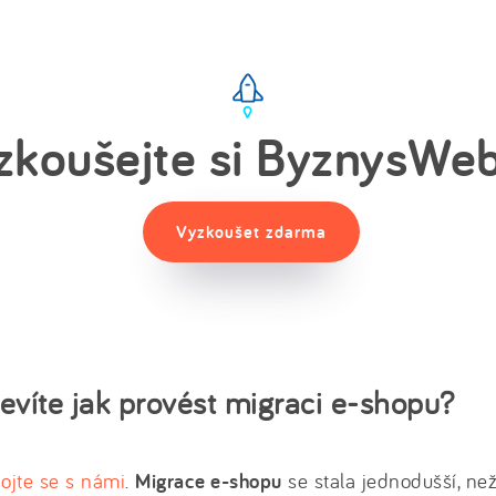
zkoušejte si ByznysWeb
Vyzkoušet zdarma
nevíte jak provést migraci e-shopu?
ojte se s námi
.
Migrace e-shopu
se stala jednodušší, ne