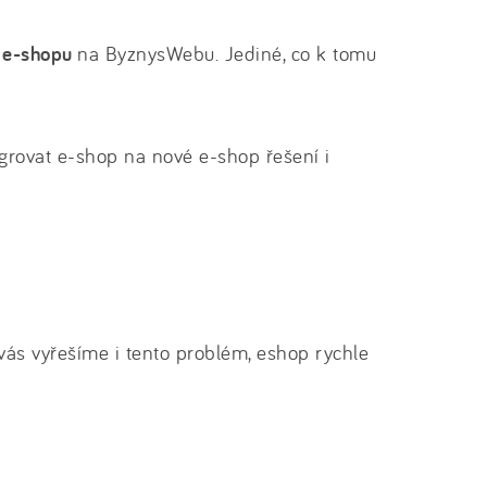
 e-shopu
na ByznysWebu. Jediné, co k tomu
ovat e-shop na nové e-shop řešení i
 vás vyřešíme i tento problém, eshop rychle