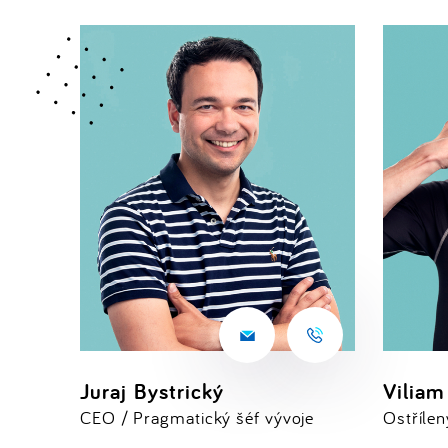
Juraj Bystrický
Viliam
CEO / Pragmatický šéf vývoje
Ostříle