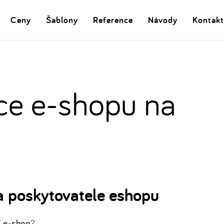
Ceny
Šablony
Reference
Návody
Kontakt
ce e-shopu na
 poskytovatele eshopu
í e-shop
?