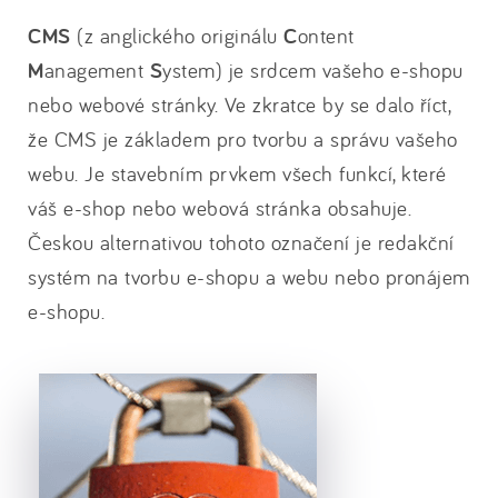
CMS
(z anglického originálu
C
ontent
M
anagement
S
ystem) je srdcem vašeho e-shopu
nebo webové stránky. Ve zkratce by se dalo říct,
že CMS je základem pro tvorbu a správu vašeho
webu. Je stavebním prvkem všech funkcí, které
váš e-shop nebo webová stránka obsahuje.
Českou alternativou tohoto označení je redakční
systém na tvorbu e-shopu a webu nebo pronájem
e-shopu.