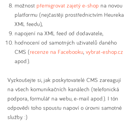
možnost
přemigrovat zajetý e-shop
na novou
platformu (nejčastěji prostřednictvím Heureka
XML feedu),
napojení na XML feed od dodavatele,
hodnocení od samotných uživatelů daného
CMS (
recenze na Facebooku
,
vybrat-eshop.cz
apod.).
Vyzkoušejte si, jak poskytovatelé CMS zareagují
na všech komunikačních kanálech (telefonická
podpora, formulář na webu, e-mail apod.). I tón
odpovědi toho spoustu napoví o úrovni samotné
služby. :)