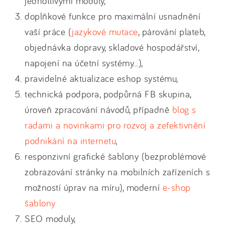
jednotlivými moduly,
doplňkové funkce pro maximální usnadnění
vaší práce (
jazykové mutace
, párování plateb,
objednávka dopravy, skladové hospodářství,
napojení na účetní systémy...),
pravidelné aktualizace eshop systému,
technická podpora, podpůrná FB skupina,
úroveň zpracování návodů, případně
blog s
radami a novinkami pro rozvoj a zefektivnění
podnikání na internetu
,
responzivní grafické šablony (bezproblémové
zobrazování stránky na mobilních zařízeních s
možností úprav na míru), moderní
e-shop
šablony
SEO moduly,