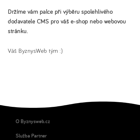
Držíme vám palce při výběru spolehlivého
dodavatele CMS pro váš e-shop nebo webovou
stránku.
Váš ByznysWeb tým :)
O Byznysweb.cz
Služba Partner