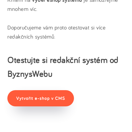
mnohem víc.
Doporučujeme vám proto otestovat si více
redakčních systémů.
Otestujte si redakční systém od
ByznysWebu
Vytvořit e-shop v CMS