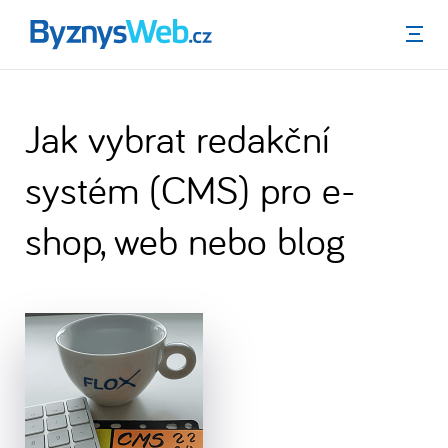
Menu
Jak vybrat redakční
systém (CMS) pro e-
shop, web nebo blog