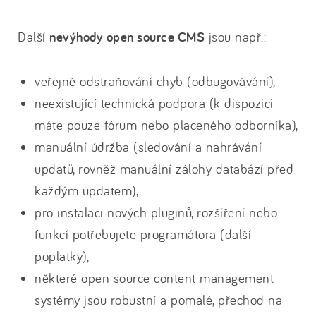
Další
nevýhody open source CMS
jsou např.:
veřejné odstraňování chyb (odbugovávání),
neexistující technická podpora (k dispozici
máte pouze fórum nebo placeného odborníka),
manuální údržba (sledování a nahrávání
updatů, rovněž manuální zálohy databází před
každým updatem),
pro instalaci nových pluginů, rozšíření nebo
funkcí potřebujete programátora (další
poplatky),
některé open source content management
systémy jsou robustní a pomalé, přechod na