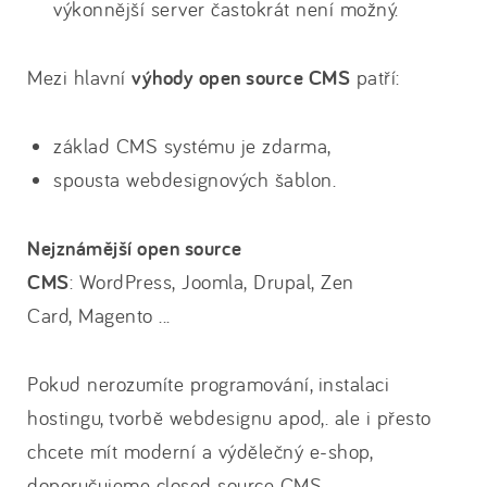
výkonnější server častokrát není možný.
Mezi hlavní
výhody open source CMS
patří:
základ CMS systému je zdarma,
spousta webdesignových šablon.
Nejznámější open source
CMS
: WordPress, Joomla, Drupal, Zen
Card, Magento ...
Pokud nerozumíte programování, instalaci
hostingu, tvorbě webdesignu apod,. ale i přesto
chcete mít moderní a výdělečný e-shop,
doporučujeme closed source CMS.