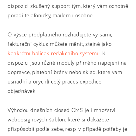
dispozici zkušený support tým, který vám ochotně
poradí telefonicky, mailem i osobně.
O výšce předplatného rozhodujete vy sami,
fakturační cyklus můžete měnit, stejně jako
konkrétní balíček redakčního systému
. K
dispozici jsou různé moduly přímého napojení na
dopravce, platební brány nebo sklad, které vám
usnadní a urychlí celý proces expedice
objednávek.
Výhodou dnešních closed CMS je i množství
webdesignových šablon, které si dokážete
přizpůsobit podle sebe, resp. v případě potřeby je