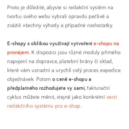
Proto je důležité, abyste si redakční systém na
tvorbu svého webu vybrali opravdu pečlivě a
zvážili všechny výhody a případné nedostatky.
E-shopy s oblibou využívají vytvoření
e-shopu na
pronájem
. K dispozici jsou různé moduly přímého
napojení na dopravce, platební brány či sklad,
které vám usnadní a urychlí celý proces expedice
objednávek. Potom
o ceně e-shopu a
předplatného rozhodujete vy sami
, fakturační
cyklus můžete měnit, stejně jako konkrétní
verzi
redakčního systému pro e-shop
.