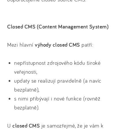
Closed CMS (Content Management System)
Mezi hlavní
výhody closed CMS
patří:
nepřístupnost zdrojového kódu široké
veřejnosti,
updaty se realizují pravidelně (a navíc
bezplatně),
s nimi přibývají i nové funkce (rovněž
bezplatně).
U
closed CMS
je samozřejmé, že je vám k