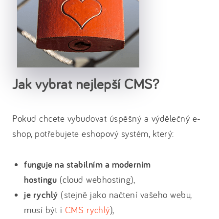
Jak vybrat nejlepší CMS?
Pokud chcete vybudovat úspěšný a výdělečný e-
shop, potřebujete eshopový systém, který:
funguje na stabilním a moderním
hostingu
(cloud webhosting),
je rychlý
(stejně jako načtení vašeho webu,
musí být i
CMS rychlý
),