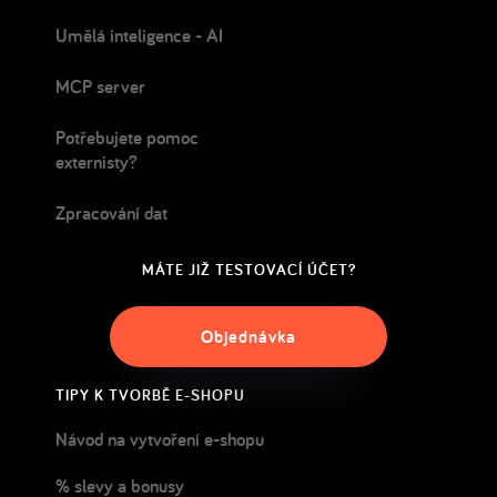
Umělá inteligence - AI
MCP server
Potřebujete pomoc
externisty?
Zpracování dat
MÁTE JIŽ TESTOVACÍ ÚČET?
Objednávka
TIPY K TVORBĚ E-SHOPU
Návod na vytvoření e-shopu
% slevy a bonusy