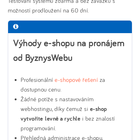
Testování systému zdarma a bez závazků s
možností prodloužení na 60 dní.
Výhody e-shopu na pronájem
od ByznysWebu
Profesionální
e-shopové řešení
za
dostupnou cenu.
Žádné potíže s nastavováním
webhostingu, díky čemuž si
e-shop
vytvoříte levně a rychle
i bez znalostí
programování.
Přehledná administrace e-shopu,