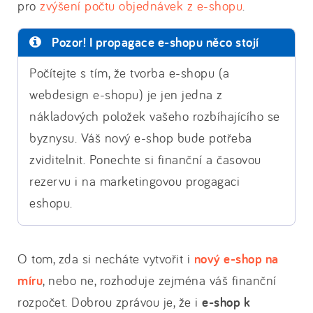
pro
zvýšení počtu objednávek z e-shopu
.
Pozor! I propagace e-shopu něco stojí
Počítejte s tím, že tvorba e-shopu (a
webdesign e-shopu) je jen jedna z
nákladových položek vašeho rozbíhajícího se
byznysu. Váš nový e-shop bude potřeba
zviditelnit. Ponechte si finanční a časovou
rezervu i na marketingovou progagaci
eshopu.
O tom, zda si necháte vytvořit i
nový e-shop na
míru
, nebo ne, rozhoduje zejména váš finanční
rozpočet. Dobrou zprávou je, že i
e-shop k