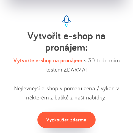
Vytvořit e-shop na
pronájem:
Vytvořte e-shop na pronájem
s 30-ti denním
testem ZDARMA!
Nejlevnější e-shop v poměru cena / výkon v
některém z balíků z naší nabídky.
Vyzkoušet zdarma