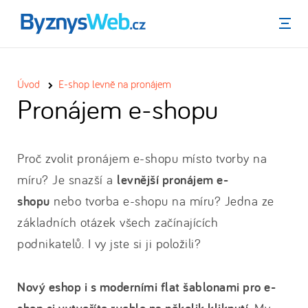
Menu
Úvod
E-shop levně na pronájem
Pronájem e-shopu
Proč zvolit pronájem e-shopu místo tvorby na
míru? Je snazší a
levnější pronájem e-
shopu
nebo tvorba e-shopu na míru? Jedna ze
základních otázek všech začínajících
podnikatelů. I vy jste si ji položili?
Nový eshop i s moderními flat šablonami pro e-