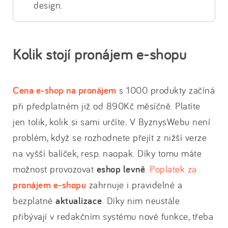
design.
Kolik stojí pronájem e-shopu
Cena e-shop na pronájem
s 1000 produkty začíná
při předplatném již od 890Kč měsíčně. Platíte
jen tolik, kolik si sami určíte
.
V ByznysWebu není
problém, když se rozhodnete přejít z nižší verze
na vyšší balíček, resp. naopak. Díky tomu máte
možnost provozovat
eshop levně
.
Poplatek za
pronájem e-shopu
zahrnuje i pravidelné a
bezplatné
aktualizace
. Díky nim neustále
přibývají v redakčním systému nové funkce, třeba