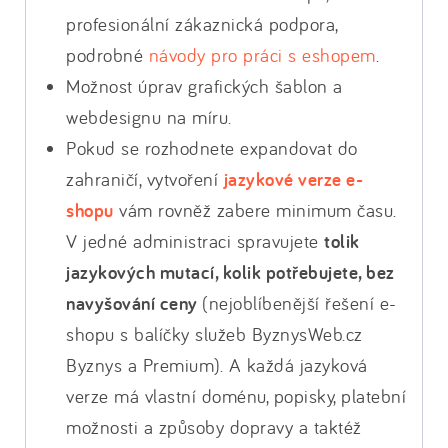
profesionální zákaznická podpora,
podrobné
návody pro práci s eshopem
.
Možnost úprav grafických šablon a
webdesignu na míru.
Pokud se rozhodnete expandovat do
zahraničí, vytvoření
jazykové verze e-
shopu
vám rovněž zabere minimum času.
V jedné administraci spravujete
tolik
jazykových mutací, kolik potřebujete, bez
navyšování ceny
(nejoblíbenější řešení e-
shopu s balíčky služeb ByznysWeb.cz
Byznys a Premium). A každá jazyková
verze má vlastní doménu, popisky, platební
možnosti a způsoby dopravy a taktéž