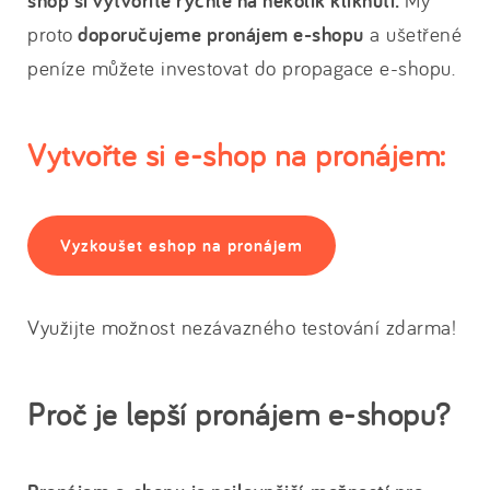
shop si vytvoříte rychle na několik kliknutí.
My
proto
doporučujeme pronájem e-shopu
a ušetřené
peníze můžete investovat do propagace e-shopu.
Vytvořte si e-shop na pronájem:
Vyzkoušet eshop na pronájem
Využijte možnost nezávazného testování zdarma!
Proč je lepší pronájem e-shopu?