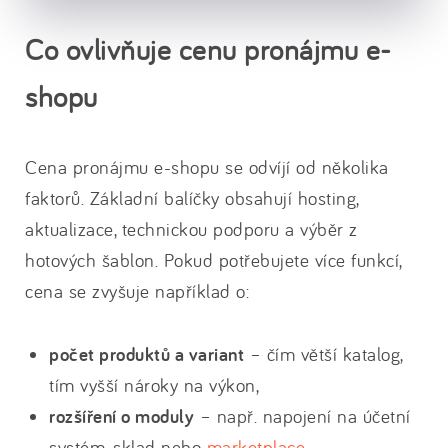
Co ovlivňuje cenu pronájmu e-
shopu
Cena pronájmu e-shopu se odvíjí od několika
faktorů. Základní balíčky obsahují hosting,
aktualizace, technickou podporu a výběr z
hotových šablon. Pokud potřebujete více funkcí,
cena se zvyšuje například o:
počet produktů a variant
– čím větší katalog,
tím vyšší nároky na výkon,
rozšíření o moduly
– např. napojení na účetní
systém, sklad nebo
marketplace
,