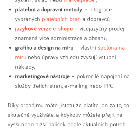
platební a dopravní metody
– integrace
vybraných
platebních bran
a dopravců,
jazykové verze e-shopu
– vícejazyčný prodej
znamená více administrace a obsahu,
grafiku a design na míru
– vlastní
šablona na
míru
nebo úpravy vzhledu zvyšují vstupní
náklady,
marketingové nástroje
– pokročilé napojení na
služby třetích stran, e-mailing nebo PPC.
Díky pronájmu máte jistotu, že platíte jen za to, co
skutečně využíváte, a kdykoliv můžete přejít na
vyšší nebo nižší balíček podle aktuálních potřeb.