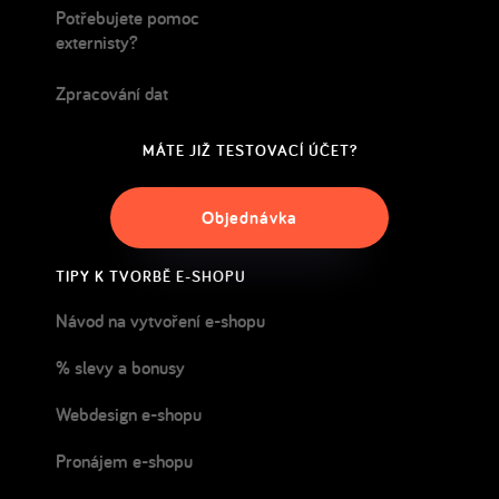
Potřebujete pomoc
externisty?
Zpracování dat
MÁTE JIŽ TESTOVACÍ ÚČET?
Objednávka
TIPY K TVORBĚ E-SHOPU
Návod na vytvoření e-shopu
% slevy a bonusy
Webdesign e-shopu
Pronájem e-shopu