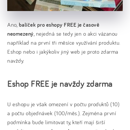
Ano,
balíček pro eshopy FREE je časově
neomezený
, nejedná se tedy jen o akci vázanou
například na první tři měsíce využívání produktu.
Eshop nebo i jakýkoliv jiný web je proto zdarma
navždy.
Eshop FREE je navždy zdarma
U eshopu je však omezení v počtu produktů (10)
a počtu objednávek (100/měs.). Zejména první
podmínka bude limitovat ty, kteří mají širší