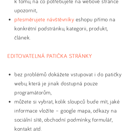
k tomu, na co potřebujete na webové stránce
upozornit,
přesměrujete návštěvníky
eshopu přímo na
konkrétní podstránku, kategorii, produkt,
článek.
EDITOVATELNÁ PATIČKA STRÁNKY
bez problémů dokážete vstupovat i do patičky
webu, která je jinak dostupná pouze
programátorům,
můžete si vybrat, kolik sloupců bude mít, jaké
informace vložíte – google mapa, odkazy na
sociální sítě, obchodní podmínky, formulář,
kontakt atd.