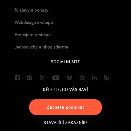
% slevy a bonusy
Webdesign e-shopu
Pronájem e-shopu
Jednoduchý e-shop zdarma
SOCIÁLNÍ SÍTĚ
Facebook
Instagram
Twitter
Youtube
Bluesky
Pinterest
LinkedIn
Blog
DĚLEJTE, CO VÁS BAVÍ
Začněte podnikat
STÁVAJÍCÍ ZÁKAZNÍK?