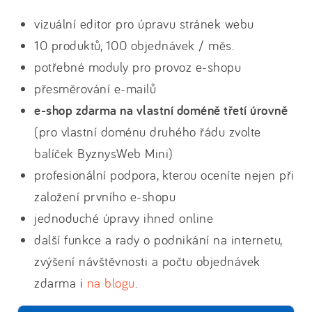
vizuální editor pro úpravu stránek webu
10 produktů, 100 objednávek / měs.
potřebné moduly pro provoz e-shopu
přesměrování e-mailů
e-shop zdarma na vlastní doméně třetí úrovně
(pro vlastní doménu druhého řádu zvolte
balíček ByznysWeb Mini)
profesionální podpora, kterou oceníte nejen při
založení prvního e-shopu
jednoduché úpravy ihned online
další funkce a rady o podnikání na internetu,
zvýšení návštěvnosti a počtu objednávek
zdarma i
na blogu
.