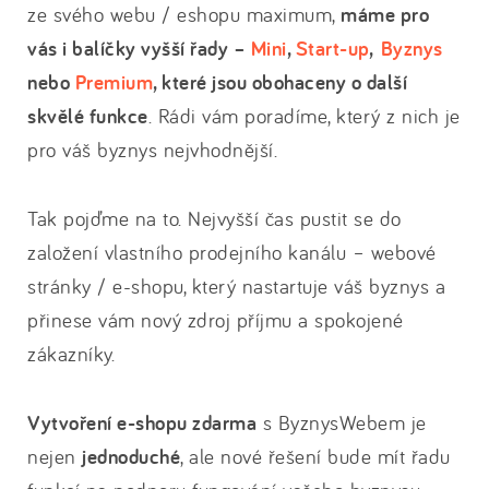
ze svého webu / eshopu maximum,
máme pro
vás i balíčky vyšší řady –
Mini
,
Start-up
,
Byznys
nebo
Premium
, které jsou obohaceny o další
skvělé funkce
. Rádi vám poradíme, který z nich je
pro váš byznys nejvhodnější.
Tak pojďme na to. Nejvyšší čas pustit se do
založení vlastního prodejního kanálu – webové
stránky / e-shopu, který nastartuje váš byznys a
přinese vám nový zdroj příjmu a spokojené
zákazníky.
Vytvoření e-shopu zdarma
s ByznysWebem je
nejen
jednoduché
, ale nové řešení bude mít řadu