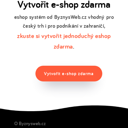
Vytvořit e-shop zdarma
eshop systém od
ByznysWeb.cz vhodný
pro
český trh i pro podnikání v zahraničí,
zkuste si vytvořit jednoduchý eshop
zdarma
.
Vytvořit e-shop zdarma
O Byznysweb.cz