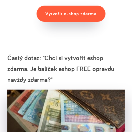
Vytvořit e-shop zdarma
Častý dotaz: "Chci si vytvořit eshop
zdarma. Je balíček eshop FREE opravdu
navždy zdarma?"