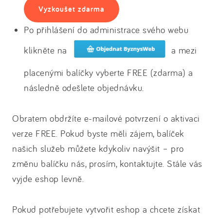
Vyzkoušet zdarma
Po přihlášení do administrace svého webu
klikněte na
a mezi
placenými balíčky vyberte FREE (zdarma) a
následně odešlete objednávku.
Obratem obdržíte e-mailové potvrzení o aktivaci
verze FREE. Pokud byste měli zájem, balíček
našich služeb můžete kdykoliv navýšit – pro
změnu balíčku nás, prosím, kontaktujte. Stále vás
vyjde eshop levně.
Pokud potřebujete vytvořit eshop a chcete získat