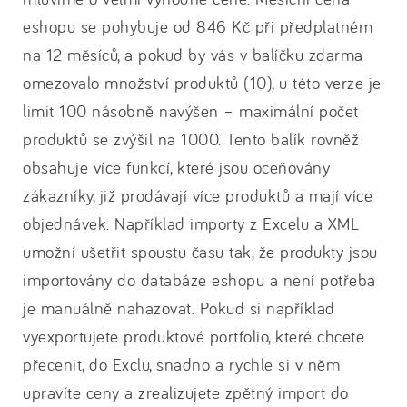
eshopu se pohybuje od 846 Kč při předplatném
na 12 měsíců, a pokud by vás v balíčku zdarma
omezovalo množství produktů (10), u této verze je
limit 100 násobně navýšen – maximální počet
produktů se zvýšil na 1000. Tento balík rovněž
obsahuje více funkcí, které jsou oceňovány
zákazníky, již prodávají více produktů a mají více
objednávek. Například importy z Excelu a XML
umožní ušetřit spoustu času tak, že produkty jsou
importovány do databáze eshopu a není potřeba
je manuálně nahazovat. Pokud si například
vyexportujete produktové portfolio, které chcete
přecenit, do Exclu, snadno a rychle si v něm
upravíte ceny a zrealizujete zpětný import do