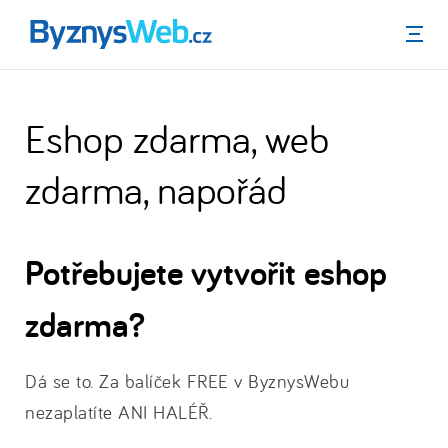
Menu
Eshop zdarma, web
zdarma, napořád
Potřebujete vytvořit eshop
zdarma?
Dá se to. Za balíček FREE v ByznysWebu
nezaplatíte ANI HALÉŘ.