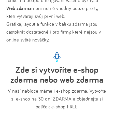
funkcí na podporu fungování vašeho byznysu.
Web zdarma
není nutně vhodný pouze pro ty,
kteří vytvářejí svůj první web.
Grafika, layout a funkce v balíku zdarma jsou
častokrát dostatečné i pro firmy, které nejsou v
online světě nováčky.
Zde si vytvoříte e-shop
zdarma nebo web zdarma
V naší nabídce máme i e-shop zdarma. Vytvořte
si e-shop na 30 dní ZDARMA a objednejte si
balíček e-shop FREE: