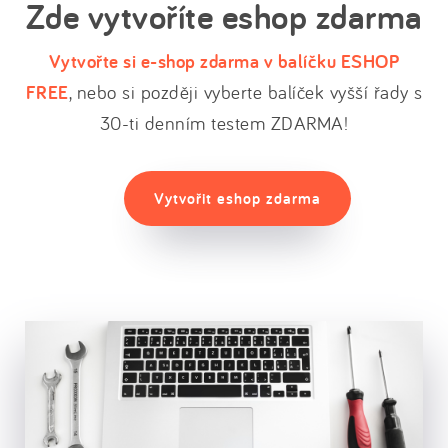
Zde vytvoříte eshop zdarma
Vytvořte si e-shop zdarma v balíčku ESHOP
FREE
, nebo si později vyberte balíček vyšší řady s
30-ti denním testem ZDARMA!
Vytvořit eshop zdarma