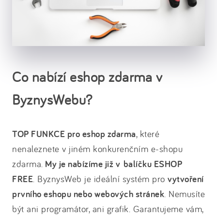
Co nabízí eshop zdarma v
ByznysWebu?
TOP FUNKCE pro eshop zdarma
, které
nenaleznete v jiném konkurenčním e-shopu
zdarma.
My je nabízíme již v
balíčku ESHOP
FREE
. ByznysWeb je ideální systém pro
vytvoření
prvního eshopu nebo webových stránek
. Nemusíte
být ani programátor, ani grafik. Garantujeme vám,