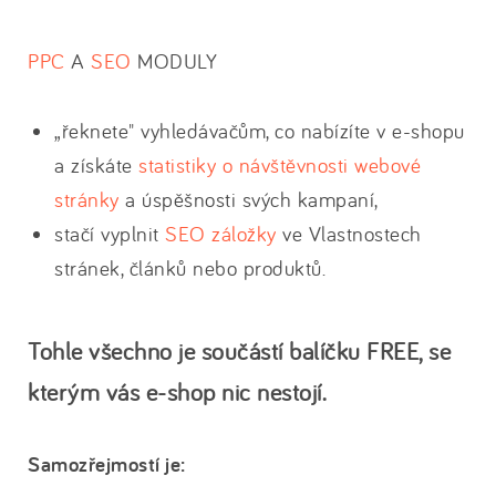
PPC
A
SEO
MODULY
„řeknete" vyhledávačům, co nabízíte v e-shopu
a získáte
statistiky o návštěvnosti webové
stránky
a úspěšnosti svých kampaní,
stačí vyplnit
SEO záložky
ve Vlastnostech
stránek, článků nebo produktů.
Tohle všechno je součástí balíčku FREE, se
kterým vás e-shop nic nestojí.
Samozřejmostí je: