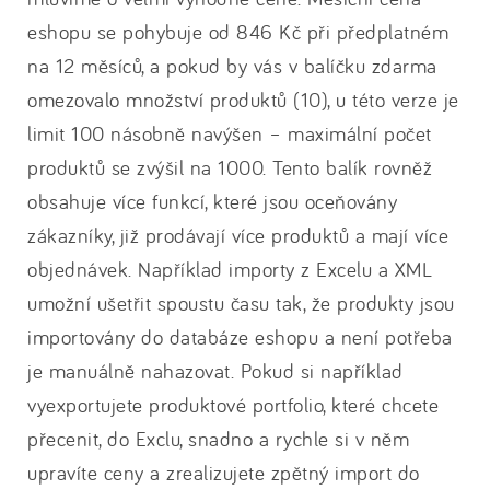
eshopu se pohybuje od 846 Kč při předplatném
na 12 měsíců, a pokud by vás v balíčku zdarma
omezovalo množství produktů (10), u této verze je
limit 100 násobně navýšen – maximální počet
produktů se zvýšil na 1000. Tento balík rovněž
obsahuje více funkcí, které jsou oceňovány
zákazníky, již prodávají více produktů a mají více
objednávek. Například importy z Excelu a XML
umožní ušetřit spoustu času tak, že produkty jsou
importovány do databáze eshopu a není potřeba
je manuálně nahazovat. Pokud si například
vyexportujete produktové portfolio, které chcete
přecenit, do Exclu, snadno a rychle si v něm
upravíte ceny a zrealizujete zpětný import do