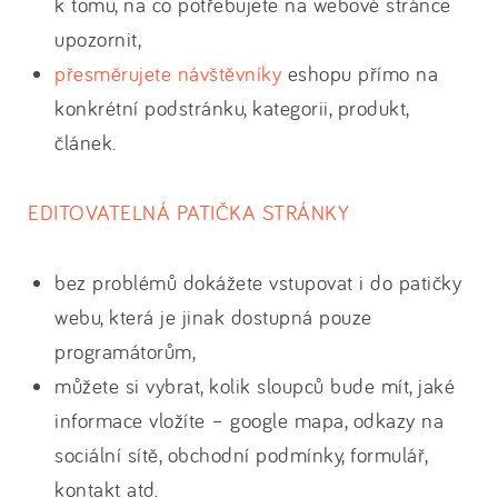
k tomu, na co potřebujete na webové stránce
upozornit,
přesměrujete návštěvníky
eshopu přímo na
konkrétní podstránku, kategorii, produkt,
článek.
EDITOVATELNÁ PATIČKA STRÁNKY
bez problémů dokážete vstupovat i do patičky
webu, která je jinak dostupná pouze
programátorům,
můžete si vybrat, kolik sloupců bude mít, jaké
informace vložíte – google mapa, odkazy na
sociální sítě, obchodní podmínky, formulář,
kontakt atd.