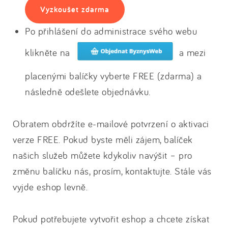
Vyzkoušet zdarma
Po přihlášení do administrace svého webu
klikněte na
a mezi
placenými balíčky vyberte FREE (zdarma) a
následně odešlete objednávku.
Obratem obdržíte e-mailové potvrzení o aktivaci
verze FREE. Pokud byste měli zájem, balíček
našich služeb můžete kdykoliv navýšit – pro
změnu balíčku nás, prosím, kontaktujte. Stále vás
vyjde eshop levně.
Pokud potřebujete vytvořit eshop a chcete získat