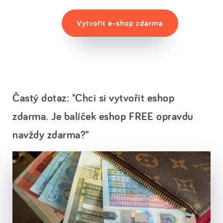
Vytvořit e-shop zdarma
Častý dotaz: "Chci si vytvořit eshop
zdarma. Je balíček eshop FREE opravdu
navždy zdarma?"