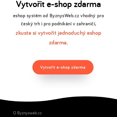
Vytvořit e-shop zdarma
eshop systém od
ByznysWeb.cz vhodný
pro
český trh i pro podnikání v zahraničí,
zkuste si vytvořit jednoduchý eshop
zdarma
.
Vytvořit e-shop zdarma
O Byznysweb.cz