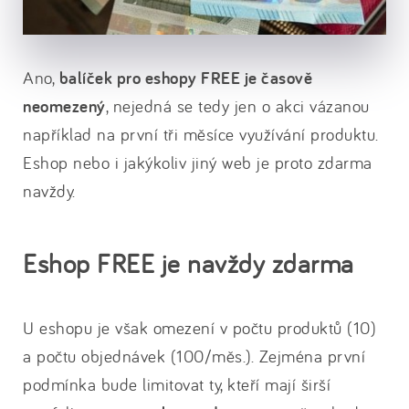
Ano,
balíček pro eshopy FREE je časově
neomezený
, nejedná se tedy jen o akci vázanou
například na první tři měsíce využívání produktu.
Eshop nebo i jakýkoliv jiný web je proto zdarma
navždy.
Eshop FREE je navždy zdarma
U eshopu je však omezení v počtu produktů (10)
a počtu objednávek (100/měs.). Zejména první
podmínka bude limitovat ty, kteří mají širší