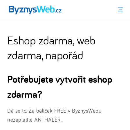
Menu
Eshop zdarma, web
zdarma, napořád
Potřebujete vytvořit eshop
zdarma?
Dá se to. Za balíček FREE v ByznysWebu
nezaplatíte ANI HALÉŘ.