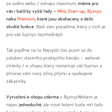
ze svého webu / eshopu maximum,
máme pro
vás i balíčky vyšší řady –
Mini
,
Start-up
,
Byznys
nebo
Premium
, které jsou obohaceny o další
skvělé funkce
. Rádi vám poradíme, který z nich je
pro váš byznys nejvhodnější.
Tak pojďme na to. Nejvyšší čas pustit se do
založení vlastního prodejního kanálu – webové
stránky / e-shopu, který nastartuje váš byznys a
přinese vám nový zdroj příjmu a spokojené
zákazníky.
Vytvoření e-shopu zdarma
s ByznysWebem je
nejen
jednoduché
, ale nové řešení bude mít řadu