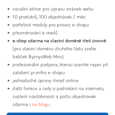
vizuální editor pro úpravu stránek webu
10 produktů, 100 objednávek / měs.
potřebné moduly pro provoz e-shopu
přesměrování e-mailů
e-shop zdarma na vlastní doméně třetí úrovně
(pro vlastní doménu druhého řádu zvolte
balíček ByznysWeb Mini)
profesionální podpora, kterou oceníte nejen při
založení prvního e-shopu
jednoduché úpravy ihned online
další funkce a rady o podnikání na internetu,
zvýšení návštěvnosti a počtu objednávek
zdarma i
na blogu
.