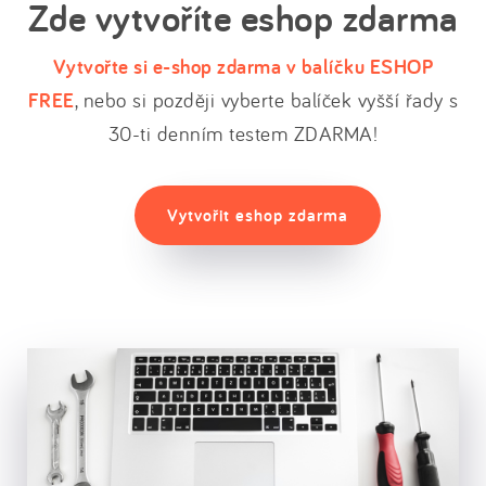
Zde vytvoříte eshop zdarma
Vytvořte si e-shop zdarma v balíčku ESHOP
FREE
, nebo si později vyberte balíček vyšší řady s
30-ti denním testem ZDARMA!
Vytvořit eshop zdarma