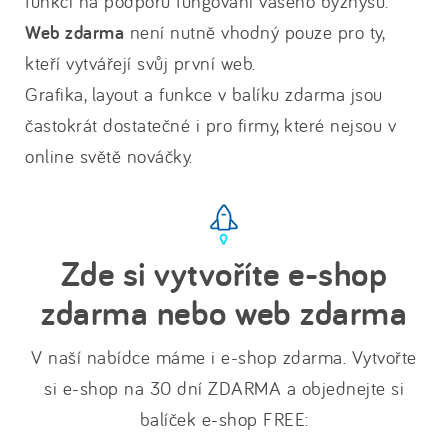
funkcí na podporu fungování vašeho byznysu.
Web zdarma
není nutně vhodný pouze pro ty,
kteří vytvářejí svůj první web.
Grafika, layout a funkce v balíku zdarma jsou
častokrát dostatečné i pro firmy, které nejsou v
online světě nováčky.
Zde si vytvoříte e-shop
zdarma nebo web zdarma
V naší nabídce máme i e-shop zdarma. Vytvořte
si e-shop na 30 dní ZDARMA a objednejte si
balíček e-shop FREE: