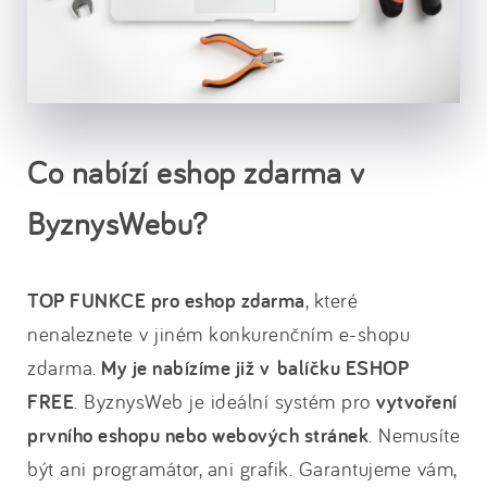
Co nabízí eshop zdarma v
ByznysWebu?
TOP FUNKCE pro eshop zdarma
, které
nenaleznete v jiném konkurenčním e-shopu
zdarma.
My je nabízíme již v
balíčku ESHOP
FREE
. ByznysWeb je ideální systém pro
vytvoření
prvního eshopu nebo webových stránek
. Nemusíte
být ani programátor, ani grafik. Garantujeme vám,