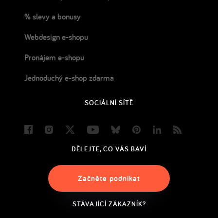
% slevy a bonusy
Webdesign e-shopu
Pronájem e-shopu
Jednoduchý e-shop zdarma
SOCIÁLNÍ SÍTĚ
Facebook
Instagram
Twitter
Youtube
Bluesky
Pinterest
LinkedIn
Blog
DĚLEJTE, CO VÁS BAVÍ
Začněte podnikat
STÁVAJÍCÍ ZÁKAZNÍK?