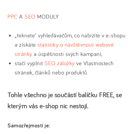
PPC
A
SEO
MODULY
„řeknete" vyhledávačům, co nabízíte v e-shopu
a získáte
statistiky o návštěvnosti webové
stránky
a úspěšnosti svých kampaní,
stačí vyplnit
SEO záložky
ve Vlastnostech
stránek, článků nebo produktů.
Tohle všechno je součástí balíčku FREE, se
kterým vás e-shop nic nestojí.
Samozřejmostí je: