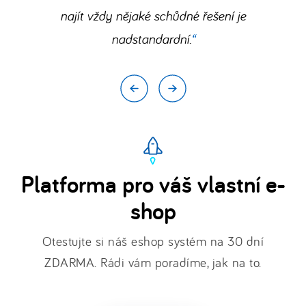
u
najít vždy nějaké schůdné řešení je
nás
nadstandardní.
funguje
.
Platforma pro váš vlastní e-
shop
Otestujte si náš eshop systém na 30 dní
ZDARMA. Rádi vám poradíme, jak na to.