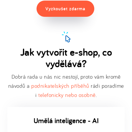
Vyzkoušet zdarma
Jak vytvořit e-shop, co
vydělává?
Dobrá rada u nás nic nestojí, proto vám kromě
návodů a
podnikatelských příběhů
rádi poradíme
i
telefonicky nebo osobně
.
Umělá inteligence - AI