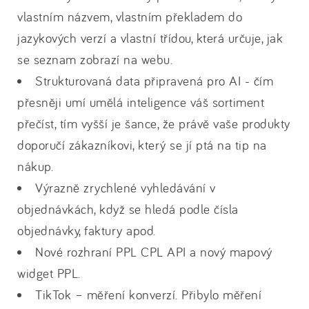
vlastním názvem, vlastním překladem do
jazykových verzí a vlastní třídou, která určuje, jak
se seznam zobrazí na webu.
Strukturovaná data připravená pro AI - čím
přesněji umí umělá inteligence váš sortiment
přečíst, tím vyšší je šance, že právě vaše produkty
doporučí zákazníkovi, který se jí ptá na tip na
nákup.
Výrazně zrychlené vyhledávání v
objednávkách, když se hledá podle čísla
objednávky, faktury apod.
Nové rozhraní PPL CPL API a nový mapový
widget PPL.
TikTok – měření konverzí. Přibylo měření