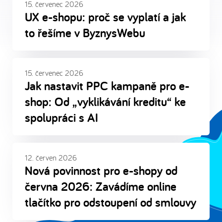
15. červenec 2026
UX e-shopu: proč se vyplatí a jak
to řešíme v ByznysWebu
15. červenec 2026
Jak nastavit PPC kampaně pro e-
shop: Od „vyklikávání kreditu“ ke
spolupráci s AI
12. červen 2026
Nová povinnost pro e-shopy od
června 2026: Zavádíme online
tlačítko pro odstoupení od smlouvy