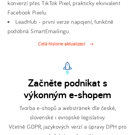
konverzí přes TikTok Pixel, prakticky ekvivalent
Facebook Pixelu.
LeadHub - první verze napojení, funkčně
podobná SmartEmailingu.
Celá historie aktualizací
Začněte podnikat s
výkonným e-shopem
Tvorba e-shopů a webstránek dle české,
slovenské i evropské legislativy.
Včetně GDPR, jazykových verzí a úpravy DPH pro