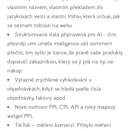
vlastním názvem, vlastním překladem do
jazykových verzí a vlastní třídou, která určuje, jak
se seznam zobrazí na webu.
Strukturovaná data připravená pro AI - čím
přesněji umí umělá inteligence váš sortiment
přečíst, tím vyšší je šance, že právě vaše produkty
doporučí zákazníkovi, který se jí ptá na tip na
nákup.
Výrazně zrychlené vyhledávání v
objednávkách, když se hledá podle čísla
objednávky, faktury apod.
Nové rozhraní PPL CPL API a nový mapový
widget PPL.
TikTok – měření konverzí. Přibylo měření