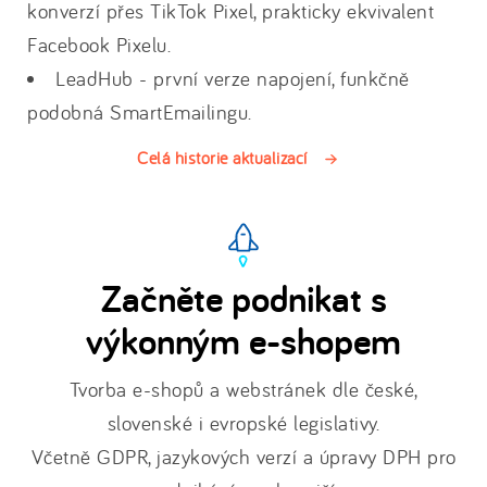
konverzí přes TikTok Pixel, prakticky ekvivalent
Facebook Pixelu.
LeadHub - první verze napojení, funkčně
podobná SmartEmailingu.
Celá historie aktualizací
Začněte podnikat s
výkonným e-shopem
Tvorba e-shopů a webstránek dle české,
slovenské i evropské legislativy.
Včetně GDPR, jazykových verzí a úpravy DPH pro