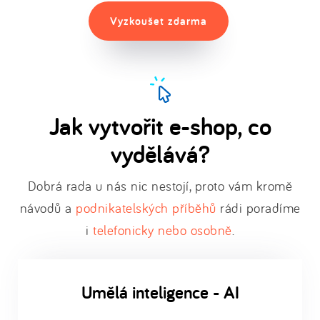
Vyzkoušet zdarma
Jak vytvořit e-shop, co
vydělává?
Dobrá rada u nás nic nestojí, proto vám kromě
návodů a
podnikatelských příběhů
rádi poradíme
i
telefonicky nebo osobně
.
Umělá inteligence - AI