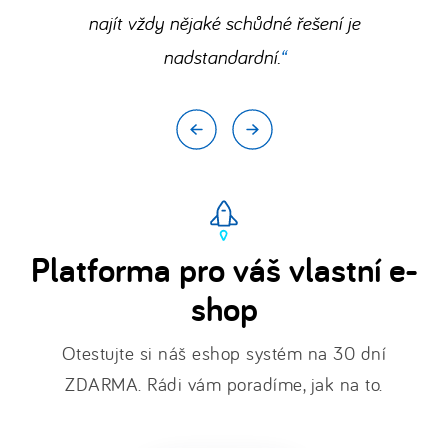
u
najít vždy nějaké schůdné řešení je
nás
nadstandardní.
funguje
.
Platforma pro váš vlastní e-
shop
Otestujte si náš eshop systém na 30 dní
ZDARMA. Rádi vám poradíme, jak na to.