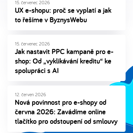
15. červenec 2026
UX e-shopu: proč se vyplatí a jak
to řešíme v ByznysWebu
15. červenec 2026
Jak nastavit PPC kampaně pro e-
shop: Od „vyklikávání kreditu“ ke
spolupráci s AI
12. červen 2026
Nová povinnost pro e-shopy od
června 2026: Zavádíme online
tlačítko pro odstoupení od smlouvy